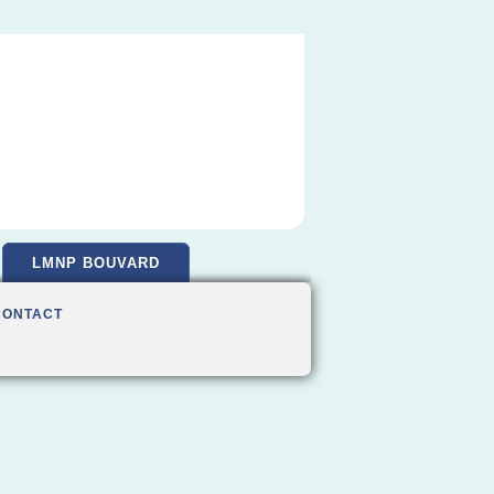
LMNP BOUVARD
CONTACT