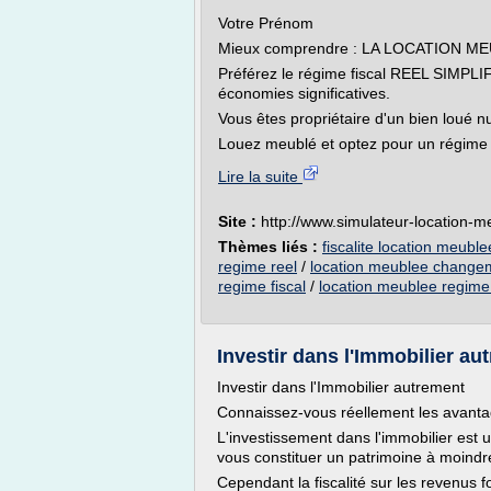
Votre Prénom
Mieux comprendre : LA LOCATION M
Préférez le régime fiscal REEL SIMPLI
économies significatives.
Vous êtes propriétaire d'un bien loué n
Louez meublé et optez pour un régime fi
Lire la suite
Site :
http://www.simulateur-location-
Thèmes liés :
fiscalite location meuble
regime reel
/
location meublee changem
regime fiscal
/
location meublee regime 
Investir dans l'Immobilier au
Investir dans l'Immobilier autrement
Connaissez-vous réellement les avanta
L'investissement dans l'immobilier est 
vous constituer un patrimoine à moindr
Cependant la fiscalité sur les revenus 