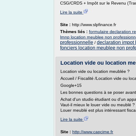
CSG/CRDS + Impôt sur le Revenu (Tran
Lire la suite
Site :
http://www.slpfinance.fr
Thèmes liés :
formulaire declaration 
lmnp location meublee non professionn
professionnelle
declaration impot
/
fonciers location meublee non prof
Location vide ou location me
Location vide ou location meublée ?
Accueil / Fiscalité /Location vide ou lo
Google+15
Les bonnes questions à se poser avant
Achat d'un studio étudiant ou d'un appa
Vaut-il mieux le louer vide ou meublé ?
Louer meublé est plus intéressant fisca
Lire la suite
Site :
http://www.capcime.fr