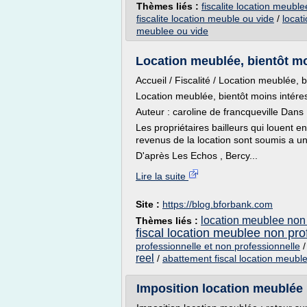
Thèmes liés :
fiscalite location meuble
fiscalite location meuble ou vide
/
locat
meublee ou vide
Location meublée, bientôt moi
Accueil / Fiscalité / Location meublée, 
Location meublée, bientôt moins intére
Auteur : caroline de francqueville Dans 
Les propriétaires bailleurs qui louent e
revenus de la location sont soumis a 
D'après Les Echos , Bercy...
Lire la suite
Site :
https://blog.bforbank.com
location meublee non 
Thèmes liés :
fiscal location meublee non pro
professionnelle et non professionnelle
reel
/
abattement fiscal location meubl
Imposition location meublée : 