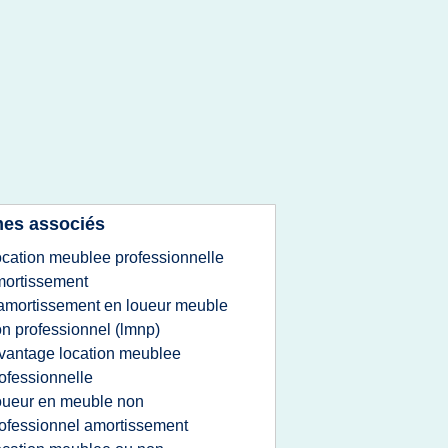
es associés
ocation meublee professionnelle
ortissement
'amortissement en loueur meuble
n professionnel (lmnp)
vantage location meublee
ofessionnelle
oueur en meuble non
ofessionnel amortissement