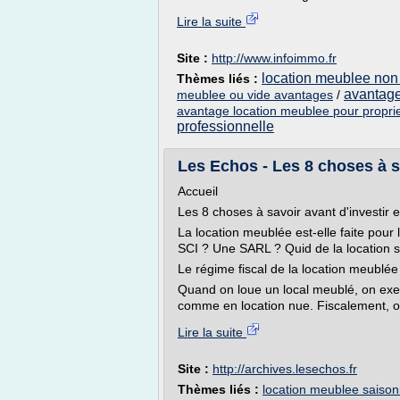
Lire la suite
Site :
http://www.infoimmo.fr
location meublee non 
Thèmes liés :
avantage
meublee ou vide avantages
/
avantage location meublee pour proprie
professionnelle
Les Echos - Les 8 choses à sa
Accueil
Les 8 choses à savoir avant d'investi
La location meublée est-elle faite pour l
SCI ? Une SARL ? Quid de la location s
Le régime fiscal de la location meublée
Quand on loue un local meublé, on exerc
comme en location nue. Fiscalement, on
Lire la suite
Site :
http://archives.lesechos.fr
Thèmes liés :
location meublee saisonn