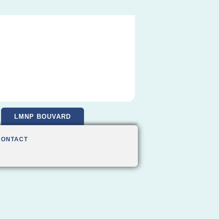
LMNP BOUVARD
CONTACT