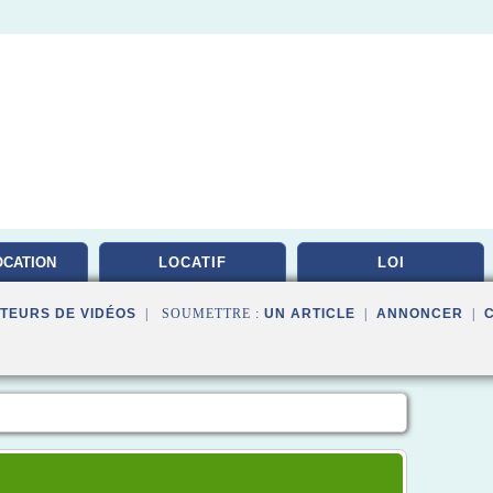
OCATION
LOCATIF
LOI
LEE
TEURS DE VIDÉOS
| SOUMETTRE :
UN ARTICLE
|
ANNONCER
|