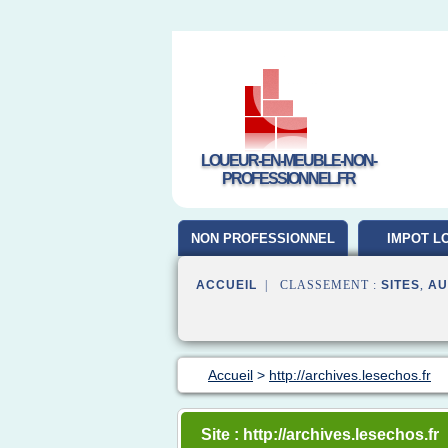
LOUEUR-EN-MEUBLE-NON-
PROFESSIONNEL.FR
NON PROFESSIONNEL
IMPOT L
MEUB
ACCUEIL
| CLASSEMENT :
SITES
,
AU
Accueil
>
http://archives.lesechos.fr
Site : http://archives.lesechos.fr