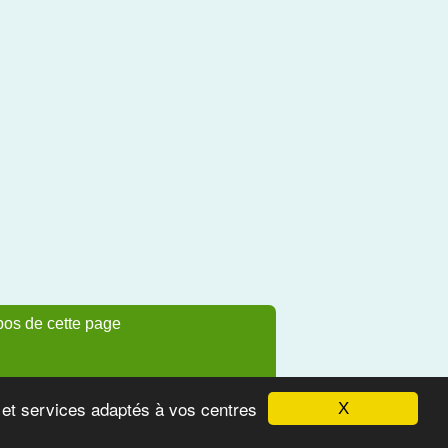
pos de cette page
s et services adaptés à vos centres
X