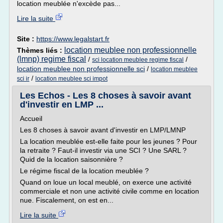
location meublée n'excède pas...
Lire la suite
Site :
https://www.legalstart.fr
location meublee non professionnelle
Thèmes liés :
(lmnp) regime fiscal
/
/
sci location meublee regime fiscal
location meublee non professionnelle sci
/
location meublee
/
sci ir
location meublee sci impot
Les Echos - Les 8 choses à savoir avant
d'investir en LMP ...
Accueil
Les 8 choses à savoir avant d'investir en LMP/LMNP
La location meublée est-elle faite pour les jeunes ? Pour
la retraite ? Faut-il investir via une SCI ? Une SARL ?
Quid de la location saisonnière ?
Le régime fiscal de la location meublée ?
Quand on loue un local meublé, on exerce une activité
commerciale et non une activité civile comme en location
nue. Fiscalement, on est en...
Lire la suite