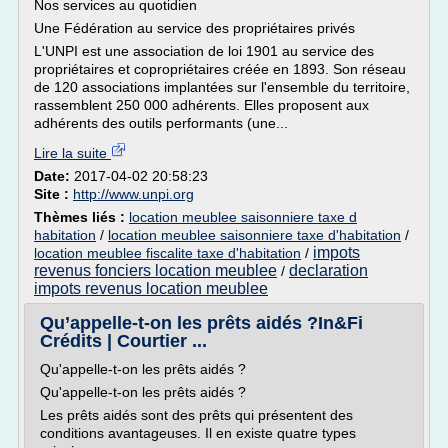
Nos services au quotidien
Une Fédération au service des propriétaires privés
L'UNPI est une association de loi 1901 au service des
propriétaires et copropriétaires créée en 1893. Son réseau
de 120 associations implantées sur l'ensemble du territoire,
rassemblent 250 000 adhérents. Elles proposent aux
adhérents des outils performants (une...
Lire la suite
Date:
2017-04-02 20:58:23
Site :
http://www.unpi.org
Thèmes liés :
location meublee saisonniere taxe d
habitation
/
location meublee saisonniere taxe d'habitation
/
impots
location meublee fiscalite taxe d'habitation
/
revenus fonciers location meublee
declaration
/
impots revenus location meublee
Qu’appelle-t-on les prêts aidés ?In&Fi
Crédits | Courtier ...
Qu'appelle-t-on les prêts aidés ?
Qu'appelle-t-on les prêts aidés ?
Les prêts aidés sont des prêts qui présentent des
conditions avantageuses. Il en existe quatre types