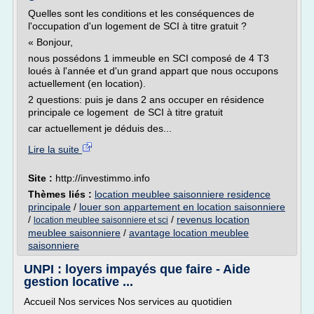
Quelles sont les conditions et les conséquences de
l'occupation d'un logement de SCI à titre gratuit ?
« Bonjour,
nous possédons 1 immeuble en SCI composé de 4 T3
loués à l'année et d'un grand appart que nous occupons
actuellement (en location).
2 questions: puis je dans 2 ans occuper en résidence
principale ce logement de SCI à titre gratuit
car actuellement je déduis des...
Lire la suite
Site :
http://investimmo.info
Thèmes liés :
location meublee saisonniere residence
principale
/
louer son appartement en location saisonniere
/
/
revenus location
location meublee saisonniere et sci
meublee saisonniere
/
avantage location meublee
saisonniere
UNPI : loyers impayés que faire - Aide
gestion locative ...
Accueil Nos services Nos services au quotidien