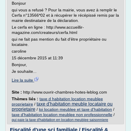
Bonjour
qui vous a refusé ? Pour la mairie, vous avez à remplir le
Cerfa n°13566*02 et à récupérer le récépissé remis par la
mairie destinataire de la déclaration.
Le cerfa en ligne : http://www.accueillir-
magazine.com/createurs/cerfa.html
qui ne fait pas mention du fait d'être propriétaire ou
locataire.
caroline
15 décembre 2015 at 11:39
Bonjour,
Je souhaite...
Lire la suite
Site :
http://www.ouvrir-chambres-hotes-leblog.com
Thèmes liés :
taxe d habitation location meublee
taxe d'habitation meuble locataire ou
proprietaire
/
proprietaire
/
loi location meublee et taxe d'habitation
/
taxe d'habitation location meublee non professionnelle
/
qui paie la taxe d'habitation en location meublee saisonniere
Fiscalité d'une sci familiale / Fiscalité &