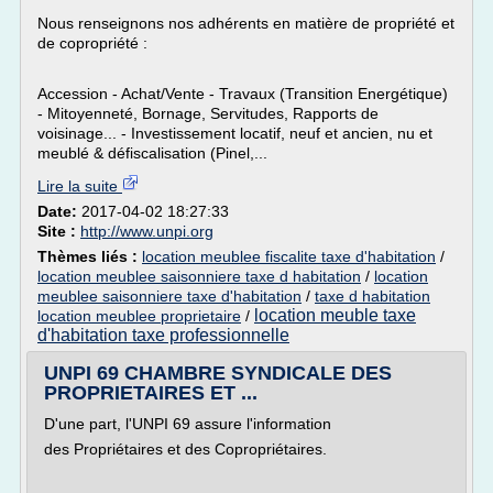
Nous renseignons nos adhérents en matière de propriété et
de copropriété :
Accession - Achat/Vente - Travaux (Transition Energétique)
- Mitoyenneté, Bornage, Servitudes, Rapports de
voisinage... - Investissement locatif, neuf et ancien, nu et
meublé & défiscalisation (Pinel,...
Lire la suite
Date:
2017-04-02 18:27:33
Site :
http://www.unpi.org
Thèmes liés :
location meublee fiscalite taxe d'habitation
/
location meublee saisonniere taxe d habitation
/
location
meublee saisonniere taxe d'habitation
/
taxe d habitation
location meuble taxe
location meublee proprietaire
/
d'habitation taxe professionnelle
UNPI 69 CHAMBRE SYNDICALE DES
PROPRIETAIRES ET ...
D'une part, l'UNPI 69 assure l'information
des Propriétaires et des Copropriétaires.