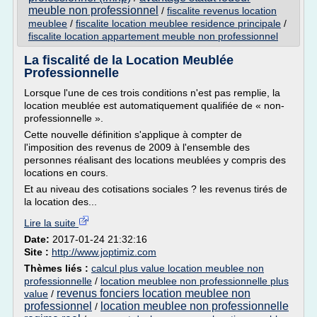
meuble non professionnel
/
fiscalite revenus location
meublee
/
fiscalite location meublee residence principale
/
fiscalite location appartement meuble non professionnel
La fiscalité de la Location Meublée
Professionnelle
Lorsque l'une de ces trois conditions n'est pas remplie, la
location meublée est automatiquement qualifiée de « non-
professionnelle ».
Cette nouvelle définition s'applique à compter de
l'imposition des revenus de 2009 à l'ensemble des
personnes réalisant des locations meublées y compris des
locations en cours.
Et au niveau des cotisations sociales ? les revenus tirés de
la location des...
Lire la suite
Date:
2017-01-24 21:32:16
Site :
http://www.joptimiz.com
Thèmes liés :
calcul plus value location meublee non
professionnelle
/
location meublee non professionnelle plus
revenus fonciers location meublee non
value
/
professionnel
location meublee non professionnelle
/