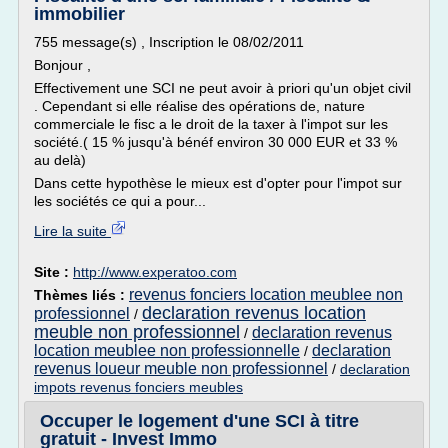
immobilier
755 message(s) , Inscription le 08/02/2011
Bonjour ,
Effectivement une SCI ne peut avoir à priori qu'un objet civil
. Cependant si elle réalise des opérations de, nature
commerciale le fisc a le droit de la taxer à l'impot sur les
société.( 15 % jusqu'à bénéf environ 30 000 EUR et 33 %
au delà)
Dans cette hypothèse le mieux est d'opter pour l'impot sur
les sociétés ce qui a pour...
Lire la suite
Site :
http://www.experatoo.com
revenus fonciers location meublee non
Thèmes liés :
declaration revenus location
professionnel
/
meuble non professionnel
declaration revenus
/
location meublee non professionnelle
declaration
/
revenus loueur meuble non professionnel
/
declaration
impots revenus fonciers meubles
Occuper le logement d'une SCI à titre
gratuit - Invest Immo