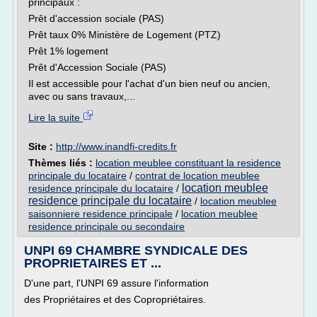
principaux :
Prêt d'accession sociale (PAS)
Prêt taux 0% Ministère de Logement (PTZ)
Prêt 1% logement
Prêt d'Accession Sociale (PAS)
Il est accessible pour l'achat d'un bien neuf ou ancien,
avec ou sans travaux,...
Lire la suite
Site :
http://www.inandfi-credits.fr
Thèmes liés :
location meublee constituant la residence
principale du locataire
/
contrat de location meublee
location meublee
residence principale du locataire
/
residence principale du locataire
/
location meublee
saisonniere residence principale
/
location meublee
residence principale ou secondaire
UNPI 69 CHAMBRE SYNDICALE DES
PROPRIETAIRES ET ...
D'une part, l'UNPI 69 assure l'information
des Propriétaires et des Copropriétaires.