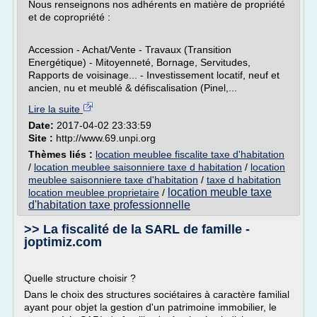
Nous renseignons nos adhérents en matière de propriété
et de copropriété :
Accession - Achat/Vente - Travaux (Transition
Energétique) - Mitoyenneté, Bornage, Servitudes,
Rapports de voisinage... - Investissement locatif, neuf et
ancien, nu et meublé & défiscalisation (Pinel,...
Lire la suite
Date:
2017-04-02 23:33:59
Site :
http://www.69.unpi.org
Thèmes liés :
location meublee fiscalite taxe d'habitation
/
location meublee saisonniere taxe d habitation
/
location
meublee saisonniere taxe d'habitation
/
taxe d habitation
location meuble taxe
location meublee proprietaire
/
d'habitation taxe professionnelle
>> La fiscalité de la SARL de famille -
joptimiz.com
Quelle structure choisir ?
Dans le choix des structures sociétaires à caractère familial
ayant pour objet la gestion d'un patrimoine immobilier, le