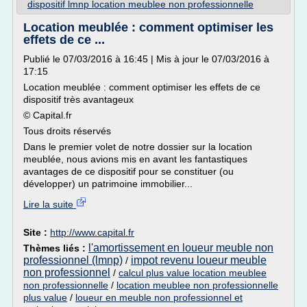
dispositif lmnp location meublee non professionnelle
Location meublée : comment optimiser les
effets de ce ...
Publié le 07/03/2016 à 16:45 | Mis à jour le 07/03/2016 à
17:15
Location meublée : comment optimiser les effets de ce
dispositif très avantageux
© Capital.fr
Tous droits réservés
Dans le premier volet de notre dossier sur la location
meublée, nous avions mis en avant les fantastiques
avantages de ce dispositif pour se constituer (ou
développer) un patrimoine immobilier...
Lire la suite
Site :
http://www.capital.fr
l'amortissement en loueur meuble non
Thèmes liés :
professionnel (lmnp)
impot revenu loueur meuble
/
non professionnel
/
calcul plus value location meublee
non professionnelle
/
location meublee non professionnelle
plus value
/
loueur en meuble non professionnel et