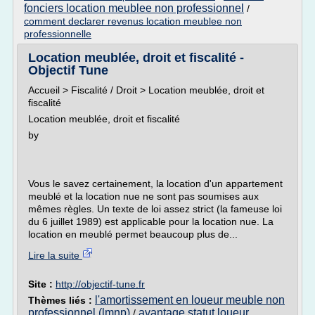
fonciers location meublee non professionnel
/
comment declarer revenus location meublee non
professionnelle
Location meublée, droit et fiscalité -
Objectif Tune
Accueil > Fiscalité / Droit > Location meublée, droit et
fiscalité
Location meublée, droit et fiscalité
by
Vous le savez certainement, la location d'un appartement
meublé et la location nue ne sont pas soumises aux
mêmes règles. Un texte de loi assez strict (la fameuse loi
du 6 juillet 1989) est applicable pour la location nue. La
location en meublé permet beaucoup plus de...
Lire la suite
Site :
http://objectif-tune.fr
l'amortissement en loueur meuble non
Thèmes liés :
professionnel (lmnp)
avantage statut loueur
/