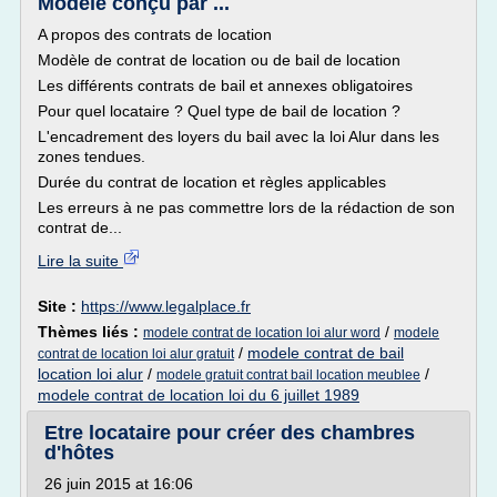
Modèle conçu par ...
A propos des contrats de location
Modèle de contrat de location ou de bail de location
Les différents contrats de bail et annexes obligatoires
Pour quel locataire ? Quel type de bail de location ?
L'encadrement des loyers du bail avec la loi Alur dans les
zones tendues.
Durée du contrat de location et règles applicables
Les erreurs à ne pas commettre lors de la rédaction de son
contrat de...
Lire la suite
Site :
https://www.legalplace.fr
Thèmes liés :
/
modele contrat de location loi alur word
modele
/
modele contrat de bail
contrat de location loi alur gratuit
location loi alur
/
/
modele gratuit contrat bail location meublee
modele contrat de location loi du 6 juillet 1989
Etre locataire pour créer des chambres
d'hôtes
26 juin 2015 at 16:06