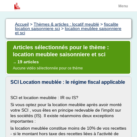
Menu
Accueil
>
Thèmes & articles : locatif meublé
>
fiscalite
location saisonniere sci
>
location meublee saisonniere
et sci
Articles sélectionnés pour le thème :
location meublee saisonniere et sci
19 articles
→
Aucune vidéo sélectionnée pour ce thème
SCI Location meublée : le régime fiscal applicable
SCI et location meublée : IR ou IS?
Si vous optez pour la location meublée après avoir monté
votre SCI , vous êtes en principe redevable de l'impôt sur
les sociétés (IS). Il existe néanmoins deux exceptions
importantes :
la location meublée constitue moins de 10% de vos recettes
- si le montant hors taxe des recettes liées à l'activité de