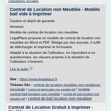
cotisations sociales
Contrat de Location non Meublée - Modèle
bail vide à Imprimer
Caution et dépôt de garantie
Annexes
Modèle de contrat de location non meublée
LegalPlace propose un modèle de contrat de location non
meublée en Word et PDF. Rédigé par des avocats, il suffit
de télécharger et imprimer le formulaire.
Adapté à la situation de l'utilisateur, en répondant à un
questionnaire, les clauses propres à la situation de
l'utilisateur s'insèrent...
Lire la suite
Site :
https://www.legalplace.fr
Thèmes liés :
contrat de location meublee non residence
principale
/
/
modele
contrat de bail location non meublee pdf
contrat bail location non meuble
/
contrat de bail location non
contrat de bail location non meublee
/
meuble pdf
Contrat de Location Gratuit à Imprimer -