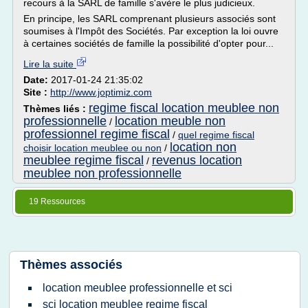
recours à la SARL de famille s'avère le plus judicieux.
En principe, les SARL comprenant plusieurs associés sont
soumises à l'Impôt des Sociétés. Par exception la loi ouvre
à certaines sociétés de famille la possibilité d'opter pour...
Lire la suite
Date:
2017-01-24 21:35:02
Site :
http://www.joptimiz.com
regime fiscal location meublee non
Thèmes liés :
professionnelle
location meuble non
/
professionnel regime fiscal
/
quel regime fiscal
location non
choisir location meublee ou non
/
meublee regime fiscal
revenus location
/
meublee non professionnelle
19 Ressources
Thèmes associés
location meublee professionnelle et sci
sci location meublee regime fiscal