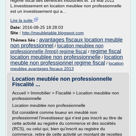
regime fiscal des benefices industriels et. 15 Mai 2012
L.investissement en location meublee non professionnelle
est un investissement qui a...
Lire la suite
Date:
2016-08-25 18:28:03
Site :
http://meubletable.blogspot.com
avantages fiscaux location meuble
Thèmes liés :
non professionnel
location meublee non
/
regime fiscal
professionnelle (lmnp) regime fiscal
/
location meublee non professionnelle
location
/
meuble non professionnel regime fiscal
/
location
meublee avantages fiscaux 2013
Location meublée non professionnelle
Fiscalité ...
Accueil > Immobilier > Fiscalité > Location meublée non
professionnelle
Location meublée non professionnelle
Est considéré comme loueur en meublé non
professionnel l'investisseur qui n'est pas inscrit au titre de
cette activité au registre du commerce et des sociétés
(RCS), ou celui qui, bien qu'inscrit au registre du
commerce, retire de cette activité un montant de recettes