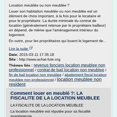
Location meublée ou non meublée ?
Louer son habitation meublée ou non meublée est un
élément de choix important, à la fois pour le locataire et
pour le propriétaire. La durée minimale du contrat de
location (généralement retenue par le propriétaire bailleur)
en dépend, de même que l'aménagement intérieur du
logement.
En outre, pour les propriétaires qui louent le logement de...
Lire la suite
Date:
2015-03-11 17:35:18
Site :
http://www.achat-fute.org
revenus fonciers location meublee non
Thèmes liés :
professionnel
contrat de bail location non meublee
/
/
fin de bail location non meublee
/
abattement fiscal location
location meublee non
meublee non professionnel
/
resident
Comment louer en meublé ?: LA
FISCALITE DE LA LOCATION MEUBLEE
LA FISCALITE DE LA LOCATION MEUBLEE
La location meublée est réputée pour sa fiscalité
avantageuse.