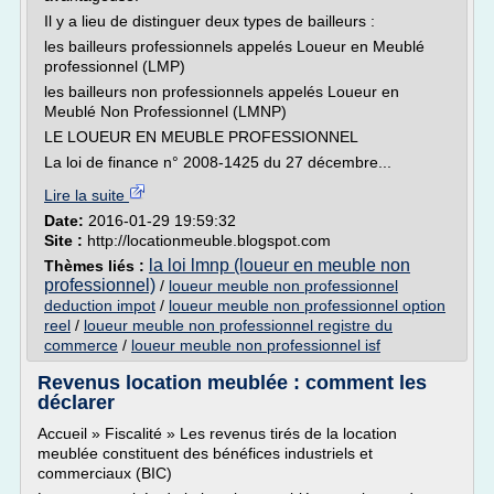
Il y a lieu de distinguer deux types de bailleurs :
les bailleurs professionnels appelés Loueur en Meublé
professionnel (LMP)
les bailleurs non professionnels appelés Loueur en
Meublé Non Professionnel (LMNP)
LE LOUEUR EN MEUBLE PROFESSIONNEL
La loi de finance n° 2008-1425 du 27 décembre...
Lire la suite
Date:
2016-01-29 19:59:32
Site :
http://locationmeuble.blogspot.com
la loi lmnp (loueur en meuble non
Thèmes liés :
professionnel)
/
loueur meuble non professionnel
deduction impot
/
loueur meuble non professionnel option
reel
/
loueur meuble non professionnel registre du
commerce
/
loueur meuble non professionnel isf
Revenus location meublée : comment les
déclarer
Accueil » Fiscalité » Les revenus tirés de la location
meublée constituent des bénéfices industriels et
commerciaux (BIC)