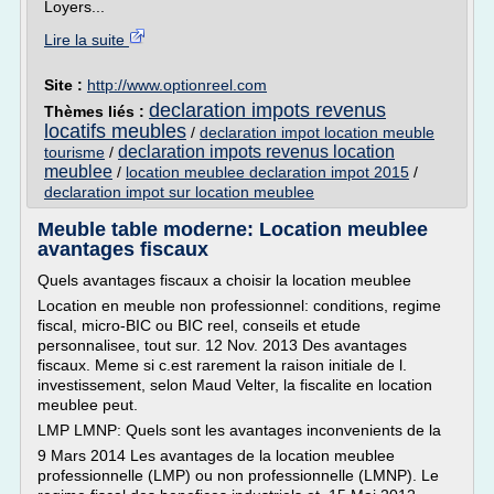
Loyers...
Lire la suite
Site :
http://www.optionreel.com
declaration impots revenus
Thèmes liés :
locatifs meubles
/
declaration impot location meuble
declaration impots revenus location
tourisme
/
meublee
/
location meublee declaration impot 2015
/
declaration impot sur location meublee
Meuble table moderne: Location meublee
avantages fiscaux
Quels avantages fiscaux a choisir la location meublee
Location en meuble non professionnel: conditions, regime
fiscal, micro-BIC ou BIC reel, conseils et etude
personnalisee, tout sur. 12 Nov. 2013 Des avantages
fiscaux. Meme si c.est rarement la raison initiale de l.
investissement, selon Maud Velter, la fiscalite en location
meublee peut.
LMP LMNP: Quels sont les avantages inconvenients de la
9 Mars 2014 Les avantages de la location meublee
professionnelle (LMP) ou non professionnelle (LMNP). Le