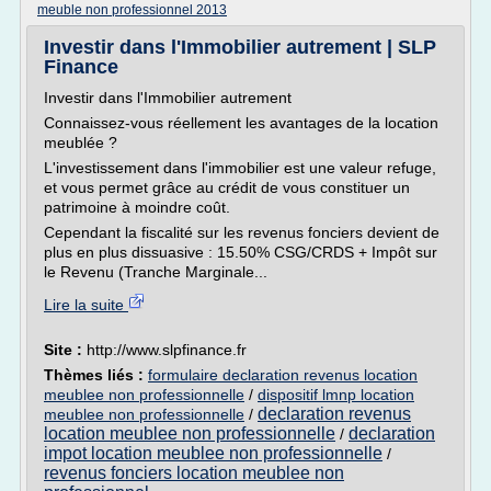
meuble non professionnel 2013
Investir dans l'Immobilier autrement | SLP
Finance
Investir dans l'Immobilier autrement
Connaissez-vous réellement les avantages de la location
meublée ?
L'investissement dans l'immobilier est une valeur refuge,
et vous permet grâce au crédit de vous constituer un
patrimoine à moindre coût.
Cependant la fiscalité sur les revenus fonciers devient de
plus en plus dissuasive : 15.50% CSG/CRDS + Impôt sur
le Revenu (Tranche Marginale...
Lire la suite
Site :
http://www.slpfinance.fr
Thèmes liés :
formulaire declaration revenus location
meublee non professionnelle
/
dispositif lmnp location
declaration revenus
meublee non professionnelle
/
location meublee non professionnelle
declaration
/
impot location meublee non professionnelle
/
revenus fonciers location meublee non