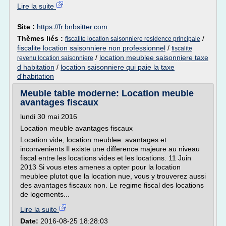
Lire la suite
Site :
https://fr.bnbsitter.com
Thèmes liés :
/
fiscalite location saisonniere residence principale
fiscalite location saisonniere non professionnel
/
fiscalite
/
location meublee saisonniere taxe
revenu location saisonniere
d habitation
/
location saisonniere qui paie la taxe
d'habitation
Meuble table moderne: Location meuble
avantages fiscaux
lundi 30 mai 2016
Location meuble avantages fiscaux
Location vide, location meublee: avantages et
inconvenients Il existe une difference majeure au niveau
fiscal entre les locations vides et les locations. 11 Juin
2013 Si vous etes amenes a opter pour la location
meublee plutot que la location nue, vous y trouverez aussi
des avantages fiscaux non. Le regime fiscal des locations
de logements...
Lire la suite
Date:
2016-08-25 18:28:03