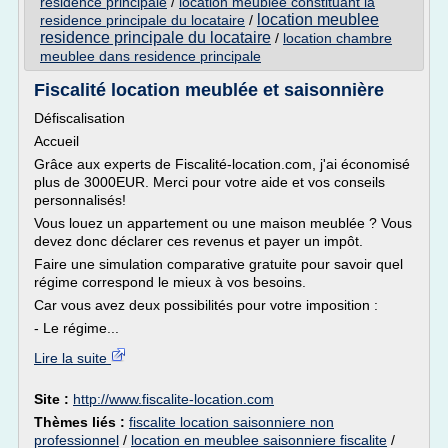
residence principale
/
location meublee constituant la
location meublee
residence principale du locataire
/
residence principale du locataire
/
location chambre
meublee dans residence principale
Fiscalité location meublée et saisonnière
Défiscalisation
Accueil
Grâce aux experts de Fiscalité-location.com, j'ai économisé
plus de 3000EUR. Merci pour votre aide et vos conseils
personnalisés!
Vous louez un appartement ou une maison meublée ? Vous
devez donc déclarer ces revenus et payer un impôt.
Faire une simulation comparative gratuite pour savoir quel
régime correspond le mieux à vos besoins.
Car vous avez deux possibilités pour votre imposition :
- Le régime...
Lire la suite
Site :
http://www.fiscalite-location.com
Thèmes liés :
fiscalite location saisonniere non
professionnel
/
location en meublee saisonniere fiscalite
/