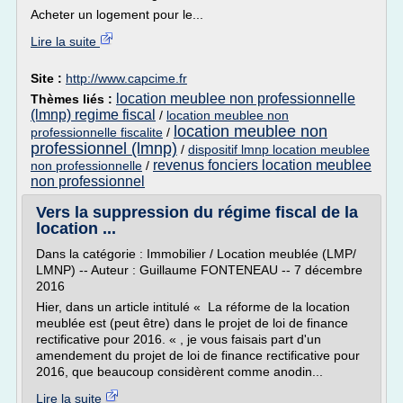
Acheter un logement pour le...
Lire la suite
Site :
http://www.capcime.fr
location meublee non professionnelle
Thèmes liés :
(lmnp) regime fiscal
/
location meublee non
location meublee non
professionnelle fiscalite
/
professionnel (lmnp)
/
dispositif lmnp location meublee
revenus fonciers location meublee
non professionnelle
/
non professionnel
Vers la suppression du régime fiscal de la
location ...
Dans la catégorie : Immobilier / Location meublée (LMP/
LMNP) -- Auteur : Guillaume FONTENEAU -- 7 décembre
2016
Hier, dans un article intitulé « La réforme de la location
meublée est (peut être) dans le projet de loi de finance
rectificative pour 2016. « , je vous faisais part d'un
amendement du projet de loi de finance rectificative pour
2016, que beaucoup considèrent comme anodin...
Lire la suite