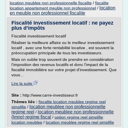
location meublee non professionnelle fiscalite
/
fiscalite
location
location appartement meuble non professionnel
/
en meuble non professionnel fiscalite
Fiscalité Investissement locatif : ne payez
plus d’impôts
Fiscalité investissement locatif
Réaliser la meilleure affaire ou le meilleur investissement
locatif , avec une forte rentabilité locative , est souvent la
préoccupation principale de tous les investisseurs.
Mais on oublie trop souvent de prendre en considération
l'imposition des revenus locatifs et donc l'impact de la
fiscalité immobilière sur votre projet d'investissement. Que
vous...
Lire la suite
Site :
http://www.carre-investisseur.fr
Thèmes liés :
fiscalite location meublee regime reel
location meublee non professionnelle
simplifie
/
regime reel
location meublee non professionnelle
/
(lmnp) regime fiscal
/
option regime reel simplifie
location meublee
/
location meublee regime reel simplifie