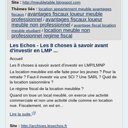
Site :
http://meubletable.blogspot.com
Thèmes liés :
location appartement meuble avantages
avantages fiscaux loueur meuble
fiscaux
/
professionnel
avantages fiscaux loueur
/
meuble non professionnel
/
avantage fiscal location
location meuble non
meuble etudiant
/
professionnel regime fiscal
Les Echos - Les 8 choses à savoir avant
d'investir en LMP ...
Accueil
Les 8 choses à savoir avant d'investir en LMP/LMNP
La location meublée est-elle faite pour les jeunes ? Pour la
retraite ? Faut-il investir via une SCI ? Une SARL ? Quid de
la location saisonnière ?
Le régime fiscal de la location meublée ?
Quand on loue un local meublé, on exerce une activité
commerciale et non une activité civile comme en location
nue. Fiscalement, on est en...
Lire la suite
Site :
http://archives.lesechos.fr