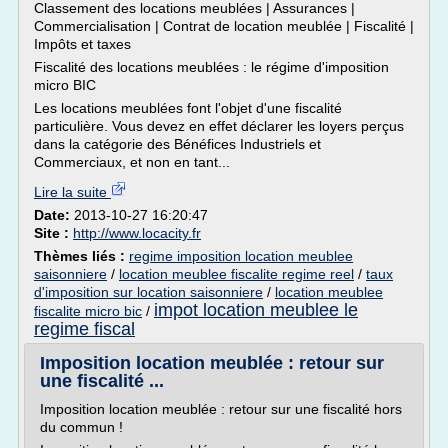
Classement des locations meublées | Assurances |
Commercialisation | Contrat de location meublée | Fiscalité |
Impôts et taxes
Fiscalité des locations meublées : le régime d'imposition
micro BIC
Les locations meublées font l'objet d'une fiscalité
particulière. Vous devez en effet déclarer les loyers perçus
dans la catégorie des Bénéfices Industriels et
Commerciaux, et non en tant...
Lire la suite
Date:
2013-10-27 16:20:47
Site :
http://www.locacity.fr
Thèmes liés :
regime imposition location meublee
saisonniere
/
location meublee fiscalite regime reel
/
taux
d'imposition sur location saisonniere
/
location meublee
impot location meublee le
fiscalite micro bic
/
regime fiscal
Imposition location meublée : retour sur
une fiscalité ...
Imposition location meublée : retour sur une fiscalité hors
du commun !