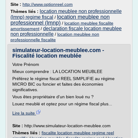
Site :
http://www.optionreel.com
location meublee non professionnelle
Thèmes liés :
location meublee non
(lmnp) regime fiscal
/
professionnel (lmnp)
/
location meublee fiscalite
declaration fiscale location meublee
amortissement
/
non professionnelle
/
location meublee non
professionnelle fiscalite
simulateur-location-meublee.com -
Fiscalité location meublée
Votre Prénom
Mieux comprendre : LA LOCATION MEUBLEE
Préférez le régime fiscal REEL SIMPLIFIE au régime
MICRO BIC ou foncier et faites des économies
significatives.
Vous êtes propriétaire d'un bien loué nu ?
Louez meublé et optez pour un régime fiscal plus...
Lire la suite
Site :
http://www.simulateur-location-meublee.com
Thèmes liés :
fiscalite location meublee regime reel