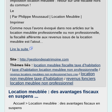
Imposition location meublée : retour sur une fiscalité hors
du commun !
Le
| Par Philippe Moussaud | Location Meublée |
Imprimer
Comme nous l'avons évoqué dans nos articles sur la
location meublée professionnelle ou non professionnelle,
la fiscalité afférente aux revenus issus de la location
meublée est l'atout...
Lire la suite
Site :
http://gestiondepatrimoine.com
Thèmes liés :
location meublee fiscalite taxe d'habitation
/
taxe d'habitation location meublee non professionnelle
/
location
/
revenus locations meublees non professionnel hors cga
non meublee taxe d'habitation
revenus fonciers
/
location meublee non professionnel
Location meublée : des avantages fiscaux
en suspens ...
Accueil > Location meublée : des avantages fiscaux en
suspens