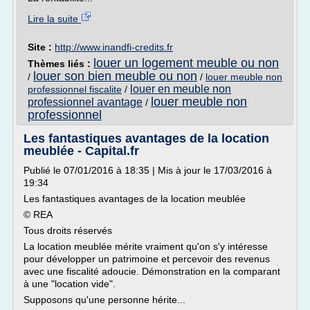
Lire la suite
Site :
http://www.inandfi-credits.fr
louer un logement meuble ou non
Thèmes liés :
louer son bien meuble ou non
/
/
louer meuble non
louer en meuble non
professionnel fiscalite
/
louer meuble non
professionnel avantage
/
professionnel
Les fantastiques avantages de la location
meublée - Capital.fr
Publié le 07/01/2016 à 18:35 | Mis à jour le 17/03/2016 à
19:34
Les fantastiques avantages de la location meublée
© REA
Tous droits réservés
La location meublée mérite vraiment qu'on s'y intéresse
pour développer un patrimoine et percevoir des revenus
avec une fiscalité adoucie. Démonstration en la comparant
à une "location vide".
Supposons qu'une personne hérite...