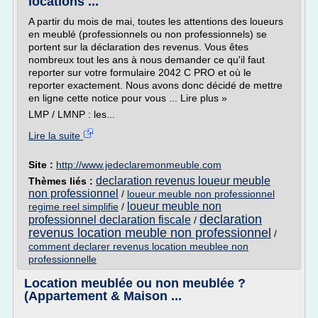
locations ...
A partir du mois de mai, toutes les attentions des loueurs
en meublé (professionnels ou non professionnels) se
portent sur la déclaration des revenus. Vous êtes
nombreux tout les ans à nous demander ce qu'il faut
reporter sur votre formulaire 2042 C PRO et où le
reporter exactement. Nous avons donc décidé de mettre
en ligne cette notice pour vous ... Lire plus »
LMP / LMNP : les...
Lire la suite
Site :
http://www.jedeclaremonmeuble.com
declaration revenus loueur meuble
Thèmes liés :
non professionnel
/
loueur meuble non professionnel
loueur meuble non
regime reel simplifie
/
declaration
professionnel declaration fiscale
/
revenus location meuble non professionnel
/
comment declarer revenus location meublee non
professionnelle
Location meublée ou non meublée ?
(Appartement & Maison ...