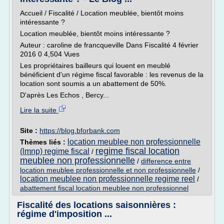
Accueil / Fiscalité / Location meublée, bientôt moins
intéressante ?
Location meublée, bientôt moins intéressante ?
Auteur : caroline de francqueville Dans Fiscalité 4 février
2016 0 4,504 Vues
Les propriétaires bailleurs qui louent en meublé
bénéficient d'un régime fiscal favorable : les revenus de la
location sont soumis a un abattement de 50%.
D'après Les Echos , Bercy...
Lire la suite
Site :
https://blog.bforbank.com
location meublee non professionnelle
Thèmes liés :
regime fiscal location
(lmnp) regime fiscal
/
meublee non professionnelle
/
difference entre
location meublee professionnelle et non professionnelle
/
location meublee non professionnelle regime reel
/
abattement fiscal location meublee non professionnel
Fiscalité des locations saisonnières :
régime d'imposition ...