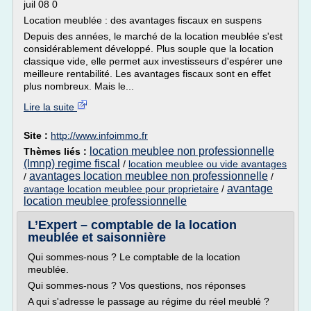
juil 08 0
Location meublée : des avantages fiscaux en suspens
Depuis des années, le marché de la location meublée s'est
considérablement développé. Plus souple que la location
classique vide, elle permet aux investisseurs d'espérer une
meilleure rentabilité. Les avantages fiscaux sont en effet
plus nombreux. Mais le...
Lire la suite
Site :
http://www.infoimmo.fr
location meublee non professionnelle
Thèmes liés :
(lmnp) regime fiscal
/
location meublee ou vide avantages
avantages location meublee non professionnelle
/
/
avantage
avantage location meublee pour proprietaire
/
location meublee professionnelle
L’Expert – comptable de la location
meublée et saisonnière
Qui sommes-nous ? Le comptable de la location
meublée.
Qui sommes-nous ? Vos questions, nos réponses
A qui s'adresse le passage au régime du réel meublé ?