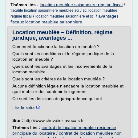
Thèmes liés :
location meublee saisonniere regime fiscal
/
/
fiscalite location saisonniere meublee sci
sci location meublee
/
/
avantages
regime fiscal
location meublee saisonniere et sci
fiscaux location meublee saisonniere
Location meublée – Définition, régime
juridique, avantages ...
Comment fonctionne la location en meublé ?
Quels sont les conditions et le régime juridique de la
location en meublé ?
Quels sont les avantages et les inconvénients de la
location meublée.
Quels sont les critères de la location meublée ?
Aucune définition légale n'encadre la location meublée et
quel mobilier doit contenir le logement.
Ce sont les décisions de jurisprudence qui ont...
Lire la suite
Site :
http://www.chevalier-avocats.fr
Thèmes liés :
contrat de location meublee residence
principale du locataire
/
contrat de location meublee non