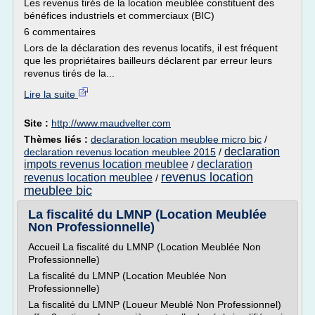
Les revenus tirés de la location meublée constituent des
bénéfices industriels et commerciaux (BIC)
6 commentaires
Lors de la déclaration des revenus locatifs, il est fréquent
que les propriétaires bailleurs déclarent par erreur leurs
revenus tirés de la...
Lire la suite
Site :
http://www.maudvelter.com
Thèmes liés :
declaration location meublee micro bic
/
declaration
declaration revenus location meublee 2015
/
impots revenus location meublee
declaration
/
revenus location
revenus location meublee
/
meublee bic
La fiscalité du LMNP (Location Meublée
Non Professionnelle)
Accueil La fiscalité du LMNP (Location Meublée Non
Professionnelle)
La fiscalité du LMNP (Location Meublée Non
Professionnelle)
La fiscalité du LMNP (Loueur Meublé Non Professionnel)