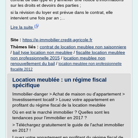
sur les droits et devoirs des parties ;
si la révision du loyer est prévue dans le contrat, elle
intervient une fois par an ;...
Lire la suite
Site :
https://e-immobilier.credit-agricole.fr
Thèmes liés :
contrat de location meublee non saisonniere
/
bail type location non meublee
/
fiscalite location meublee
non professionnelle 2015
/
location meublee non
renouvellement du bail
/
location meublee non professionnelle
fiscalite 2012
Location meublée : un régime fiscal
spécifique
Immobilier-danger > Achat de maison ou d'appartement >
Investissement locatif > Louez votre appartement en
profitant du régime fiscal de la location meublée
Où en est le marché immobilier ? Quelles sont les
tendances pour l'immobilier en 2017 ?
> Téléchargez gratuitement le guide de l'achat immobilier
en 2017 !
Louez votre appartement en profitant du régime fiscal de