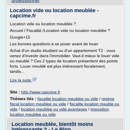
professionnel
Location vide ou location meublée -
capcime.fr
Location vide ou location meublée ?
Accueil / Fiscalité /Location vide ou location meublée ?
Google+15
Les bonnes questions à se poser avant de louer
Achat d'un studio étudiant ou d'un appartement T2 : vous
venez d'investir dans l'immobilier. Vaut-il mieux le louer vide
ou meublé ? Ces 2 types de location présentent des points
forts. Louer meublé est plus intéressant fiscalement,
tandis...
Lire la suite
Site :
http://www.capcime.fr
Thèmes liés :
fiscalite location meublee ou vide
/
regime
fiscal location meublee ou vide
/
fiscalite location meuble ou
vide
/
location meublee ou vide avantages
/
imposition
location meublee ou vide
Location meublée, bientôt moins
intéressante ? - Le Blog ...