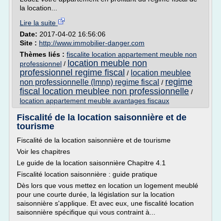
la location...
Lire la suite
Date:
2017-04-02 16:56:06
Site :
http://www.immobilier-danger.com
Thèmes liés :
fiscalite location appartement meuble non
location meuble non
professionnel
/
professionnel regime fiscal
location meublee
/
regime
non professionnelle (lmnp) regime fiscal
/
fiscal location meublee non professionnelle
/
location appartement meuble avantages fiscaux
Fiscalité de la location saisonnière et de
tourisme
Fiscalité de la location saisonnière et de tourisme
Voir les chapitres
Le guide de la location saisonnière Chapitre 4.1
Fiscalité location saisonnière : guide pratique
Dès lors que vous mettez en location un logement meublé
pour une courte durée, la législation sur la location
saisonnière s'applique. Et avec eux, une fiscalité location
saisonnière spécifique qui vous contraint à...