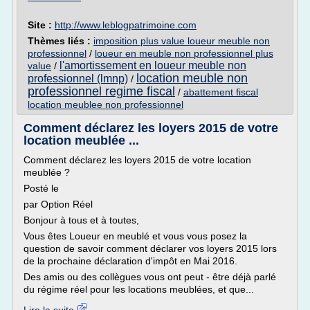
Site :
http://www.leblogpatrimoine.com
Thèmes liés :
imposition plus value loueur meuble non
professionnel
/
loueur en meuble non professionnel plus
l'amortissement en loueur meuble non
value
/
location meuble non
professionnel (lmnp)
/
professionnel regime fiscal
/
abattement fiscal
location meublee non professionnel
Comment déclarez les loyers 2015 de votre
location meublée ...
Comment déclarez les loyers 2015 de votre location
meublée ?
Posté le
par Option Réel
Bonjour à tous et à toutes,
Vous êtes Loueur en meublé et vous vous posez la
question de savoir comment déclarer vos loyers 2015 lors
de la prochaine déclaration d'impôt en Mai 2016.
Des amis ou des collègues vous ont peut - être déjà parlé
du régime réel pour les locations meublées, et que...