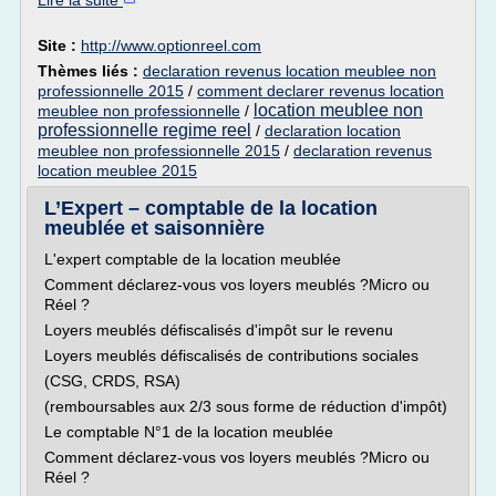
Lire la suite
Site :
http://www.optionreel.com
Thèmes liés :
declaration revenus location meublee non
professionnelle 2015
/
comment declarer revenus location
location meublee non
meublee non professionnelle
/
professionnelle regime reel
/
declaration location
meublee non professionnelle 2015
/
declaration revenus
location meublee 2015
L’Expert – comptable de la location
meublée et saisonnière
L'expert comptable de la location meublée
Comment déclarez-vous vos loyers meublés ?Micro ou
Réel ?
Loyers meublés défiscalisés d'impôt sur le revenu
Loyers meublés défiscalisés de contributions sociales
(CSG, CRDS, RSA)
(remboursables aux 2/3 sous forme de réduction d'impôt)
Le comptable N°1 de la location meublée
Comment déclarez-vous vos loyers meublés ?Micro ou
Réel ?