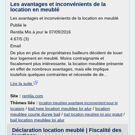
Les avantages et inconvénients de la
location en meublé
Les avantages et inconvénients de la location en meublé
Publié le
Rentila Mis à jour le 07/09/2016
4.67/5 (3)
Email
De plus en plus de propriétaires bailleurs décident de louer
leur logement en meublé. Moins contraignante et
fiscalement plus intéressante, la location meublée présente
en effet de nombreux avantages, mais elle implique
toutefois quelques contraintes et nécessite de de...
Lire la suite
Site :
rentila.com
Thèmes liés :
location meublee avantage inconvenient pour le
/
bail type location meublee loi alur
/
location
locataire
meublee courte duree bail
/
/
bail location meublee loi alur gratuit
bail location meublee loi alur
Déclaration location meublé | Fiscalité des