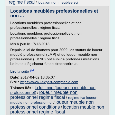
regime fiscal
/
location non meublee sci
Locations meublées professionnelles et
non ...
Locations meublées professionnelles et non
professionnelles : régime fiscal
Locations meublées professionnelles et non
professionnelles : régime fiscal
Mis à jour le 17/12/2013
Depuis la loi de finances pour 2009, les statuts de loueur
meublé professionnel (LMP) et de loueur meublé non
professionnel (LMNP) ont subi de profondes mutations.
Le but du législateur fut de circonscrire au...
Lire la suite
Date:
2017-04-02 18:35:07
Site :
https://www.l-expert-comptable.com
la loi lmnp (loueur en meuble non
Thèmes liés :
loueur meuble non
professionnel)
/
professionnel regime fiscal
/
regime tva loueur
loueur meuble non
meuble non professionnel
/
professionnel conditions
location meuble non
/
professionnel regime fiscal