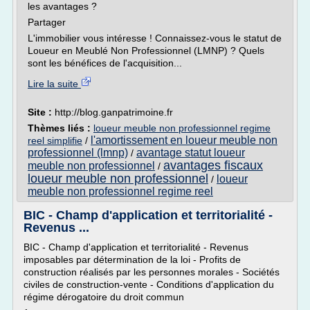
les avantages ?
Partager
L'immobilier vous intéresse ! Connaissez-vous le statut de
Loueur en Meublé Non Professionnel (LMNP) ? Quels
sont les bénéfices de l'acquisition...
Lire la suite
Site :
http://blog.ganpatrimoine.fr
Thèmes liés :
loueur meuble non professionnel regime
l'amortissement en loueur meuble non
reel simplifie
/
professionnel (lmnp)
avantage statut loueur
/
avantages fiscaux
meuble non professionnel
/
loueur meuble non professionnel
loueur
/
meuble non professionnel regime reel
BIC - Champ d'application et territorialité -
Revenus ...
BIC - Champ d'application et territorialité - Revenus
imposables par détermination de la loi - Profits de
construction réalisés par les personnes morales - Sociétés
civiles de construction-vente - Conditions d'application du
régime dérogatoire du droit commun