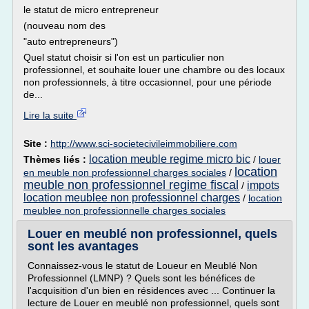
le statut de micro entrepreneur
(nouveau nom des
"auto entrepreneurs")
Quel statut choisir si l'on est un particulier non
professionnel, et souhaite louer une chambre ou des locaux
non professionnels, à titre occasionnel, pour une période
de...
Lire la suite
Site :
http://www.sci-societecivileimmobiliere.com
location meuble regime micro bic
Thèmes liés :
/
louer
location
en meuble non professionnel charges sociales
/
meuble non professionnel regime fiscal
impots
/
location meublee non professionnel charges
/
location
meublee non professionnelle charges sociales
Louer en meublé non professionnel, quels
sont les avantages
Connaissez-vous le statut de Loueur en Meublé Non
Professionnel (LMNP) ? Quels sont les bénéfices de
l'acquisition d'un bien en résidences avec ... Continuer la
lecture de Louer en meublé non professionnel, quels sont