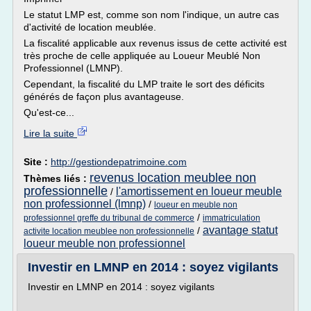
Le statut LMP est, comme son nom l'indique, un autre cas
d'activité de location meublée.
La fiscalité applicable aux revenus issus de cette activité est
très proche de celle appliquée au Loueur Meublé Non
Professionnel (LMNP).
Cependant, la fiscalité du LMP traite le sort des déficits
générés de façon plus avantageuse.
Qu'est-ce...
Lire la suite
Site :
http://gestiondepatrimoine.com
revenus location meublee non
Thèmes liés :
professionnelle
l'amortissement en loueur meuble
/
non professionnel (lmnp)
/
loueur en meuble non
/
professionnel greffe du tribunal de commerce
immatriculation
avantage statut
/
activite location meublee non professionnelle
loueur meuble non professionnel
Investir en LMNP en 2014 : soyez vigilants
Investir en LMNP en 2014 : soyez vigilants