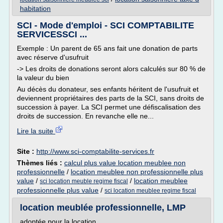
habitation
SCI - Mode d'emploi - SCI COMPTABILITE
SERVICESSCI ...
Exemple : Un parent de 65 ans fait une donation de parts
avec réserve d'usufruit
-> Les droits de donations seront alors calculés sur 80 % de
la valeur du bien
Au décès du donateur, ses enfants héritent de l'usufruit et
deviennent propriétaires des parts de la SCI, sans droits de
succession à payer. La SCI permet une défiscalisation des
droits de succession. En revanche elle ne...
Lire la suite
Site :
http://www.sci-comptabilite-services.fr
Thèmes liés :
calcul plus value location meublee non
professionnelle
/
location meublee non professionnelle plus
value
/
/
location meublee
sci location meuble regime fiscal
professionnelle plus value
/
sci location meublee regime fiscal
location meublée professionnelle, LMP
adoptée pour la location