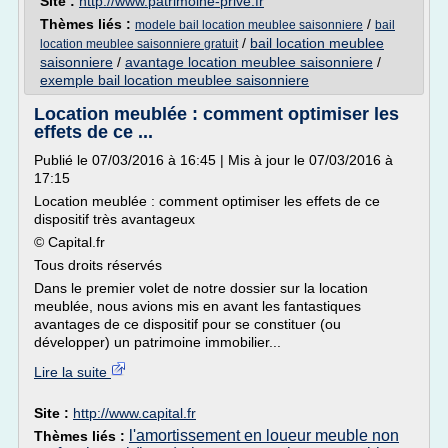
Site :
http://www.patrimoine-prive.fr
Thèmes liés :
/
modele bail location meublee saisonniere
bail
/
bail location meublee
location meublee saisonniere gratuit
saisonniere
/
avantage location meublee saisonniere
/
exemple bail location meublee saisonniere
Location meublée : comment optimiser les
effets de ce ...
Publié le 07/03/2016 à 16:45 | Mis à jour le 07/03/2016 à
17:15
Location meublée : comment optimiser les effets de ce
dispositif très avantageux
© Capital.fr
Tous droits réservés
Dans le premier volet de notre dossier sur la location
meublée, nous avions mis en avant les fantastiques
avantages de ce dispositif pour se constituer (ou
développer) un patrimoine immobilier...
Lire la suite
Site :
http://www.capital.fr
l'amortissement en loueur meuble non
Thèmes liés :