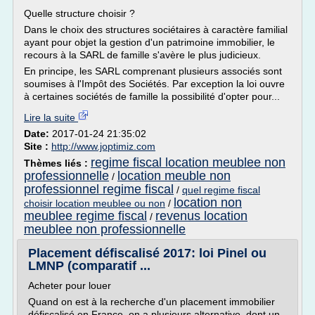
Quelle structure choisir ?
Dans le choix des structures sociétaires à caractère familial
ayant pour objet la gestion d'un patrimoine immobilier, le
recours à la SARL de famille s'avère le plus judicieux.
En principe, les SARL comprenant plusieurs associés sont
soumises à l'Impôt des Sociétés. Par exception la loi ouvre
à certaines sociétés de famille la possibilité d'opter pour...
Lire la suite
Date:
2017-01-24 21:35:02
Site :
http://www.joptimiz.com
regime fiscal location meublee non
Thèmes liés :
professionnelle
location meuble non
/
professionnel regime fiscal
/
quel regime fiscal
location non
choisir location meublee ou non
/
meublee regime fiscal
revenus location
/
meublee non professionnelle
Placement défiscalisé 2017: loi Pinel ou
LMNP (comparatif ...
Acheter pour louer
Quand on est à la recherche d'un placement immobilier
défiscalisé en France, on a plusieurs alternative, dont un