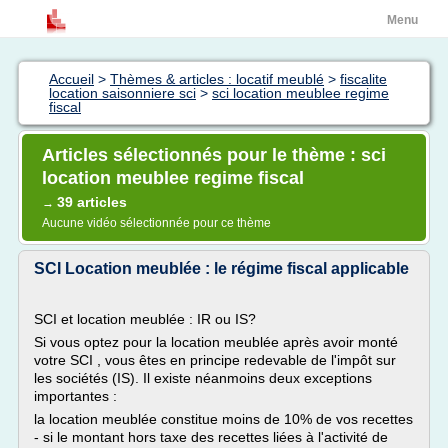
Menu
Accueil
>
Thèmes & articles : locatif meublé
>
fiscalite
location saisonniere sci
>
sci location meublee regime
fiscal
Articles sélectionnés pour le thème : sci
location meublee regime fiscal
39 articles
→
Aucune vidéo sélectionnée pour ce thème
SCI Location meublée : le régime fiscal applicable
SCI et location meublée : IR ou IS?
Si vous optez pour la location meublée après avoir monté
votre SCI , vous êtes en principe redevable de l'impôt sur
les sociétés (IS). Il existe néanmoins deux exceptions
importantes :
la location meublée constitue moins de 10% de vos recettes
- si le montant hors taxe des recettes liées à l'activité de