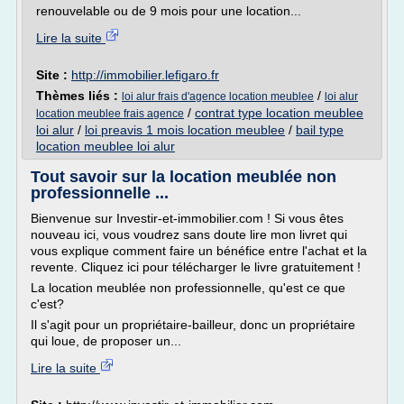
renouvelable ou de 9 mois pour une location...
Lire la suite
Site :
http://immobilier.lefigaro.fr
Thèmes liés :
/
loi alur frais d'agence location meublee
loi alur
/
contrat type location meublee
location meublee frais agence
loi alur
/
loi preavis 1 mois location meublee
/
bail type
location meublee loi alur
Tout savoir sur la location meublée non
professionnelle ...
Bienvenue sur Investir-et-immobilier.com ! Si vous êtes
nouveau ici, vous voudrez sans doute lire mon livret qui
vous explique comment faire un bénéfice entre l'achat et la
revente. Cliquez ici pour télécharger le livre gratuitement !
La location meublée non professionnelle, qu'est ce que
c'est?
Il s'agit pour un propriétaire-bailleur, donc un propriétaire
qui loue, de proposer un...
Lire la suite