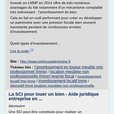
Investir en LMNP en 2014 offre de très nombreux
avantages du fait notamment d'un mécanisme comptable
très intéressant : l'amortissement du bien.
Cela en fait un outil performant pour créer ou développer
un patrimoine avec une pression fiscale bien souvent
inexistante pendant de nombreuses années
d'investissement.
Quels types d'investissement...
Lire la suite
Site :
http://www.optimuspatrimoine.fr
l'amortissement en loueur meuble non
Thèmes liés :
professionnel (lmnp)
location meublee non
/
professionnelle (lmnp) regime fiscal
/
investissement
investissement locatif lmnp
locatif lmp lmnp
/
/
dispositif lmnp location meublee non professionnelle
La SCI pour louer un bien - Aide juridique
entreprise en ...
démission
Une SCI peut être constituée pour réaliser un