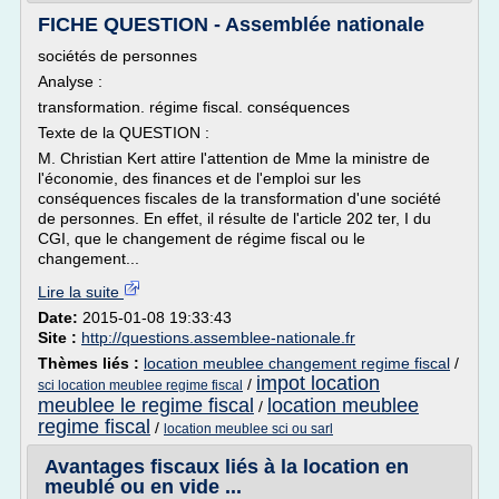
FICHE QUESTION - Assemblée nationale
sociétés de personnes
Analyse :
transformation. régime fiscal. conséquences
Texte de la QUESTION :
M. Christian Kert attire l'attention de Mme la ministre de
l'économie, des finances et de l'emploi sur les
conséquences fiscales de la transformation d'une société
de personnes. En effet, il résulte de l'article 202 ter, I du
CGI, que le changement de régime fiscal ou le
changement...
Lire la suite
Date:
2015-01-08 19:33:43
Site :
http://questions.assemblee-nationale.fr
Thèmes liés :
location meublee changement regime fiscal
/
impot location
/
sci location meublee regime fiscal
meublee le regime fiscal
location meublee
/
regime fiscal
/
location meublee sci ou sarl
Avantages fiscaux liés à la location en
meublé ou en vide ...