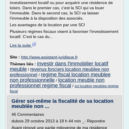
investissement locatif ou pour acquérir une résidence de
loisirs. Dans le premier cas, c'est la SCI qui va louer
l'immeuble. Dans le second cas, la SCI va laisser
l'immeuble à la disposition des associés.
Les avantages de la location par une SCI
Plusieurs régimes fiscaux visent à favoriser l'investissement
locatif. C'est le cas du...
Lire la suite
Site :
http://www.assistant-juridique.fr
investir dans l'immobilier locatif
Thèmes liés :
meuble
revenus fonciers location meublee non
/
regime fiscal location meublee
professionnel
/
non professionnelle
location meuble non
/
professionnel regime fiscal
/
sci location meublee regime
fiscal
Gérer soi-même la fiscalité de sa location
meublée non ...
46 Commentaires
dubois 29 octobre 2013 à 18 h 44 min _- Répondre
Ayant rénové une partie mitoyenne de ma résidence