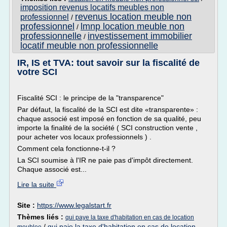
imposition revenus locatifs meubles non
revenus location meuble non
professionnel
/
professionnel
lmnp location meuble non
/
professionnelle
investissement immobilier
/
locatif meuble non professionnelle
IR, IS et TVA: tout savoir sur la fiscalité de
votre SCI
Fiscalité SCI : le principe de la "transparence"
Par défaut, la fiscalité de la SCI est dite «transparente» :
chaque associé est imposé en fonction de sa qualité, peu
importe la finalité de la société ( SCI construction vente ,
pour acheter vos locaux professionnels ) .
Comment cela fonctionne-t-il ?
La SCI soumise à l'IR ne paie pas d'impôt directement.
Chaque associé est...
Lire la suite
Site :
https://www.legalstart.fr
Thèmes liés :
qui paye la taxe d'habitation en cas de location
/
qui paie la taxe d'habitation en cas de location