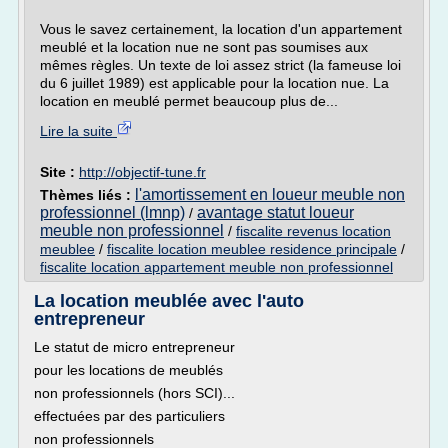
Vous le savez certainement, la location d'un appartement
meublé et la location nue ne sont pas soumises aux
mêmes règles. Un texte de loi assez strict (la fameuse loi
du 6 juillet 1989) est applicable pour la location nue. La
location en meublé permet beaucoup plus de...
Lire la suite
Site :
http://objectif-tune.fr
l'amortissement en loueur meuble non
Thèmes liés :
professionnel (lmnp)
avantage statut loueur
/
meuble non professionnel
/
fiscalite revenus location
meublee
/
fiscalite location meublee residence principale
/
fiscalite location appartement meuble non professionnel
La location meublée avec l'auto
entrepreneur
Le statut de micro entrepreneur
pour les locations de meublés
non professionnels (hors SCI)...
effectuées par des particuliers
non professionnels