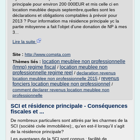
principale pour environ 200 000EUR et mis celle ci en
location meublée depuis septembre,quelles sont les
déclarations et obligations comptables à prévoir pour
2013 ? Pour information ma résidence principale yc la
partie mitoyenne a fait l'objet d'une donation de NP à mes
3...
Lire la suite
Site :
http://www.compta.com
location meublee non professionnelle
Thèmes liés :
(lmnp) regime fiscal
location meublee non
/
professionnelle regime reel
/
declaration revenus
revenus
location meublee non professionnelle 2015
/
fonciers location meublee non professionnel
/
comment declarer revenus location meublee non
professionnelle
SCI et résidence principale - Conséquences
fiscales et ...
De nombreux particuliers sont attirés par les charmes de la
SCI (société civile immobilière);, qu'en est-il lorsqu'il s'agit
de la résidence principale?
Les avantages de la SCI sont connus : facilité de