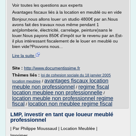
Voir toutes les questions aux experts
Avantages fiscaux liés à la location en meublé ou en vide
Bonjour,nous allons louer un studio 4800€ par an.Nous
avons fait des travaux nous même pendant 1
an(plomberie, électricité, carrelage, peinture)sans le
louer.Nous payons 850€ d'impôt sur le revenu par an.Est-
il plus intéressant fiscalement de le louer en meublé ou
bien vide?Pouvons nous...
Lire la suite
Site :
http://www.documentissime.fr
Thèmes liés :
loi de cohesion sociale du 18 janvier 2005
avantages fiscaux location
/
location meublee
meuble non professionnel
regime fiscal
/
location meublee non professionnelle
/
location meuble non professionnel regime
fiscal
location non meublee regime fiscal
/
LMP, investir en tant que loueur meublé
professionnel
| Par Philippe Moussaud | Location Meublée |
Imprimer