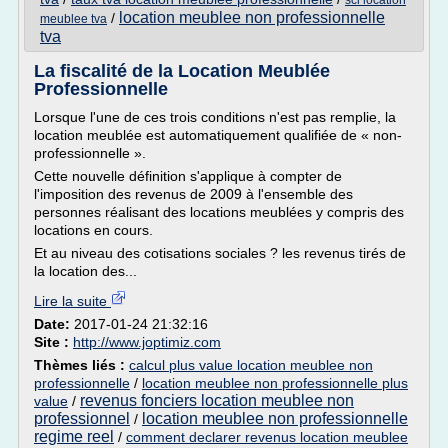
sci location
location meublee non professionnelle
/
meublee tva
tva
La fiscalité de la Location Meublée
Professionnelle
Lorsque l'une de ces trois conditions n'est pas remplie, la
location meublée est automatiquement qualifiée de « non-
professionnelle ».
Cette nouvelle définition s'applique à compter de
l'imposition des revenus de 2009 à l'ensemble des
personnes réalisant des locations meublées y compris des
locations en cours.
Et au niveau des cotisations sociales ? les revenus tirés de
la location des...
Lire la suite
Date:
2017-01-24 21:32:16
Site :
http://www.joptimiz.com
Thèmes liés :
calcul plus value location meublee non
professionnelle
/
location meublee non professionnelle plus
revenus fonciers location meublee non
value
/
professionnel
location meublee non professionnelle
/
regime reel
/
comment declarer revenus location meublee