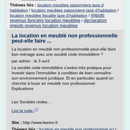
Thèmes liés :
location meublee saisonniere taxe d
habitation
/
location meublee saisonniere taxe d'habitation
/
impots
location meublee fiscalite taxe d'habitation
/
revenus fonciers location meublee
declaration
/
impots revenus location meublee
La location en meublé non professionnelle
peut-elle faire ...
La location en meublé non professionnelle peut-elle faire
bon ménage avec une société civile immobilière ?
par admin - le 3 avril
La société civile immobilière s'avère très pratique pour
investir dans l'immobilier à condition de bien connaître
son environnement juridique. Et en particulier quand on
cherche à louer en meublé non professionnel.
Explications
Les Sociétés civiles...
Lire la suite
Site :
http://www.leemo.fr
Thèmes liés :
location en meuble non professionnel sci
/