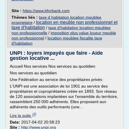
Site :
https://www.bforbank.com
Thèmes liés :
taxe d habitation location meublee
location en meuble non professionnel et
proprietaire
/
taxe d'habitation
/
taxe d'habitation location meublee
non professionnelle
/
imposition plus value loueur meuble
non professionnel
/
location meublee fiscalite taxe
d'habitation
UNPI : loyers impayés que faire - Aide
gestion locative ...
Accueil Nos services Nos services au quotidien
Nos services au quotidien
Une Fédération au service des propriétaires privés
L'UNPI est une association de loi 1901 au service des
propriétaires et copropriétaires créée en 1893. Son réseau
de 120 associations implantées sur l'ensemble du territoire,
rassemblent 250 000 adhérents. Elles proposent aux
adhérents des outils performants (une...
Lire la suite
Date:
2017-04-02 20:58:23
Site :
http://www.unpi.org