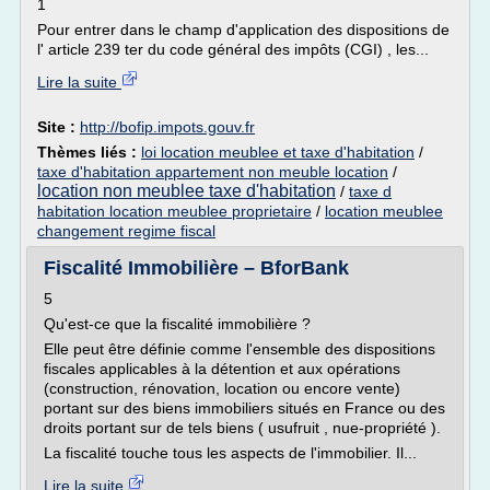
1
Pour entrer dans le champ d'application des dispositions de
l' article 239 ter du code général des impôts (CGI) , les...
Lire la suite
Site :
http://bofip.impots.gouv.fr
Thèmes liés :
loi location meublee et taxe d'habitation
/
taxe d'habitation appartement non meuble location
/
location non meublee taxe d'habitation
/
taxe d
habitation location meublee proprietaire
/
location meublee
changement regime fiscal
Fiscalité Immobilière – BforBank
5
Qu'est-ce que la fiscalité immobilière ?
Elle peut être définie comme l'ensemble des dispositions
fiscales applicables à la détention et aux opérations
(construction, rénovation, location ou encore vente)
portant sur des biens immobiliers situés en France ou des
droits portant sur de tels biens ( usufruit , nue-propriété ).
La fiscalité touche tous les aspects de l'immobilier. Il...
Lire la suite