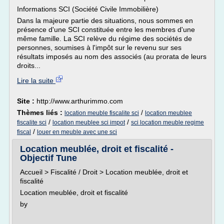
Informations SCI (Société Civile Immobilière)
Dans la majeure partie des situations, nous sommes en
présence d'une SCI constituée entre les membres d'une
même famille. La SCI relève du régime des sociétés de
personnes, soumises à l'impôt sur le revenu sur ses
résultats imposés au nom des associés (au prorata de leurs
droits...
Lire la suite
Site :
http://www.arthurimmo.com
Thèmes liés :
/
location meuble fiscalite sci
location meublee
/
/
fiscalite sci
location meublee sci impot
sci location meuble regime
/
fiscal
louer en meuble avec une sci
Location meublée, droit et fiscalité -
Objectif Tune
Accueil > Fiscalité / Droit > Location meublée, droit et
fiscalité
Location meublée, droit et fiscalité
by