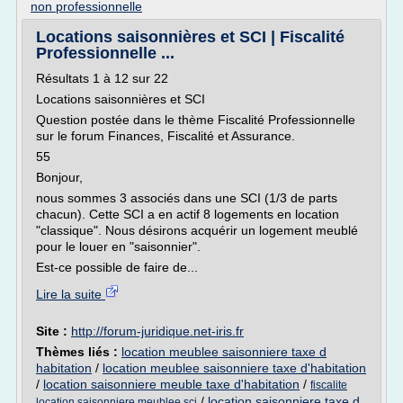
non professionnelle
Locations saisonnières et SCI | Fiscalité
Professionnelle ...
Résultats 1 à 12 sur 22
Locations saisonnières et SCI
Question postée dans le thème Fiscalité Professionnelle
sur le forum Finances, Fiscalité et Assurance.
55
Bonjour,
nous sommes 3 associés dans une SCI (1/3 de parts
chacun). Cette SCI a en actif 8 logements en location
"classique". Nous désirons acquérir un logement meublé
pour le louer en "saisonnier".
Est-ce possible de faire de...
Lire la suite
Site :
http://forum-juridique.net-iris.fr
Thèmes liés :
location meublee saisonniere taxe d
habitation
/
location meublee saisonniere taxe d'habitation
/
location saisonniere meuble taxe d'habitation
/
fiscalite
/
location saisonniere taxe d
location saisonniere meublee sci