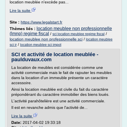
location meublée n'excède pas...
Lire la suite
Site :
https://www.legalstart.fr
location meublee non professionnelle
Thèmes liés :
(lmnp) regime fiscal
/
/
sci location meublee regime fiscal
location meublee non professionnelle sci
/
location meublee
/
sci ir
location meublee sci impot
SCI et activité de location meublée -
paulduvaux.com
La location de meubles est considérée comme une
activité commerciale mais le fait de rajouter les meubles
dans la location d'un immeuble présente un caractère
accessoire.
Ainsi la location meublée est civile du fait du caractère
prépondérant du caractère immobilier des biens loués.
L'activité parahôtelière est une activité commerciale.
Il est en revanche admis que l'activité de...
Lire la suite
Date:
2017-04-02 19:33:18