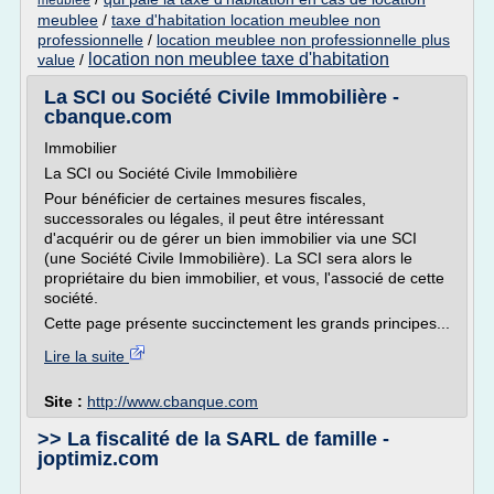
meublee
meublee
/
taxe d'habitation location meublee non
professionnelle
/
location meublee non professionnelle plus
location non meublee taxe d'habitation
value
/
La SCI ou Société Civile Immobilière -
cbanque.com
Immobilier
La SCI ou Société Civile Immobilière
Pour bénéficier de certaines mesures fiscales,
successorales ou légales, il peut être intéressant
d'acquérir ou de gérer un bien immobilier via une SCI
(une Société Civile Immobilière). La SCI sera alors le
propriétaire du bien immobilier, et vous, l'associé de cette
société.
Cette page présente succinctement les grands principes...
Lire la suite
Site :
http://www.cbanque.com
>> La fiscalité de la SARL de famille -
joptimiz.com