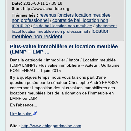
Date:
2015-03-11 17:35:18
Site :
http://www.achat-fute.org
revenus fonciers location meublee
Thèmes liés :
non professionnel
contrat de bail location non
/
meublee
/
fin de bail location non meublee
/
abattement
location
fiscal location meublee non professionnel
/
meublee non resident
Plus-value immobilière et location meublée
(LMNP – LMP ...
Dans la catégorie : Immobilier / Impôt / Location meublée
(LMP/ LMNP) / Plus value immobilière -- Auteur : Guillaume
FONTENEAU -- 1 juin 2015
Il y a quelques temps, nous vous faisions part d'une
question posée par le sénateur Christophe André FRASSA
concernant l'imposition des plus-values immobilières des
locations meublées lors de la donation de l'immeuble en
LMNP ou LMP.
En l'absence...
Lire la suite
Site :
http://www.leblogpatrimoine.com