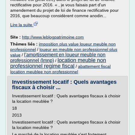
rectificative pour 2016. « , je vous faisais part d'un
amendement du projet de loi de finance rectificative pour
2016, que beaucoup considèrent comme anodin...
Lire la suite
Site :
http://www.leblogpatrimoine.com
Thèmes liés :
imposition plus value loueur meuble non
professionnel
/
loueur en meuble non professionnel plus
l'amortissement en loueur meuble non
value
/
location meuble non
professionnel (lmnp)
/
professionnel regime fiscal
/
abattement fiscal
location meublee non professionnel
Investissement locatif : Quels avantages
fiscaux à choisir ...
Investissement locatif : Quels avantages fiscaux à choisir
la location meublée ?
18
2013
Investissement locatif : Quels avantages fiscaux à choisir
la location meublée ?
Le marché de la location meublée s'est fortement