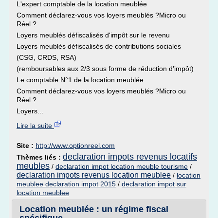
L'expert comptable de la location meublée
Comment déclarez-vous vos loyers meublés ?Micro ou
Réel ?
Loyers meublés défiscalisés d'impôt sur le revenu
Loyers meublés défiscalisés de contributions sociales
(CSG, CRDS, RSA)
(remboursables aux 2/3 sous forme de réduction d'impôt)
Le comptable N°1 de la location meublée
Comment déclarez-vous vos loyers meublés ?Micro ou
Réel ?
Loyers...
Lire la suite
Site :
http://www.optionreel.com
declaration impots revenus locatifs
Thèmes liés :
meubles
/
declaration impot location meuble tourisme
/
declaration impots revenus location meublee
/
location
meublee declaration impot 2015
/
declaration impot sur
location meublee
Location meublée : un régime fiscal