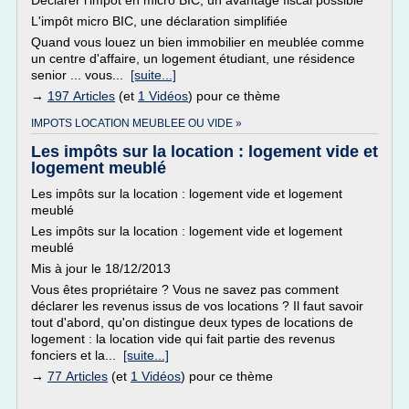
Déclarer l'impôt en micro BIC, un avantage fiscal possible
L'impôt micro BIC, une déclaration simplifiée
Quand vous louez un bien immobilier en meublée comme
un centre d'affaire, un logement étudiant, une résidence
senior ... vous...
[suite...]
→
197 Articles
(et
1 Vidéos
) pour ce thème
IMPOTS LOCATION MEUBLEE OU VIDE »
Les impôts sur la location : logement vide et
logement meublé
Les impôts sur la location : logement vide et logement
meublé
Les impôts sur la location : logement vide et logement
meublé
Mis à jour le 18/12/2013
Vous êtes propriétaire ? Vous ne savez pas comment
déclarer les revenus issus de vos locations ? Il faut savoir
tout d'abord, qu'on distingue deux types de locations de
logement : la location vide qui fait partie des revenus
fonciers et la...
[suite...]
→
77 Articles
(et
1 Vidéos
) pour ce thème