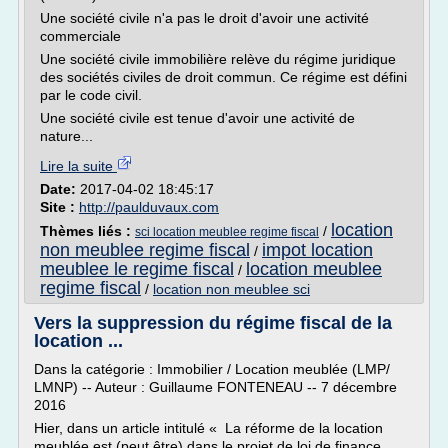
Une société civile n'a pas le droit d'avoir une activité
commerciale
Une société civile immobilière relève du régime juridique
des sociétés civiles de droit commun. Ce régime est défini
par le code civil.
Une société civile est tenue d'avoir une activité de
nature...
Lire la suite
Date:
2017-04-02 18:45:17
Site :
http://paulduvaux.com
location
Thèmes liés :
/
sci location meublee regime fiscal
non meublee regime fiscal
impot location
/
meublee le regime fiscal
location meublee
/
regime fiscal
/
location non meublee sci
Vers la suppression du régime fiscal de la
location ...
Dans la catégorie : Immobilier / Location meublée (LMP/
LMNP) -- Auteur : Guillaume FONTENEAU -- 7 décembre
2016
Hier, dans un article intitulé « La réforme de la location
meublée est (peut être) dans le projet de loi de finance