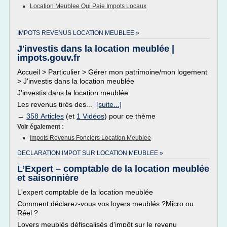
Location Meublee Qui Paie Impots Locaux
IMPOTS REVENUS LOCATION MEUBLEE »
J'investis dans la location meublée |
impots.gouv.fr
Accueil > Particulier > Gérer mon patrimoine/mon logement
> J'investis dans la location meublée
J'investis dans la location meublée
Les revenus tirés des...
[suite...]
→
358 Articles
(et
1 Vidéos
) pour ce thème
Voir également
:
Impots Revenus Fonciers Location Meublee
DECLARATION IMPOT SUR LOCATION MEUBLEE »
L’Expert – comptable de la location meublée
et saisonnière
L'expert comptable de la location meublée
Comment déclarez-vous vos loyers meublés ?Micro ou
Réel ?
Loyers meublés défiscalisés d'impôt sur le revenu