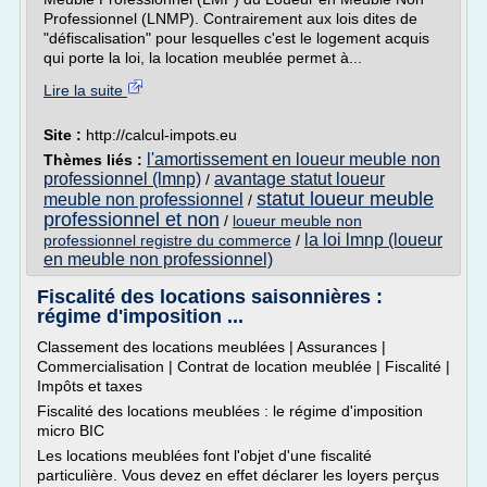
Professionnel (LNMP). Contrairement aux lois dites de
"défiscalisation" pour lesquelles c'est le logement acquis
qui porte la loi, la location meublée permet à...
Lire la suite
Site :
http://calcul-impots.eu
l'amortissement en loueur meuble non
Thèmes liés :
professionnel (lmnp)
avantage statut loueur
/
statut loueur meuble
meuble non professionnel
/
professionnel et non
/
loueur meuble non
la loi lmnp (loueur
professionnel registre du commerce
/
en meuble non professionnel)
Fiscalité des locations saisonnières :
régime d'imposition ...
Classement des locations meublées | Assurances |
Commercialisation | Contrat de location meublée | Fiscalité |
Impôts et taxes
Fiscalité des locations meublées : le régime d'imposition
micro BIC
Les locations meublées font l'objet d'une fiscalité
particulière. Vous devez en effet déclarer les loyers perçus