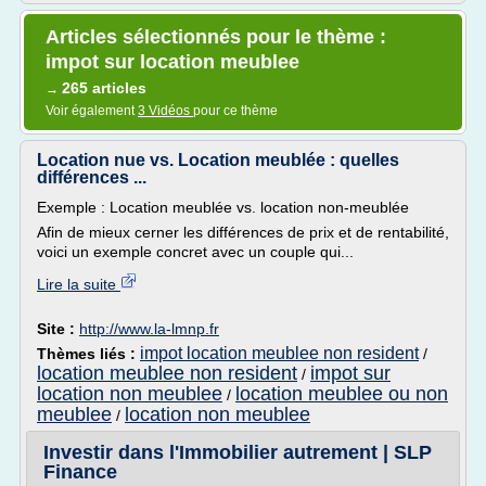
Articles sélectionnés pour le thème :
impot sur location meublee
265 articles
→
Voir également
3 Vidéos
pour ce thème
Location nue vs. Location meublée : quelles
différences ...
Exemple : Location meublée vs. location non-meublée
Afin de mieux cerner les différences de prix et de rentabilité,
voici un exemple concret avec un couple qui...
Lire la suite
Site :
http://www.la-lmnp.fr
impot location meublee non resident
Thèmes liés :
/
location meublee non resident
impot sur
/
location non meublee
location meublee ou non
/
meublee
location non meublee
/
Investir dans l'Immobilier autrement | SLP
Finance