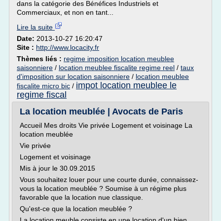
dans la catégorie des Bénéfices Industriels et
Commerciaux, et non en tant...
Lire la suite
Date:
2013-10-27 16:20:47
Site :
http://www.locacity.fr
Thèmes liés :
regime imposition location meublee
saisonniere
/
location meublee fiscalite regime reel
/
taux
d'imposition sur location saisonniere
/
location meublee
impot location meublee le
fiscalite micro bic
/
regime fiscal
La location meublée | Avocats de Paris
Accueil Mes droits Vie privée Logement et voisinage La
location meublée
Vie privée
Logement et voisinage
Mis à jour le 30.09.2015
Vous souhaitez louer pour une courte durée, connaissez-
vous la location meublée ? Soumise à un régime plus
favorable que la location nue classique.
Qu'est-ce que la location meublée ?
La location meuble consiste en une location d'un bien