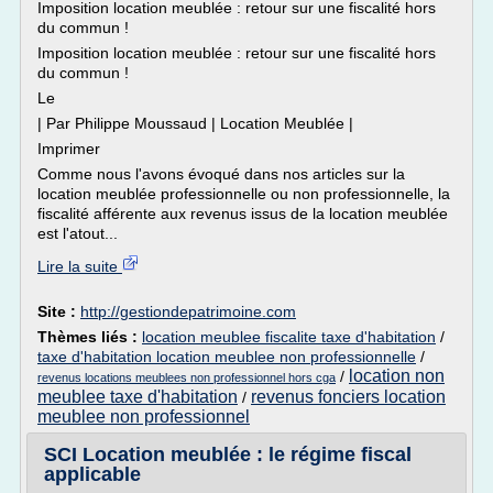
Imposition location meublée : retour sur une fiscalité hors
du commun !
Imposition location meublée : retour sur une fiscalité hors
du commun !
Le
| Par Philippe Moussaud | Location Meublée |
Imprimer
Comme nous l'avons évoqué dans nos articles sur la
location meublée professionnelle ou non professionnelle, la
fiscalité afférente aux revenus issus de la location meublée
est l'atout...
Lire la suite
Site :
http://gestiondepatrimoine.com
Thèmes liés :
location meublee fiscalite taxe d'habitation
/
taxe d'habitation location meublee non professionnelle
/
location non
/
revenus locations meublees non professionnel hors cga
meublee taxe d'habitation
revenus fonciers location
/
meublee non professionnel
SCI Location meublée : le régime fiscal
applicable