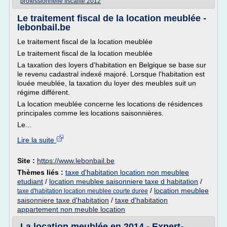
professionnelle fiscalite 2012
Le traitement fiscal de la location meublée -
lebonbail.be
Le traitement fiscal de la location meublée
Le traitement fiscal de la location meublée
La taxation des loyers d'habitation en Belgique se base sur
le revenu cadastral indexé majoré. Lorsque l'habitation est
louée meublée, la taxation du loyer des meubles suit un
régime différent.
La location meublée concerne les locations de résidences
principales comme les locations saisonnières.
Le...
Lire la suite
Site :
https://www.lebonbail.be
Thèmes liés :
taxe d'habitation location non meublee
etudiant
/
location meublee saisonniere taxe d habitation
/
/
location meublee
taxe d'habitation location meublee courte duree
saisonniere taxe d'habitation
/
taxe d'habitation
appartement non meuble location
La location meublée en 2014 - Expert-