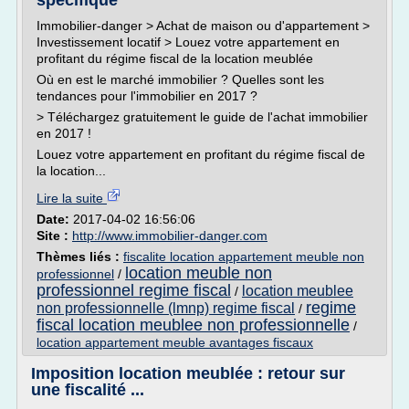
spécifique
Immobilier-danger > Achat de maison ou d'appartement >
Investissement locatif > Louez votre appartement en
profitant du régime fiscal de la location meublée
Où en est le marché immobilier ? Quelles sont les
tendances pour l'immobilier en 2017 ?
> Téléchargez gratuitement le guide de l'achat immobilier
en 2017 !
Louez votre appartement en profitant du régime fiscal de
la location...
Lire la suite
Date:
2017-04-02 16:56:06
Site :
http://www.immobilier-danger.com
Thèmes liés :
fiscalite location appartement meuble non
location meuble non
professionnel
/
professionnel regime fiscal
location meublee
/
regime
non professionnelle (lmnp) regime fiscal
/
fiscal location meublee non professionnelle
/
location appartement meuble avantages fiscaux
Imposition location meublée : retour sur
une fiscalité ...