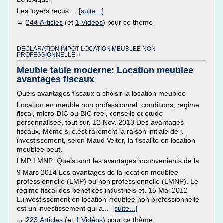
Les loyers reçus...
[suite...]
→
244 Articles
(et
1 Vidéos
) pour ce thème
DECLARATION IMPOT LOCATION MEUBLEE NON
PROFESSIONNELLE »
Meuble table moderne: Location meublee
avantages fiscaux
Quels avantages fiscaux a choisir la location meublee
Location en meuble non professionnel: conditions, regime
fiscal, micro-BIC ou BIC reel, conseils et etude
personnalisee, tout sur. 12 Nov. 2013 Des avantages
fiscaux. Meme si c.est rarement la raison initiale de l.
investissement, selon Maud Velter, la fiscalite en location
meublee peut.
LMP LMNP: Quels sont les avantages inconvenients de la
9 Mars 2014 Les avantages de la location meublee
professionnelle (LMP) ou non professionnelle (LMNP). Le
regime fiscal des benefices industriels et. 15 Mai 2012
L.investissement en location meublee non professionnelle
est un investissement qui a...
[suite...]
→
223 Articles
(et
1 Vidéos
) pour ce thème