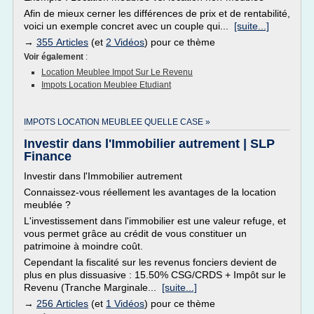
Afin de mieux cerner les différences de prix et de rentabilité,
voici un exemple concret avec un couple qui...
[suite...]
→
355 Articles
(et
2 Vidéos
) pour ce thème
Voir également
:
Location Meublee Impot Sur Le Revenu
Impots Location Meublee Etudiant
IMPOTS LOCATION MEUBLEE QUELLE CASE »
Investir dans l'Immobilier autrement | SLP
Finance
Investir dans l'Immobilier autrement
Connaissez-vous réellement les avantages de la location
meublée ?
L'investissement dans l'immobilier est une valeur refuge, et
vous permet grâce au crédit de vous constituer un
patrimoine à moindre coût.
Cependant la fiscalité sur les revenus fonciers devient de
plus en plus dissuasive : 15.50% CSG/CRDS + Impôt sur le
Revenu (Tranche Marginale...
[suite...]
→
256 Articles
(et
1 Vidéos
) pour ce thème