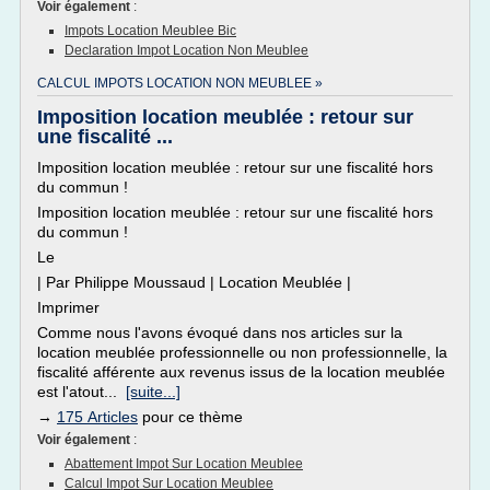
Voir également
:
Impots Location Meublee Bic
Declaration Impot Location Non Meublee
CALCUL IMPOTS LOCATION NON MEUBLEE »
Imposition location meublée : retour sur
une fiscalité ...
Imposition location meublée : retour sur une fiscalité hors
du commun !
Imposition location meublée : retour sur une fiscalité hors
du commun !
Le
| Par Philippe Moussaud | Location Meublée |
Imprimer
Comme nous l'avons évoqué dans nos articles sur la
location meublée professionnelle ou non professionnelle, la
fiscalité afférente aux revenus issus de la location meublée
est l'atout...
[suite...]
→
175 Articles
pour ce thème
Voir également
:
Abattement Impot Sur Location Meublee
Calcul Impot Sur Location Meublee