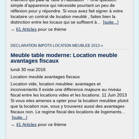
simple d'apparence qui nécessite pourtant un peu de
réflexion pour y répondre. Si vous avez fait signer à votre
locataire un contrat de location meublé , faites bien la
distinction entre les locaux qui se suffisent à...
[suite...]
→
61 Articles
pour ce thème
DECLARATION IMPOTS LOCATION MEUBLEE 2013 »
Meuble table moderne: Location meuble
avantages fiscaux
lundi 30 mai 2016
Location meuble avantages fiscaux
Location vide, location meublee: avantages et
inconvenients Il existe une difference majeure au niveau
fiscal entre les locations vides et les locations. 11 Juin 2013
Si vous etes amenes a opter pour la location meublee plutot
que la location nue, vous y trouverez aussi des avantages
fiscaux non. Le regime fiscal des locations de logements...
[suite...]
→
41 Articles
pour ce thème