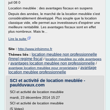
juil 08 0
Location meublée : des avantages fiscaux en suspens
Depuis des années, le marché de la location meublée s'est
considérablement développé. Plus souple que la location
classique vide, elle permet aux investisseurs d'espérer une
meilleure rentabilité. Les avantages fiscaux sont en effet
plus nombreux. Mais le...
Lire la suite
Site :
http://www.infoimmo.fr
location meublee non professionnelle
Thèmes liés :
(lmnp) regime fiscal
/
location meublee ou vide avantages
avantages location meublee non professionnelle
/
/
avantage
avantage location meublee pour proprietaire
/
location meublee professionnelle
SCI et activité de location meublée -
paulduvaux.com
SCI et activité de location meublée
mardi, 23 décembre 2014 15:27
SCI et activité de location meublée
(5 Votes)