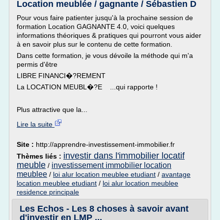
Location meublée / gagnante / Sébastien D
Pour vous faire patienter jusqu'à la prochaine session de
formation Location GAGNANTE 4.0, voici quelques
informations théoriques & pratiques qui pourront vous aider
à en savoir plus sur le contenu de cette formation.
Dans cette formation, je vous dévoile la méthode qui m'a
permis d'être
LIBRE FINANCI�?REMENT
La LOCATION MEUBL�?E ...qui rapporte !
Plus attractive que la...
Lire la suite
Site :
http://apprendre-investissement-immobilier.fr
investir dans l'immobilier locatif
Thèmes liés :
meuble
investissement immobilier location
/
meublee
/
loi alur location meublee etudiant
/
avantage
location meublee etudiant
/
loi alur location meublee
residence principale
Les Echos - Les 8 choses à savoir avant
d'investir en LMP ...