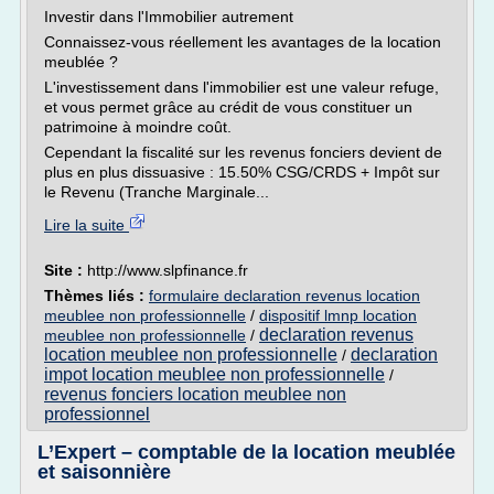
Investir dans l'Immobilier autrement
Connaissez-vous réellement les avantages de la location
meublée ?
L'investissement dans l'immobilier est une valeur refuge,
et vous permet grâce au crédit de vous constituer un
patrimoine à moindre coût.
Cependant la fiscalité sur les revenus fonciers devient de
plus en plus dissuasive : 15.50% CSG/CRDS + Impôt sur
le Revenu (Tranche Marginale...
Lire la suite
Site :
http://www.slpfinance.fr
Thèmes liés :
formulaire declaration revenus location
meublee non professionnelle
/
dispositif lmnp location
declaration revenus
meublee non professionnelle
/
location meublee non professionnelle
declaration
/
impot location meublee non professionnelle
/
revenus fonciers location meublee non
professionnel
L’Expert – comptable de la location meublée
et saisonnière