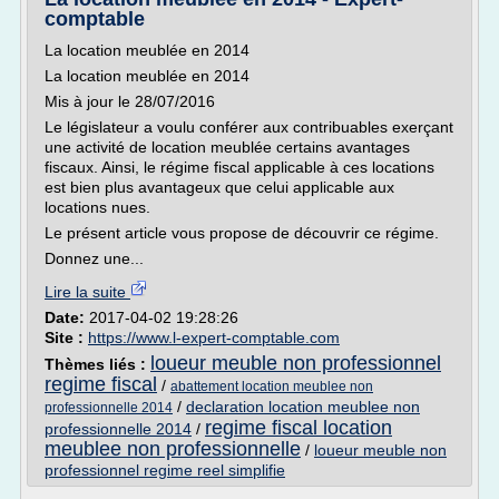
comptable
La location meublée en 2014
La location meublée en 2014
Mis à jour le 28/07/2016
Le législateur a voulu conférer aux contribuables exerçant
une activité de location meublée certains avantages
fiscaux. Ainsi, le régime fiscal applicable à ces locations
est bien plus avantageux que celui applicable aux
locations nues.
Le présent article vous propose de découvrir ce régime.
Donnez une...
Lire la suite
Date:
2017-04-02 19:28:26
Site :
https://www.l-expert-comptable.com
loueur meuble non professionnel
Thèmes liés :
regime fiscal
/
abattement location meublee non
/
declaration location meublee non
professionnelle 2014
regime fiscal location
professionnelle 2014
/
meublee non professionnelle
/
loueur meuble non
professionnel regime reel simplifie