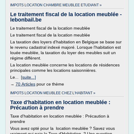
IMPOTS LOCATION CHAMBRE MEUBLEE ETUDIANT »
Le traitement fiscal de la location meublée -
lebonbail.be
Le traitement fiscal de la location meublée
Le traitement fiscal de la location meublée
La taxation des loyers d'habitation en Belgique se base sur
le revenu cadastral indexé majoré. Lorsque l'habitation est
louée meublée, la taxation du loyer des meubles suit un
régime différent.
La location meublée concerne les locations de résidences
principales comme les locations saisonnières.
Le...
[suite...]
→
70 Articles
pour ce thème
IMPOTS LOCATION MEUBLEE CHEZ L'HABITANT »
Taxe d'habitation en location meublée :
Précaution à prendre
Taxe d'habitation en location meublée : Précaution à
prendre
Vous avez opté pour la location meublée ? Savez vous
vraiment qui paie la Taxe d'Habitation ? Une question