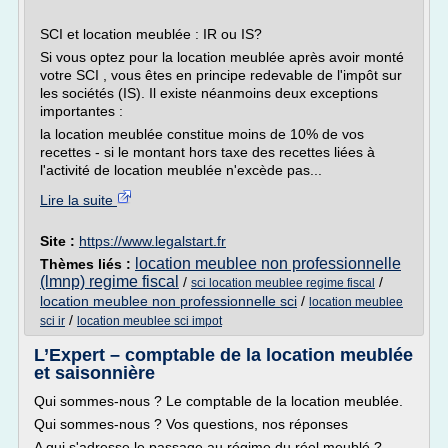
SCI et location meublée : IR ou IS?
Si vous optez pour la location meublée après avoir monté
votre SCI , vous êtes en principe redevable de l'impôt sur
les sociétés (IS). Il existe néanmoins deux exceptions
importantes :
la location meublée constitue moins de 10% de vos
recettes - si le montant hors taxe des recettes liées à
l'activité de location meublée n'excède pas...
Lire la suite
Site :
https://www.legalstart.fr
location meublee non professionnelle
Thèmes liés :
(lmnp) regime fiscal
/
/
sci location meublee regime fiscal
location meublee non professionnelle sci
/
location meublee
/
sci ir
location meublee sci impot
L’Expert – comptable de la location meublée
et saisonnière
Qui sommes-nous ? Le comptable de la location meublée.
Qui sommes-nous ? Vos questions, nos réponses
A qui s'adresse le passage au régime du réel meublé ?