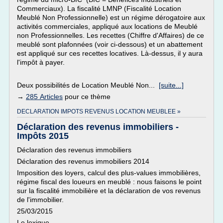
Commerciaux). La fiscalité LMNP (Fiscalité Location
Meublé Non Professionnelle) est un régime dérogatoire aux
activités commerciales, appliqué aux locations de Meublé
non Professionnelles. Les recettes (Chiffre d'Affaires) de ce
meublé sont plafonnées (voir ci-dessous) et un abattement
est appliqué sur ces recettes locatives. Là-dessus, il y aura
l'impôt à payer.
Deux possibilités de Location Meublé Non...
[suite...]
→
285 Articles
pour ce thème
DECLARATION IMPOTS REVENUS LOCATION MEUBLEE »
Déclaration des revenus immobiliers -
Impôts 2015
Déclaration des revenus immobiliers
Déclaration des revenus immobiliers 2014
Imposition des loyers, calcul des plus-values immobilières,
régime fiscal des loueurs en meublé : nous faisons le point
sur la fiscalité immobilière et la déclaration de vos revenus
de l'immobilier.
25/03/2015
Le lexique