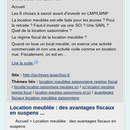
Accueil
Les 8 choses à savoir avant d'investir en LMP/LMNP
La location meublée est-elle faite pour les jeunes ? Pour
la retraite ? Faut-il investir via une SCI ? Une SARL ?
Quid de la location saisonnière ?
Le régime fiscal de la location meublée ?
Quand on loue un local meublé, on exerce une activité
commerciale et non une activité civile comme en location
nue. Fiscalement, on est en...
Lire la suite
Site :
http://archives.lesechos.fr
Thèmes liés :
location meublee saisonniere regime fiscal
/
/
fiscalite location saisonniere meublee sci
sci location meublee
/
/
avantages
regime fiscal
location meublee saisonniere et sci
fiscaux location meublee saisonniere
Location meublée : des avantages fiscaux
en suspens ...
Accueil > Location meublée : des avantages fiscaux en
suspens