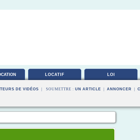
OCATION
LOCATIF
LOI
LEE
TEURS DE VIDÉOS
| SOUMETTRE :
UN ARTICLE
|
ANNONCER
|