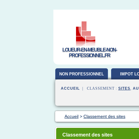
LOUEUR-EN-MEUBLE-NON-
PROFESSIONNEL.FR
NON PROFESSIONNEL
IMPOT L
MEUB
ACCUEIL
| CLASSEMENT :
SITES
,
AU
Accueil
>
Classement des sites
Classement des sites