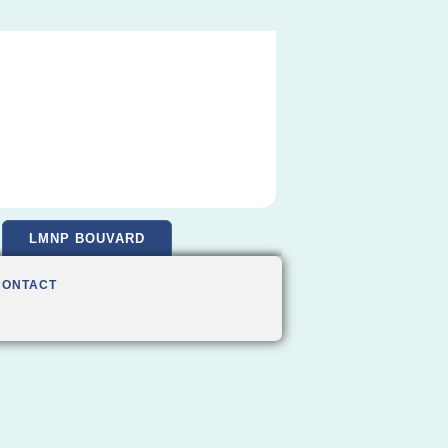
LMNP BOUVARD
CONTACT