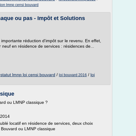
tion lmnp censi bouvard
aque ou pas - Impôt et Solutions
e importante réduction d'impôt sur le revenu. En effet,
er neuf en résidence de services : résidences de...
/
statut lmnp loi censi bouvard
/
/
loi
loi bouvard 2016
sique
vard ou LMNP classique ?
 2014
blé locatif en résidence de services, deux choix
nsi Bouvard ou LMNP classique