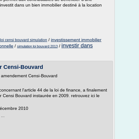
nvestit dans un bien immobilier destiné à la location
/
investissement immobilier
loi censi bouvard simulation
investir dans
onnelle
/
/
simulation loi bouvard 2013
er Censi-Bouvard
lier amendement Censi-Bouvard
concernant l'article 44 de la loi de finance, a finalement
r Censi Bouvard instaurée en 2009. retrouvez ici le
 décembre 2010
...