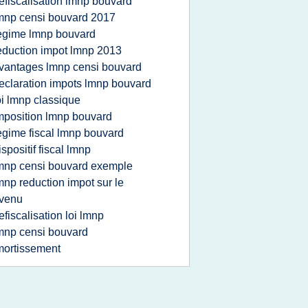
efiscalisation lmnp bouvard
mnp censi bouvard 2017
egime lmnp bouvard
eduction impot lmnp 2013
vantages lmnp censi bouvard
eclaration impots lmnp bouvard
oi lmnp classique
mposition lmnp bouvard
egime fiscal lmnp bouvard
ispositif fiscal lmnp
mnp censi bouvard exemple
mnp reduction impot sur le
evenu
efiscalisation loi lmnp
mnp censi bouvard
ortissement