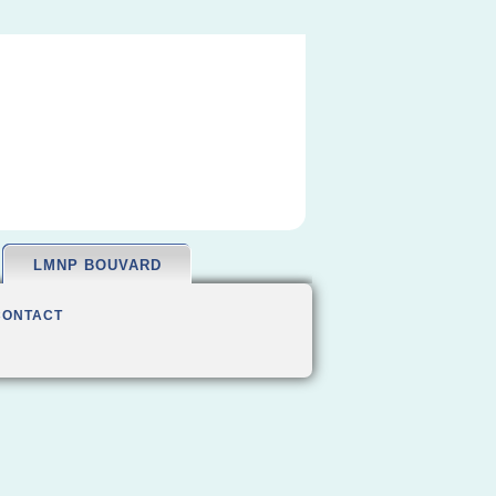
LMNP BOUVARD
CONTACT