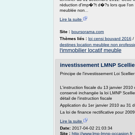
réduction d'imp�?t d�?s lors que l'on i
meublée non...
Lire la suite
Site :
boursorama.com
Thèmes liés :
loi censi bouvard 2016
/
destines location meublee non professi
l'immobilier locatif meuble
investissement LMNP Scelli
Principe de l'investissement Loi Scel
L'instruction fiscale du 13 janvier 2010 
conservé inchangée la loi LMNP Scellie
détail de l'instruction fiscale
Application du 1er janvier 2010 au 31
La loi de finance rectificative pour 2009 
Lire la suite
Date:
2017-04-02 21:03:34
Site :
http://www.lmp-lmnp-occasion.fr