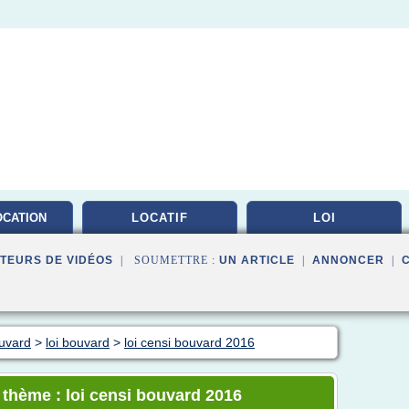
OCATION
LOCATIF
LOI
LEE
TEURS DE VIDÉOS
| SOUMETTRE :
UN ARTICLE
|
ANNONCER
|
ouvard
>
loi bouvard
>
loi censi bouvard 2016
e thème : loi censi bouvard 2016