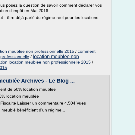
us posez la question de savoir comment déclarer vos
ation d'impôt en Mai 2016.
 - être déjà parlé du régime réel pour les locations
ation meublee non professionnelle 2015
/
comment
location meublee non
professionnelle
/
ation location meublee non professionnelle 2015
/
2015
eublée Archives - Le Blog ...
ement de 50% location meublée
50% location meublée
6 Fiscalité Laisser un commentaire 4,504 Vues
n meublé bénéficient d'un régime...