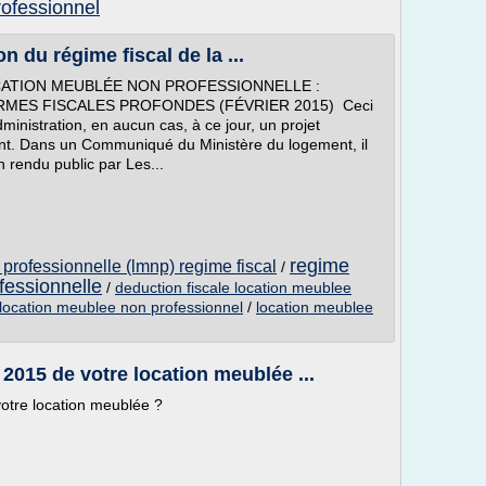
rofessionnel
n du régime fiscal de la ...
LOCATION MEUBLÉE NON PROFESSIONNELLE :
MES FISCALES PROFONDES (FÉVRIER 2015) Ceci
dministration, en aucun cas, à ce jour, un projet
ent. Dans un Communiqué du Ministère du logement, il
n rendu public par Les...
regime
professionnelle (lmnp) regime fiscal
/
fessionnelle
/
deduction fiscale location meublee
 location meublee non professionnel
/
location meublee
2015 de votre location meublée ...
otre location meublée ?