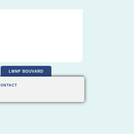
LMNP BOUVARD
CONTACT