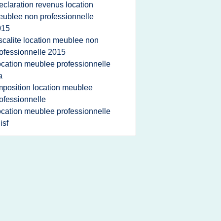
eclaration revenus location
ublee non professionnelle
015
iscalite location meublee non
ofessionnelle 2015
ocation meublee professionnelle
a
mposition location meublee
ofessionnelle
ocation meublee professionnelle
 isf