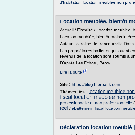
d'habitation location meublee non profe
Location meublée, bientôt moi
Accueil / Fiscalité / Location meublée, 
Location meublée, bientôt moins intére
Auteur : caroline de francqueville Dans
Les propriétaires bailleurs qui louent e
revenus de la location sont soumis a 
D'après Les Echos , Bercy...
Lire la suite
Site :
https://blog.bforbank.com
location meublee non 
Thèmes liés :
fiscal location meublee non pro
professionnelle et non professionnelle
reel
/
abattement fiscal location meubl
Déclaration location meublé | 