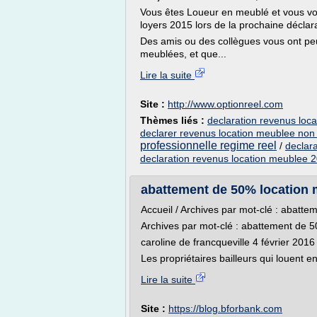
Vous êtes Loueur en meublé et vous vo
loyers 2015 lors de la prochaine déclar
Des amis ou des collègues vous ont peut
meublées, et que...
Lire la suite
Site :
http://www.optionreel.com
Thèmes liés :
declaration revenus loc
declarer revenus location meublee non 
professionnelle regime reel
/
declar
declaration revenus location meublee 
abattement de 50% location m
Accueil / Archives par mot-clé : abatt
Archives par mot-clé : abattement de 
caroline de francqueville 4 février 201
Les propriétaires bailleurs qui louent e
Lire la suite
Site :
https://blog.bforbank.com