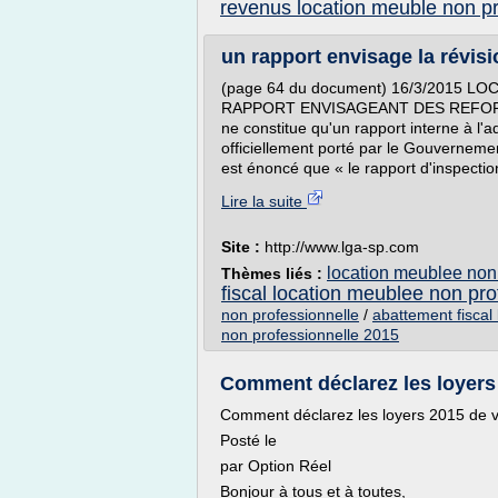
revenus location meuble non p
un rapport envisage la révisio
(page 64 du document) 16/3/2015 
RAPPORT ENVISAGEANT DES REFOR
ne constitue qu'un rapport interne à l'a
officiellement porté par le Gouvernem
est énoncé que « le rapport d'inspectio
Lire la suite
Site :
http://www.lga-sp.com
location meublee non 
Thèmes liés :
fiscal location meublee non pro
non professionnelle
/
abattement fiscal
non professionnelle 2015
Comment déclarez les loyers 
Comment déclarez les loyers 2015 de v
Posté le
par Option Réel
Bonjour à tous et à toutes,