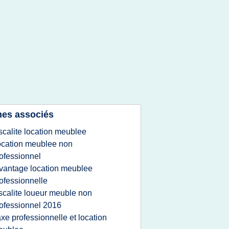
es associés
iscalite location meublee
ocation meublee non
ofessionnel
vantage location meublee
ofessionnelle
iscalite loueur meuble non
ofessionnel 2016
axe professionnelle et location