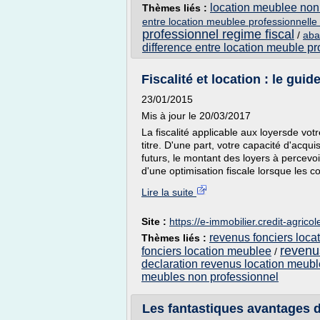
location meublee non 
Thèmes liés :
entre location meublee professionnelle 
professionnel regime fiscal
/
aba
difference entre location meuble p
Fiscalité et location : le guid
23/01/2015
Mis à jour le 20/03/2017
La fiscalité applicable aux loyersde vot
titre. D'une part, votre capacité d'acq
futurs, le montant des loyers à percevoi
d'une optimisation fiscale lorsque les co
Lire la suite
Site :
https://e-immobilier.credit-agricole
revenus fonciers loca
Thèmes liés :
revenu
fonciers location meublee
/
declaration revenus location meubl
meubles non professionnel
Les fantastiques avantages de