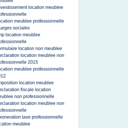
eublee
nvestissement location meublee
ofessionnelle
ocation meublee professionnelle
arges sociales
mp location meublee
ofessionnelle
ormulaire location non meublee
eclaration location meublee non
ofessionnelle 2015
ocation meublee professionnelle
012
mposition location meublee
eclaration fiscale location
ublee non professionnelle
eclaration location meublee non
ofessionnelle
xoneration taxe professionnelle
cation meublee