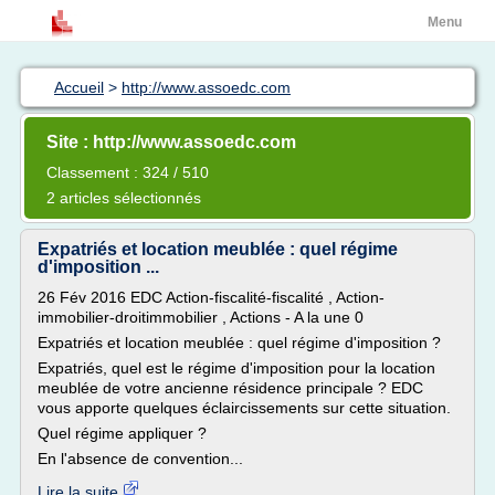
Menu
Accueil
>
http://www.assoedc.com
Site : http://www.assoedc.com
Classement : 324 / 510
2 articles sélectionnés
Expatriés et location meublée : quel régime
d'imposition ...
26 Fév 2016 EDC Action-fiscalité-fiscalité , Action-
immobilier-droitimmobilier , Actions - A la une 0
Expatriés et location meublée : quel régime d'imposition ?
Expatriés, quel est le régime d'imposition pour la location
meublée de votre ancienne résidence principale ? EDC
vous apporte quelques éclaircissements sur cette situation.
Quel régime appliquer ?
En l'absence de convention...
Lire la suite