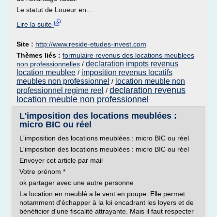
Le statut de Loueur en...
Lire la suite
Site :
http://www.reside-etudes-invest.com
Thèmes liés :
formulaire revenus des locations meublees
declaration impots revenus
non professionnelles
/
location meublee
imposition revenus locatifs
/
meubles non professionnel
location meuble non
/
declaration revenus
professionnel regime reel
/
location meuble non professionnel
L'imposition des locations meublées :
micro BIC ou réel
L'imposition des locations meublées : micro BIC ou réel
L'imposition des locations meublées : micro BIC ou réel
Envoyer cet article par mail
Votre prénom *
ok partager avec une autre personne
La location en meublé a le vent en poupe. Elle permet
notamment d'échapper à la loi encadrant les loyers et de
bénéficier d'une fiscalité attrayante. Mais il faut respecter