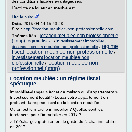
des conditions fiscales avantageuses.
L'activité de loueur en meublé est...
Lire la suite
Date:
2015-04-14 15:43:28
Site :
http://location-meublee-non-professionnelle.com
location meublee non professionnelle
Thèmes liés :
(lmnp) regime fiscal
/
investissement immobilier
regime
destines location meublee non professionnelle
/
fiscal location meublee non professionnelle
/
investissement location meublee non
location meublee non
professionnelle
/
professionnel (lmnp)
Location meublée : un régime fiscal
spécifique
Immobilier-danger > Achat de maison ou d'appartement >
Investissement locatif > Louez votre appartement en
profitant du régime fiscal de la location meublée
Où en est le marché immobilier ? Quelles sont les
tendances pour l'immobilier en 2017 ?
> Téléchargez gratuitement le guide de l'achat immobilier
en 2017 !