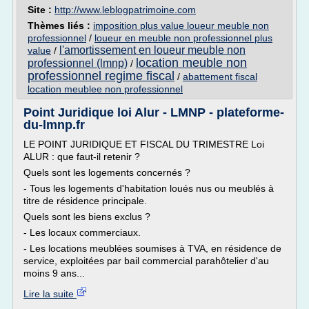
Site :
http://www.leblogpatrimoine.com
Thèmes liés :
imposition plus value loueur meuble non
professionnel
/
loueur en meuble non professionnel plus
l'amortissement en loueur meuble non
value
/
location meuble non
professionnel (lmnp)
/
professionnel regime fiscal
/
abattement fiscal
location meublee non professionnel
Point Juridique loi Alur - LMNP - plateforme-
du-lmnp.fr
LE POINT JURIDIQUE ET FISCAL DU TRIMESTRE Loi
ALUR : que faut-il retenir ?
Quels sont les logements concernés ?
- Tous les logements d'habitation loués nus ou meublés à
titre de résidence principale.
Quels sont les biens exclus ?
- Les locaux commerciaux.
- Les locations meublées soumises à TVA, en résidence de
service, exploitées par bail commercial parahôtelier d'au
moins 9 ans...
Lire la suite