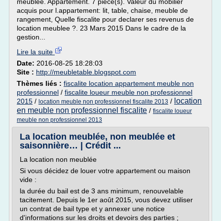
meublee. Appartement. 7 piece(s). Valeur du mobilier
acquis pour l.appartement: lit, table, chaise, meuble de
rangement, Quelle fiscalite pour declarer ses revenus de
location meublee ?. 23 Mars 2015 Dans le cadre de la
gestion...
Lire la suite
Date:
2016-08-25 18:28:03
Site :
http://meubletable.blogspot.com
Thèmes liés :
fiscalite location appartement meuble non
professionnel
/
fiscalite loueur meuble non professionnel
location
2015
/
/
location meuble non professionnel fiscalite 2013
en meuble non professionnel fiscalite
/
fiscalite loueur
meuble non professionnel 2013
La location meublée, non meublée et
saisonnière… | Crédit ...
La location non meublée
Si vous décidez de louer votre appartement ou maison
vide :
la durée du bail est de 3 ans minimum, renouvelable
tacitement. Depuis le 1er août 2015, vous devez utiliser
un contrat de bail type et y annexer une notice
d'informations sur les droits et devoirs des parties ;