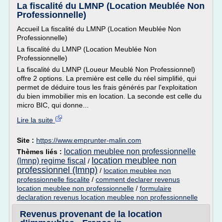
La fiscalité du LMNP (Location Meublée Non
Professionnelle)
Accueil La fiscalité du LMNP (Location Meublée Non
Professionnelle)
La fiscalité du LMNP (Location Meublée Non
Professionnelle)
La fiscalité du LMNP (Loueur Meublé Non Professionnel)
offre 2 options. La première est celle du réel simplifié, qui
permet de déduire tous les frais générés par l'exploitation
du bien immobilier mis en location. La seconde est celle du
micro BIC, qui donne...
Lire la suite
Site :
https://www.emprunter-malin.com
location meublee non professionnelle
Thèmes liés :
location meublee non
(lmnp) regime fiscal
/
professionnel (lmnp)
/
location meublee non
professionnelle fiscalite
/
comment declarer revenus
location meublee non professionnelle
/
formulaire
declaration revenus location meublee non professionnelle
Revenus provenant de la location