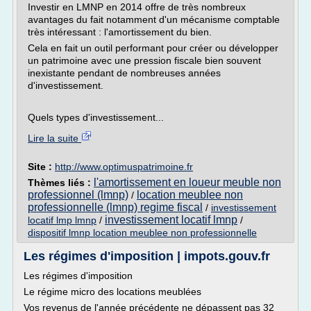
Investir en LMNP en 2014 offre de très nombreux
avantages du fait notamment d'un mécanisme comptable
très intéressant : l'amortissement du bien.
Cela en fait un outil performant pour créer ou développer
un patrimoine avec une pression fiscale bien souvent
inexistante pendant de nombreuses années
d'investissement.
Quels types d'investissement...
Lire la suite
Site :
http://www.optimuspatrimoine.fr
l'amortissement en loueur meuble non
Thèmes liés :
professionnel (lmnp)
location meublee non
/
professionnelle (lmnp) regime fiscal
/
investissement
investissement locatif lmnp
locatif lmp lmnp
/
/
dispositif lmnp location meublee non professionnelle
Les régimes d'imposition | impots.gouv.fr
Les régimes d'imposition
Le régime micro des locations meublées
Vos revenus de l'année précédente ne dépassent pas 32