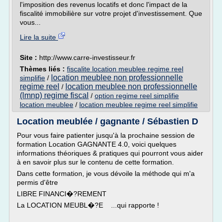
l'imposition des revenus locatifs et donc l'impact de la
fiscalité immobilière sur votre projet d'investissement. Que
vous...
Lire la suite
Site :
http://www.carre-investisseur.fr
Thèmes liés :
fiscalite location meublee regime reel
location meublee non professionnelle
simplifie
/
regime reel
location meublee non professionnelle
/
(lmnp) regime fiscal
/
option regime reel simplifie
location meublee
/
location meublee regime reel simplifie
Location meublée / gagnante / Sébastien D
Pour vous faire patienter jusqu'à la prochaine session de
formation Location GAGNANTE 4.0, voici quelques
informations théoriques & pratiques qui pourront vous aider
à en savoir plus sur le contenu de cette formation.
Dans cette formation, je vous dévoile la méthode qui m'a
permis d'être
LIBRE FINANCI�?REMENT
La LOCATION MEUBL�?E ...qui rapporte !