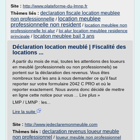
Site :
http://www.plateforme-du-lmnp.fr
declaration fiscale location meublee
Thèmes liés :
location meublee
non professionnelle
/
professionnelle non resident
/
location meublee non
professionnelle loi alur
/
loi alur location meublee residence
location meublee bail 3 ans
principale
/
Déclaration location meublé | Fiscalité des
locations ...
A partir du mois de mai, toutes les attentions des loueurs
en meublé (professionnels ou non professionnels) se
portent sur la déclaration des revenus. Vous êtes
nombreux tout les ans à nous demander ce qu'il faut
reporter sur votre formulaire 2042 C PRO et où le
reporter exactement. Nous avons donc décidé de mettre
en ligne cette notice pour vous ... Lire plus »
LMP / LMNP : les...
Lire la suite
Site :
http://www.jedeclaremonmeuble.com
declaration revenus loueur meuble
Thèmes liés :
non professionnel
/
loueur meuble non professionnel