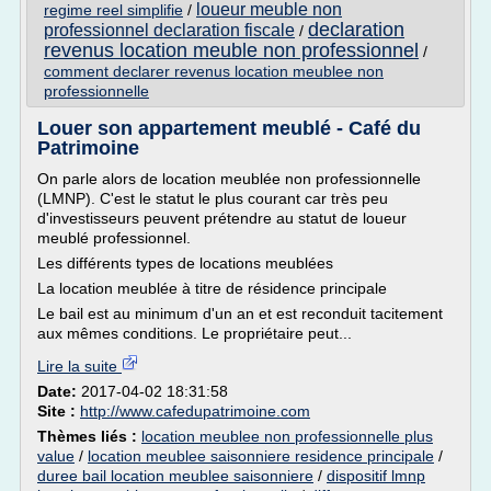
loueur meuble non
regime reel simplifie
/
declaration
professionnel declaration fiscale
/
revenus location meuble non professionnel
/
comment declarer revenus location meublee non
professionnelle
Louer son appartement meublé - Café du
Patrimoine
On parle alors de location meublée non professionnelle
(LMNP). C'est le statut le plus courant car très peu
d'investisseurs peuvent prétendre au statut de loueur
meublé professionnel.
Les différents types de locations meublées
La location meublée à titre de résidence principale
Le bail est au minimum d'un an et est reconduit tacitement
aux mêmes conditions. Le propriétaire peut...
Lire la suite
Date:
2017-04-02 18:31:58
Site :
http://www.cafedupatrimoine.com
Thèmes liés :
location meublee non professionnelle plus
value
/
location meublee saisonniere residence principale
/
duree bail location meublee saisonniere
/
dispositif lmnp