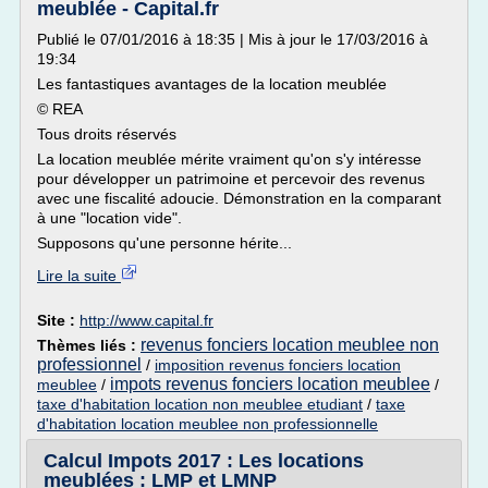
meublée - Capital.fr
Publié le 07/01/2016 à 18:35 | Mis à jour le 17/03/2016 à
19:34
Les fantastiques avantages de la location meublée
© REA
Tous droits réservés
La location meublée mérite vraiment qu'on s'y intéresse
pour développer un patrimoine et percevoir des revenus
avec une fiscalité adoucie. Démonstration en la comparant
à une "location vide".
Supposons qu'une personne hérite...
Lire la suite
Site :
http://www.capital.fr
revenus fonciers location meublee non
Thèmes liés :
professionnel
/
imposition revenus fonciers location
impots revenus fonciers location meublee
meublee
/
/
taxe d'habitation location non meublee etudiant
/
taxe
d'habitation location meublee non professionnelle
Calcul Impots 2017 : Les locations
meublées : LMP et LMNP