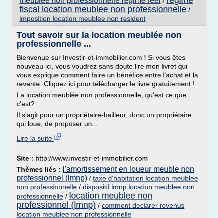
regime
meublee non professionnelle regime reel
/
fiscal location meublee non professionnelle
/
imposition location meublee non resident
Tout savoir sur la location meublée non
professionnelle ...
Bienvenue sur Investir-et-immobilier.com ! Si vous êtes
nouveau ici, vous voudrez sans doute lire mon livret qui
vous explique comment faire un bénéfice entre l'achat et la
revente. Cliquez ici pour télécharger le livre gratuitement !
La location meublée non professionnelle, qu'est ce que
c'est?
Il s'agit pour un propriétaire-bailleur, donc un propriétaire
qui loue, de proposer un...
Lire la suite
Site :
http://www.investir-et-immobilier.com
l'amortissement en loueur meuble non
Thèmes liés :
professionnel (lmnp)
/
taxe d'habitation location meublee
non professionnelle
/
dispositif lmnp location meublee non
location meublee non
professionnelle
/
professionnel (lmnp)
/
comment declarer revenus
location meublee non professionnelle