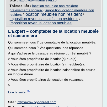
Site :
http://www.maudvelter.com
Thèmes liés :
location meublee non resident
prelevements sociaux
/
imposition location meublee non
location meublee non resident
resident
/
/
imposition revenus locatifs non residents
/
imposition revenus location meublee
L’Expert – comptable de la location meublée
et saisonnière
Qui sommes-nous ? Le comptable de la location meublée.
Qui sommes-nous ? Vos questions, nos réponses
A qui s'adresse le passage au régime du réel meublé ?
> Vous êtes propriétaire de location(s) nue(s).
> Vous êtes propriétaire de location(s) meublée(s).
> Vous êtes propriétaire de location saisonnière de courte
ou longue durée.
> Vous êtes propriétaires de location de vacances.
>...
Lire la suite
Site :
http://www.optionreel.com