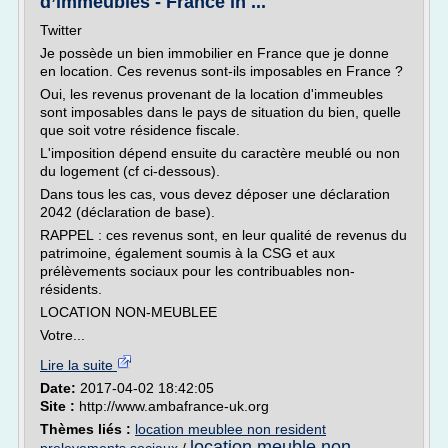
d’immeubles - France in ...
Twitter
Je possède un bien immobilier en France que je donne
en location. Ces revenus sont-ils imposables en France ?
Oui, les revenus provenant de la location d'immeubles
sont imposables dans le pays de situation du bien, quelle
que soit votre résidence fiscale.
L'imposition dépend ensuite du caractère meublé ou non
du logement (cf ci-dessous).
Dans tous les cas, vous devez déposer une déclaration
2042 (déclaration de base).
RAPPEL : ces revenus sont, en leur qualité de revenus du
patrimoine, également soumis à la CSG et aux
prélèvements sociaux pour les contribuables non-
résidents.
LOCATION NON-MEUBLEE
Votre...
Lire la suite
Date:
2017-04-02 18:42:05
Site :
http://www.ambafrance-uk.org
Thèmes liés :
location meublee non resident
location meuble non