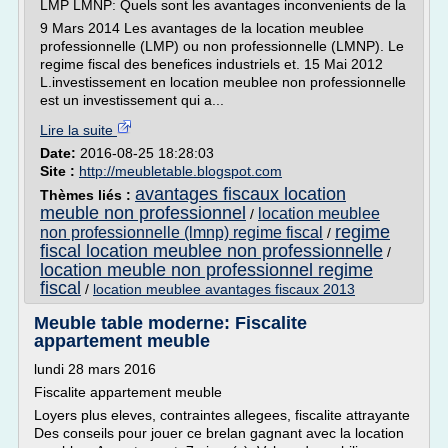
LMP LMNP: Quels sont les avantages inconvenients de la
9 Mars 2014 Les avantages de la location meublee
professionnelle (LMP) ou non professionnelle (LMNP). Le
regime fiscal des benefices industriels et. 15 Mai 2012
L.investissement en location meublee non professionnelle
est un investissement qui a...
Lire la suite
Date:
2016-08-25 18:28:03
Site :
http://meubletable.blogspot.com
avantages fiscaux location
Thèmes liés :
meuble non professionnel
location meublee
/
regime
non professionnelle (lmnp) regime fiscal
/
fiscal location meublee non professionnelle
/
location meuble non professionnel regime
fiscal
/
location meublee avantages fiscaux 2013
Meuble table moderne: Fiscalite
appartement meuble
lundi 28 mars 2016
Fiscalite appartement meuble
Loyers plus eleves, contraintes allegees, fiscalite attrayante
Des conseils pour jouer ce brelan gagnant avec la location