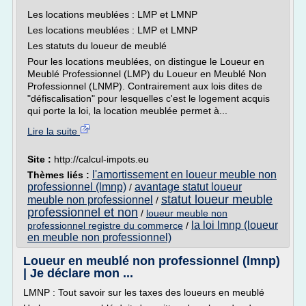
Les locations meublées : LMP et LMNP
Les locations meublées : LMP et LMNP
Les statuts du loueur de meublé
Pour les locations meublées, on distingue le Loueur en
Meublé Professionnel (LMP) du Loueur en Meublé Non
Professionnel (LNMP). Contrairement aux lois dites de
"défiscalisation" pour lesquelles c'est le logement acquis
qui porte la loi, la location meublée permet à...
Lire la suite
Site :
http://calcul-impots.eu
l'amortissement en loueur meuble non
Thèmes liés :
professionnel (lmnp)
avantage statut loueur
/
statut loueur meuble
meuble non professionnel
/
professionnel et non
/
loueur meuble non
la loi lmnp (loueur
professionnel registre du commerce
/
en meuble non professionnel)
Loueur en meublé non professionnel (lmnp)
| Je déclare mon ...
LMNP : Tout savoir sur les taxes des loueurs en meublé