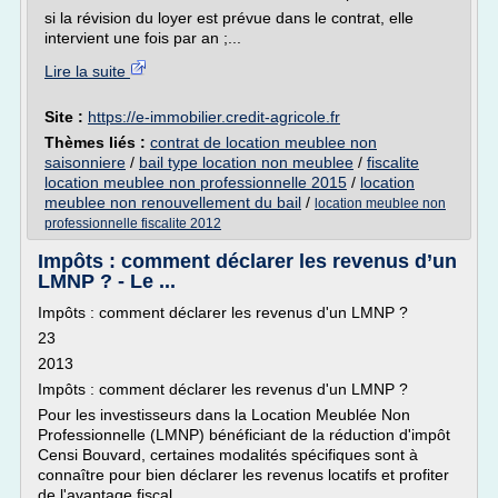
si la révision du loyer est prévue dans le contrat, elle
intervient une fois par an ;...
Lire la suite
Site :
https://e-immobilier.credit-agricole.fr
Thèmes liés :
contrat de location meublee non
saisonniere
/
bail type location non meublee
/
fiscalite
location meublee non professionnelle 2015
/
location
meublee non renouvellement du bail
/
location meublee non
professionnelle fiscalite 2012
Impôts : comment déclarer les revenus d’un
LMNP ? - Le ...
Impôts : comment déclarer les revenus d'un LMNP ?
23
2013
Impôts : comment déclarer les revenus d'un LMNP ?
Pour les investisseurs dans la Location Meublée Non
Professionnelle (LMNP) bénéficiant de la réduction d'impôt
Censi Bouvard, certaines modalités spécifiques sont à
connaître pour bien déclarer les revenus locatifs et profiter
de l'avantage fiscal.