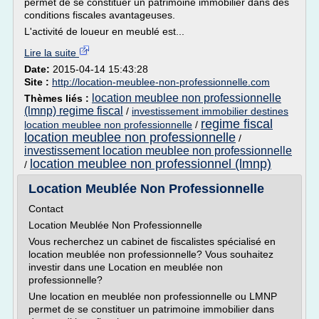
permet de se constituer un patrimoine immobilier dans des
conditions fiscales avantageuses.
L'activité de loueur en meublé est...
Lire la suite
Date:
2015-04-14 15:43:28
Site :
http://location-meublee-non-professionnelle.com
location meublee non professionnelle
Thèmes liés :
(lmnp) regime fiscal
/
investissement immobilier destines
regime fiscal
location meublee non professionnelle
/
location meublee non professionnelle
/
investissement location meublee non professionnelle
location meublee non professionnel (lmnp)
/
Location Meublée Non Professionnelle
Contact
Location Meublée Non Professionnelle
Vous recherchez un cabinet de fiscalistes spécialisé en
location meublée non professionnelle? Vous souhaitez
investir dans une Location en meublée non
professionnelle?
Une location en meublée non professionnelle ou LMNP
permet de se constituer un patrimoine immobilier dans