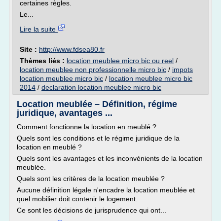
certaines règles.
Le...
Lire la suite
Site :
http://www.fdsea80.fr
Thèmes liés :
location meublee micro bic ou reel
/
location meublee non professionnelle micro bic
/
impots
location meublee micro bic
/
location meublee micro bic
2014
/
declaration location meublee micro bic
Location meublée – Définition, régime
juridique, avantages ...
Comment fonctionne la location en meublé ?
Quels sont les conditions et le régime juridique de la
location en meublé ?
Quels sont les avantages et les inconvénients de la location
meublée.
Quels sont les critères de la location meublée ?
Aucune définition légale n'encadre la location meublée et
quel mobilier doit contenir le logement.
Ce sont les décisions de jurisprudence qui ont...