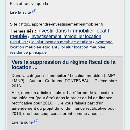
Plus attractive que la...
Lire la suite
Site :
http://apprendre-investissement-immobilier.fr
investir dans l'immobilier locatif
Thèmes liés :
meuble
investissement immobilier location
/
meublee
/
loi alur location meublee etudiant
/
avantage
location meublee etudiant
/
loi alur location meublee
residence principale
Vers la suppression du régime fiscal de la
location ...
Dans la catégorie : Immobilier / Location meublée (LMP/
LMNP) -- Auteur : Guillaume FONTENEAU -- 7 décembre
2016
Hier, dans un article intitulé « La réforme de la location
meublée est (peut être) dans le projet de loi de finance
rectificative pour 2016. « , je vous faisais part d'un
amendement du projet de loi de finance rectificative pour
2016, que beaucoup considèrent comme anodin...
Lire la suite