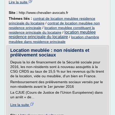
Lire la suite
Site :
http://www.chevalier-avocats.fr
Thèmes liés :
contrat de location meublee residence
principale du locataire
/
contrat de location meublee non
residence principale
/
location meublee constituant la
location meublee
residence principale du locataire
/
residence principale du locataire
/
location chambre
meublee dans residence principale
Location meublée : non résidents et
prélèvement sociaux
Depuis la loi de financement de la Sécurité sociale pour
2016, les non-résidents sont à nouveau assujettis à la
CSG CRDS au taux de 15,5 % sur les revenus qu'ils tirent
de la location, vide ou meublée, d'un bien en France.
Remboursement des prélèvements sociaux versés par le
non-résidents avant le 1er janvier 2016
La CJUE (Cours de Justice de l'Union Européenne) dans
un arrêt « de...
Lire la suite