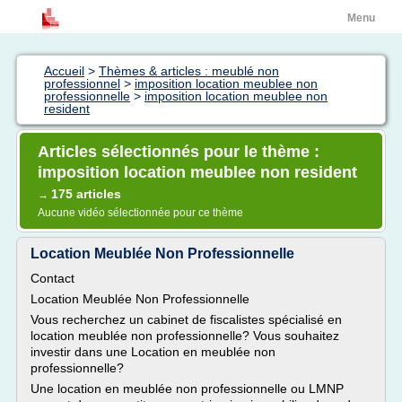
Menu
Accueil
>
Thèmes & articles : meublé non
professionnel
>
imposition location meublee non
professionnelle
>
imposition location meublee non
resident
Articles sélectionnés pour le thème :
imposition location meublee non resident
175 articles
→
Aucune vidéo sélectionnée pour ce thème
Location Meublée Non Professionnelle
Contact
Location Meublée Non Professionnelle
Vous recherchez un cabinet de fiscalistes spécialisé en
location meublée non professionnelle? Vous souhaitez
investir dans une Location en meublée non
professionnelle?
Une location en meublée non professionnelle ou LMNP