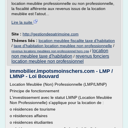
location meublée professionnelle ou non professionnelle,
la fiscalité afférente aux revenus issus de la location
meublée est l'atout...
Lire la suite
Site :
http://gestiondepatrimoine.com
Thèmes liés :
location meublee fiscalite taxe d'habitation
/
taxe d'habitation location meublee non professionnelle
/
location
/
revenus locations meublees non professionnel hors cga
non meublee taxe d'habitation
revenus fonciers
/
location meublee non professionnel
immobilier.impotsmoinschers.com - LMP /
LMNP - Loi Bouvard
Location Meublée (Non) Professionnelle (LMP/LMNP)
Principe de fonctionnement
L'investissement avec le statut LMNP (Location Meublée
Non Professionnelle) s'applique pour la location de :
o résidences de tourisme
o résidences affaires
o résidences étudiantes