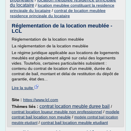
/
du locataire
/
location meublee constituant la residence
principale du locataire
/
contrat de location meublee
residence principale du locataire
Réglementation de la location meublée -
LCL
Réglementation de la location meublée
La réglementation de la location meublée
Le régime juridique applicable aux locations de logements
meublés est globalement aligné sur celui des logements
vides. Toutefois, certaines particularités subsistent :
contenu du contrat de location d'un meublé, durée du
contrat de bail, montant et délai de restitution du dépôt de
garantie, état des...
Lire la suite
Site :
https://www.lcl.com
contrat location meuble duree bail
Thèmes liés :
/
contrat location loueur meuble non professionnel
/
modele
contrat bail location non meuble
/
modele contrat bail location
/
contrat bail location meuble etudiant
meuble etudiant