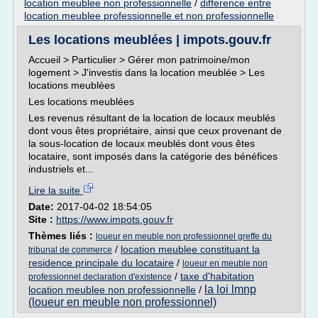
location meublee non professionnelle
/
difference entre
location meublee professionnelle et non professionnelle
Les locations meublées | impots.gouv.fr
Accueil > Particulier > Gérer mon patrimoine/mon
logement > J'investis dans la location meublée > Les
locations meublées
Les locations meublées
Les revenus résultant de la location de locaux meublés
dont vous êtes propriétaire, ainsi que ceux provenant de
la sous-location de locaux meublés dont vous êtes
locataire, sont imposés dans la catégorie des bénéfices
industriels et...
Lire la suite
Date:
2017-04-02 18:54:05
Site :
https://www.impots.gouv.fr
Thèmes liés :
loueur en meuble non professionnel greffe du
/
location meublee constituant la
tribunal de commerce
residence principale du locataire
/
loueur en meuble non
/
taxe d'habitation
professionnel declaration d'existence
la loi lmnp
location meublee non professionnelle
/
(loueur en meuble non professionnel)