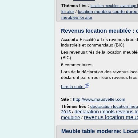
Thèmes liés :
location meublee avantage i
loi alur
/
location meublee courte duree 
meublee loi alur
Revenus location meublée : 
Accueil » Fiscalité » Les revenus tirés 
industriels et commerciaux (BIC)
Les revenus tirés de la location meublé
(BIC)
6 commentaires
Lors de la déclaration des revenus locati
déclarent par erreur leurs revenus tirés 
Lire la suite
Site :
http://www.maudvelter.com
Thèmes liés :
declaration location meu
declaration impots revenus 
2015
/
revenus location meub
meublee
/
Meuble table moderne: Locat