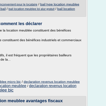
/
bail type location meublee
nconvenient pour le locataire
bail
/
/
bail location
bail location meublee loi alur gratuit
comment les déclarer
de la location meublée constituent des bénéfices
e constituent des bénéfices industriels et commerciaux
fs, il est fréquent que les propriétaires bailleurs
de la...
blee micro bic
/
declaration revenus location meublee
location meublee
declaration revenus location
/
lee bic
ion meublee avantages fiscaux