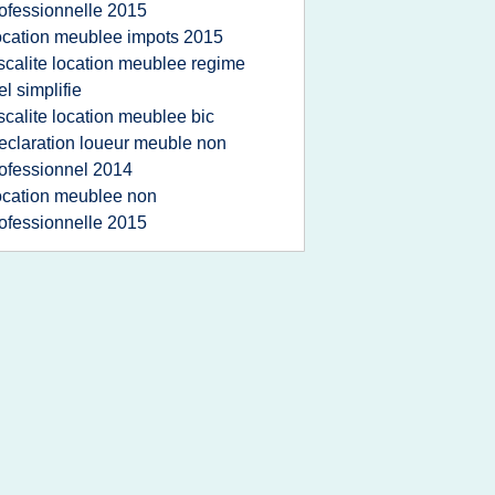
ofessionnelle 2015
ocation meublee impots 2015
iscalite location meublee regime
el simplifie
iscalite location meublee bic
eclaration loueur meuble non
ofessionnel 2014
ocation meublee non
ofessionnelle 2015