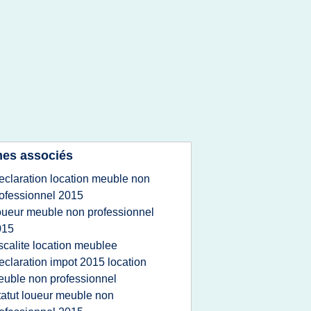
es associés
eclaration location meuble non
ofessionnel 2015
oueur meuble non professionnel
015
iscalite location meublee
eclaration impot 2015 location
uble non professionnel
tatut loueur meuble non