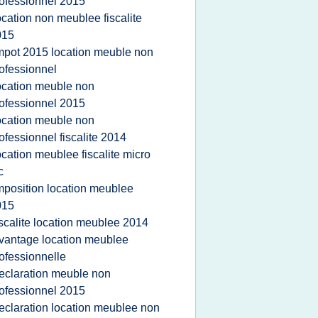
ofessionnel 2015
ocation non meublee fiscalite
015
mpot 2015 location meuble non
ofessionnel
ocation meuble non
ofessionnel 2015
ocation meuble non
ofessionnel fiscalite 2014
ocation meublee fiscalite micro
c
mposition location meublee
015
iscalite location meublee 2014
vantage location meublee
ofessionnelle
eclaration meuble non
ofessionnel 2015
eclaration location meublee non