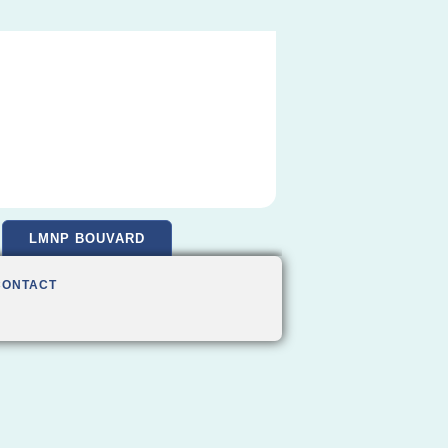
LMNP BOUVARD
CONTACT