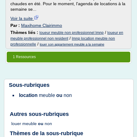
chaudes en été. Pour le moment, l'agenda de locations à la
semaine se...
Voir la suite
Par :
Maxihome Clairimmo
Thèmes liés :
/
loueur meuble non professionnel lmnp
loueur en
/
meuble professionnel non resident
lmnp location meuble non
/
professionnelle
louer son appartement meuble a la semaine
1 Ressources
Sous-rubriques
location
meuble
ou
non
Autres sous-rubriques
louer meuble
ou
non
Thèmes de la sous-rubrique