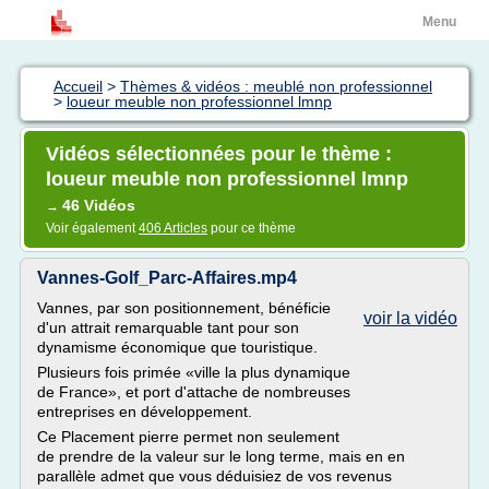
Menu
Accueil
>
Thèmes & vidéos : meublé non professionnel
>
loueur meuble non professionnel lmnp
Vidéos sélectionnées pour le thème :
loueur meuble non professionnel lmnp
46 Vidéos
→
Voir également
406 Articles
pour ce thème
Vannes-Golf_Parc-Affaires.mp4
Vannes, par son positionnement, bénéficie
voir la vidéo
d'un attrait remarquable tant pour son
dynamisme économique que touristique.
Plusieurs fois primée «ville la plus dynamique
de France», et port d'attache de nombreuses
entreprises en développement.
Ce Placement pierre permet non seulement
de prendre de la valeur sur le long terme, mais en en
parallèle admet que vous déduisiez de vos revenus