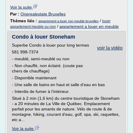
Voir la suite
Par :
Onerealestate Bruxelles
Thèmes liés :
/
louer
appartement a louer non meuble bruxelles
/
appartement a louer en meuble
appartement meuble ou non
Condo à louer Stoneham
Superbe Condo à louer pour long termes
voir la vidéo
581 998-7374
- meublé, semi-meublé ou non
- Non chauffé, non éclairé. (coute pas
chers de chauffage)
- Disponible maintenant
- Une salle de bains en haut et salle d’eau en bas
- Interdis de fumer à l’intérieur.
Situé à 2 min (1,6 km) du centre touristique de Stoneham
- a 20 minutes de La Ville de Québec. Emplacement
parfait pour les amants de nature. Vélo de route & de
montagne, hiking, courant d’eau, golf, spa, ski, raquettes,
etc a...
Voir la suite