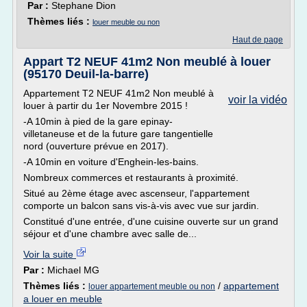
Par :
Stephane Dion
Thèmes liés :
louer meuble ou non
Haut de page
Appart T2 NEUF 41m2 Non meublé à louer
(95170 Deuil-la-barre)
Appartement T2 NEUF 41m2 Non meublé à
voir la vidéo
louer à partir du 1er Novembre 2015 !
-A 10min à pied de la gare epinay-
villetaneuse et de la future gare tangentielle
nord (ouverture prévue en 2017).
-A 10min en voiture d'Enghein-les-bains.
Nombreux commerces et restaurants à proximité.
Situé au 2ème étage avec ascenseur, l'appartement
comporte un balcon sans vis-à-vis avec vue sur jardin.
Constitué d'une entrée, d'une cuisine ouverte sur un grand
séjour et d'une chambre avec salle de...
Voir la suite
Par :
Michael MG
Thèmes liés :
/
appartement
louer appartement meuble ou non
a louer en meuble