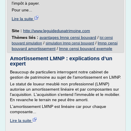
l'impôt à payer.
Pour une...
Lire la suite
Site :
http://www.leguidedupatrimoine.com
Thèmes liés :
avantages lmnp censi bouvard
/
loi censi
/
/
lmnp censi
bouvard simulation
simulation lmnp censi bouvard
bouvard amortissement
/
lmnp censi bouvard exemple
Amortissement LMNP : explications d’un
expert
Beaucoup de particuliers interrogent notre cabinet de
gestion de patrimoine au sujet de l'amortissement en LMNP.
Le statut de loueur meublé non professionnel (LMNP)
autorise un amortissement linéaire et par composantes sur
l'acquisition. L'acquisition s'entend l'immeuble et le mobilier.
En revanche le terrain ne peut être amorti.
L'amortissement LMNP est linéaire car pour chaque
composante...
Lire la suite