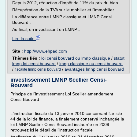
Depuis 2012, réduction d'impôt de 11% du prix du bien
Récupération de la TVA sur le mobilier et l'immobilier
La différence entre LMNP classique et LMNP Censi
Bouvard :
Au final, en investissant en LMNP...
Lire la suite
Site :
http://www.ehpad.com
Thèmes liés :
loi censi bouvard ou lmnp classique
/
statut
lmnp loi censi bouvard
/
lmnp classique ou censi bouvard
/
/
avantages lmnp censi bouvard
fiscalite lmnp censi bouvard
investissement LMNP Scellier Censi-
Bouvard
Principe de l'investissement Loi Scellier amendement
Censi-Bouvard
L'instruction fiscale du 13 janvier 2010 concernant l'article
44 de la loi de finance, a finalement conservé inchangée la
loi LMNP Scellier Censi Bouvard instaurée en 2009.
retrouvez ici le détail de l'instruction fiscale