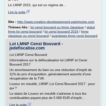
Le LMNP 2015, qui est un régime de...
Lire la suite
Site :
http://www.creation-developpement-patrimoine.com
Thèmes liés :
loi censi bouvard ou lmnp classique
/
statut
lmnp loi censi bouvard
/
loi censi bouvard 2016
/
lmnp
classique ou censi bouvard
/
avantages lmnp censi bouvard
Loi LMNP Censi Bouvard -
jedefiscalise.com
Loi LMNP Censi Bouvard
Informations sur la défiscalisation loi LMNP et Censi
Bouvard 2017
Un amortissement du bien ou une réduction d'impôt de
11% du prix d'acquisition, généralement assortis d'une
récupération de la TVA.
Loueur en meublé, LMNP, Loi Censi Bouvard 2017 : pour
qui ?
Le statut de Loueur en meublé s'adresse à tous les
contribuables payant plus de 5 000 EUR d'impôt...
Lire la suite