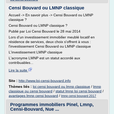
Censi Bouvard ou LMNP classique
Accueil -> En savoir plus -> Censi Bouvard ou LMNP
classique ?
Censi Bouvard ou LMNP classique ?
Publié par Loi Censi Bouvard le 28 mai 2014
Lors d'un investissement immobilier meublé locatif en
résidence de services, deux choix s'offrent à vous :
l'investissement Censi Bouvard ou LMNP classique
L'investissement LMNP classique
L'acronyme LMNP est un statut accordé aux
contribuables...
Lire la suite
Site :
http://www.loi-censi-bouvard.info
Thèmes liés :
loi censi bouvard ou lmnp classique
/
lmnp
classique ou censi bouvard
/
statut lmnp loi censi bouvard
/
avantages lmnp censi bouvard
/
lmnp censi bouvard 2017
Programmes immobiliers Pinel, Lmnp,
Censi-Bouvard, Nue ...