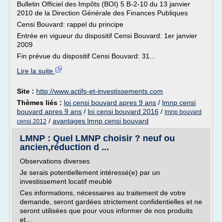
Bulletin Officiel des Impôts (BOI) 5 B-2-10 du 13 janvier
2010 de la Direction Générale des Finances Publiques
Censi Bouvard: rappel du principe
Entrée en vigueur du dispositif Censi Bouvard: 1er janvier
2009
Fin prévue du dispositif Censi Bouvard: 31...
Lire la suite
Site :
http://www.actifs-et-investissements.com
Thèmes liés :
loi censi bouvard apres 9 ans
/
lmnp censi
bouvard apres 9 ans
/
loi censi bouvard 2016
/
lmnp bouvard
/
avantages lmnp censi bouvard
censi 2012
LMNP : Quel LMNP choisir ? neuf ou
ancien,réduction d ...
Observations diverses
Je serais potentiellement intéressé(e) par un
investissement locatif meublé
Ces informations, nécessaires au traitement de votre
demande, seront gardées strictement confidentielles et ne
seront utilisées que pour vous informer de nos produits
et...