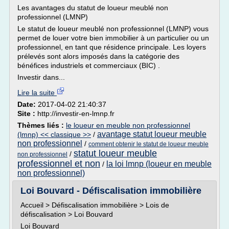
Les avantages du statut de loueur meublé non
professionnel (LMNP)
Le statut de loueur meublé non professionnel (LMNP) vous
permet de louer votre bien immobilier à un particulier ou un
professionnel, en tant que résidence principale. Les loyers
prélevés sont alors imposés dans la catégorie des
bénéfices industriels et commerciaux (BIC) .
Investir dans...
Lire la suite
Date:
2017-04-02 21:40:37
Site :
http://investir-en-lmnp.fr
Thèmes liés :
le loueur en meuble non professionnel
avantage statut loueur meuble
(lmnp) << classique >>
/
non professionnel
/
comment obtenir le statut de loueur meuble
statut loueur meuble
/
non professionnel
professionnel et non
la loi lmnp (loueur en meuble
/
non professionnel)
Loi Bouvard - Défiscalisation immobilière
Accueil > Défiscalisation immobilière > Lois de
défiscalisation > Loi Bouvard
Loi Bouvard