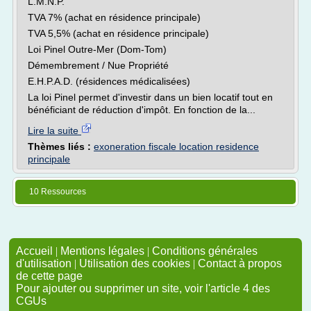
L.M.N.P.
TVA 7% (achat en résidence principale)
TVA 5,5% (achat en résidence principale)
Loi Pinel Outre-Mer (Dom-Tom)
Démembrement / Nue Propriété
E.H.P.A.D. (résidences médicalisées)
La loi Pinel permet d'investir dans un bien locatif tout en
bénéficiant de réduction d'impôt. En fonction de la...
Lire la suite
Thèmes liés :
exoneration fiscale location residence
principale
10 Ressources
Accueil
|
Mentions légales
|
Conditions générales
d'utilisation
|
Utilisation des cookies
|
Contact à propos
de cette page
Pour ajouter ou supprimer un site, voir l'article 4 des
CGUs