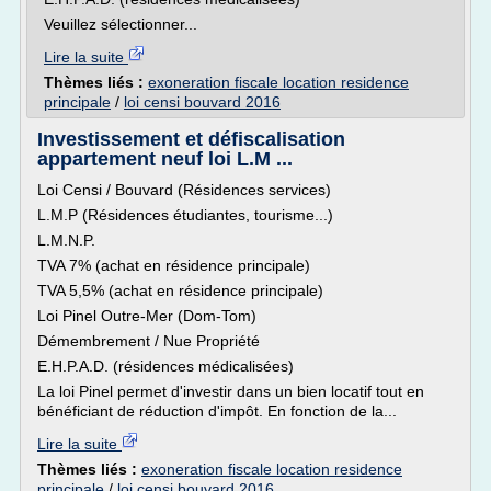
Veuillez sélectionner...
Lire la suite
Thèmes liés :
exoneration fiscale location residence
principale
/
loi censi bouvard 2016
Investissement et défiscalisation
appartement neuf loi L.M ...
Loi Censi / Bouvard (Résidences services)
L.M.P (Résidences étudiantes, tourisme...)
L.M.N.P.
TVA 7% (achat en résidence principale)
TVA 5,5% (achat en résidence principale)
Loi Pinel Outre-Mer (Dom-Tom)
Démembrement / Nue Propriété
E.H.P.A.D. (résidences médicalisées)
La loi Pinel permet d'investir dans un bien locatif tout en
bénéficiant de réduction d'impôt. En fonction de la...
Lire la suite
Thèmes liés :
exoneration fiscale location residence
principale
/
loi censi bouvard 2016