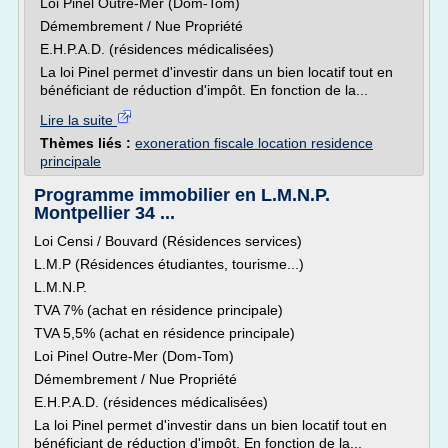
Loi Pinel Outre-Mer (Dom-Tom)
Démembrement / Nue Propriété
E.H.P.A.D. (résidences médicalisées)
La loi Pinel permet d'investir dans un bien locatif tout en
bénéficiant de réduction d'impôt. En fonction de la...
Lire la suite
Thèmes liés :
exoneration fiscale location residence
principale
Programme immobilier en L.M.N.P.
Montpellier 34 ...
Loi Censi / Bouvard (Résidences services)
L.M.P (Résidences étudiantes, tourisme...)
L.M.N.P.
TVA 7% (achat en résidence principale)
TVA 5,5% (achat en résidence principale)
Loi Pinel Outre-Mer (Dom-Tom)
Démembrement / Nue Propriété
E.H.P.A.D. (résidences médicalisées)
La loi Pinel permet d'investir dans un bien locatif tout en
bénéficiant de réduction d'impôt. En fonction de la...