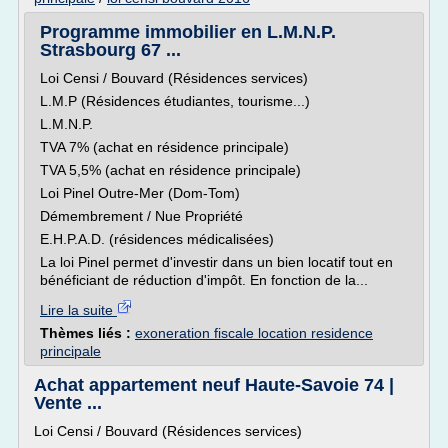
Programme immobilier en L.M.N.P.
Strasbourg 67 ...
Loi Censi / Bouvard (Résidences services)
L.M.P (Résidences étudiantes, tourisme...)
L.M.N.P.
TVA 7% (achat en résidence principale)
TVA 5,5% (achat en résidence principale)
Loi Pinel Outre-Mer (Dom-Tom)
Démembrement / Nue Propriété
E.H.P.A.D. (résidences médicalisées)
La loi Pinel permet d'investir dans un bien locatif tout en
bénéficiant de réduction d'impôt. En fonction de la...
Lire la suite
Thèmes liés :
exoneration fiscale location residence
principale
Achat appartement neuf Haute-Savoie 74 |
Vente ...
Loi Censi / Bouvard (Résidences services)