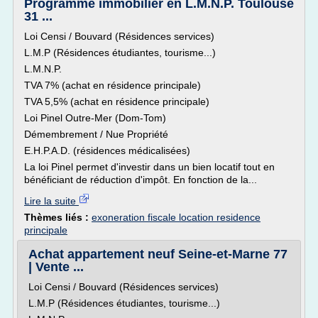
Programme immobilier en L.M.N.P. Toulouse
31 ...
Loi Censi / Bouvard (Résidences services)
L.M.P (Résidences étudiantes, tourisme...)
L.M.N.P.
TVA 7% (achat en résidence principale)
TVA 5,5% (achat en résidence principale)
Loi Pinel Outre-Mer (Dom-Tom)
Démembrement / Nue Propriété
E.H.P.A.D. (résidences médicalisées)
La loi Pinel permet d'investir dans un bien locatif tout en
bénéficiant de réduction d'impôt. En fonction de la...
Lire la suite
Thèmes liés :
exoneration fiscale location residence
principale
Achat appartement neuf Seine-et-Marne 77
| Vente ...
Loi Censi / Bouvard (Résidences services)
L.M.P (Résidences étudiantes, tourisme...)