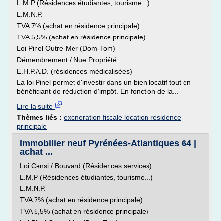
L.M.P (Résidences étudiantes, tourisme...)
L.M.N.P.
TVA 7% (achat en résidence principale)
TVA 5,5% (achat en résidence principale)
Loi Pinel Outre-Mer (Dom-Tom)
Démembrement / Nue Propriété
E.H.P.A.D. (résidences médicalisées)
La loi Pinel permet d'investir dans un bien locatif tout en
bénéficiant de réduction d'impôt. En fonction de la...
Lire la suite
Thèmes liés :
exoneration fiscale location residence
principale
Immobilier neuf Pyrénées-Atlantiques 64 |
achat ...
Loi Censi / Bouvard (Résidences services)
L.M.P (Résidences étudiantes, tourisme...)
L.M.N.P.
TVA 7% (achat en résidence principale)
TVA 5,5% (achat en résidence principale)