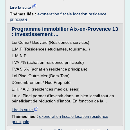
Lire la suite
Thèmes liés :
exoneration fiscale location residence
principale
Programme immobilier Aix-en-Provence 13
: Investissement ...
Loi Censi / Bouvard (Résidences services)
L.M.P (Résidences étudiantes, tourisme...)
L.M.N.P.
TVA 7% (achat en résidence principale)
TVA 5,5% (achat en résidence principale)
Loi Pinel Outre-Mer (Dom-Tom)
Démembrement / Nue Propriété
E.H.P.A.D. (résidences médicalisées)
La loi Pinel permet d'investir dans un bien locatif tout en
bénéficiant de réduction d'impôt. En fonction de la...
Lire la suite
Thèmes liés :
exoneration fiscale location residence
principale