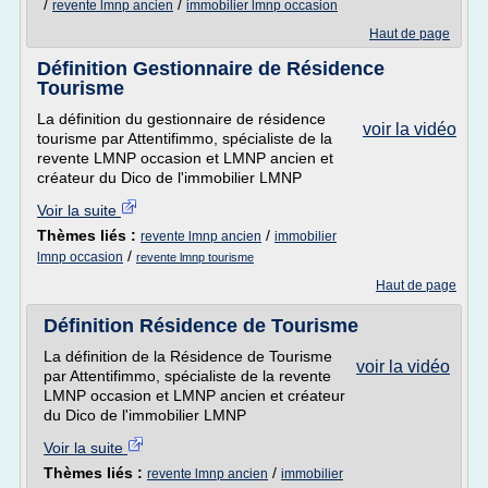
/
/
revente lmnp ancien
immobilier lmnp occasion
Haut de page
Définition Gestionnaire de Résidence
Tourisme
La définition du gestionnaire de résidence
voir la vidéo
tourisme par Attentifimmo, spécialiste de la
revente LMNP occasion et LMNP ancien et
créateur du Dico de l'immobilier LMNP
Voir la suite
Thèmes liés :
/
revente lmnp ancien
immobilier
/
lmnp occasion
revente lmnp tourisme
Haut de page
Définition Résidence de Tourisme
La définition de la Résidence de Tourisme
voir la vidéo
par Attentifimmo, spécialiste de la revente
LMNP occasion et LMNP ancien et créateur
du Dico de l'immobilier LMNP
Voir la suite
Thèmes liés :
/
revente lmnp ancien
immobilier