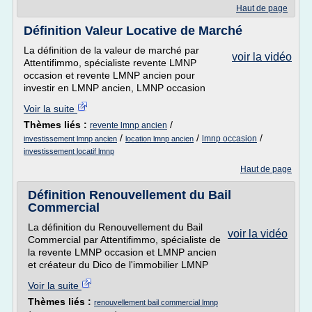
Haut de page
Définition Valeur Locative de Marché
La définition de la valeur de marché par
voir la vidéo
Attentifimmo, spécialiste revente LMNP
occasion et revente LMNP ancien pour
investir en LMNP ancien, LMNP occasion
Voir la suite
Thèmes liés :
/
revente lmnp ancien
/
/
/
lmnp occasion
investissement lmnp ancien
location lmnp ancien
investissement locatif lmnp
Haut de page
Définition Renouvellement du Bail
Commercial
La définition du Renouvellement du Bail
voir la vidéo
Commercial par Attentifimmo, spécialiste de
la revente LMNP occasion et LMNP ancien
et créateur du Dico de l'immobilier LMNP
Voir la suite
Thèmes liés :
renouvellement bail commercial lmnp