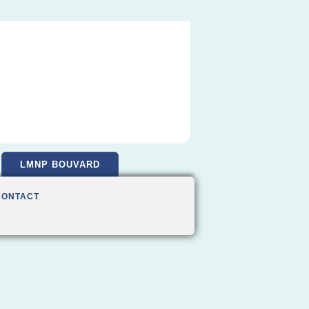
LMNP BOUVARD
CONTACT