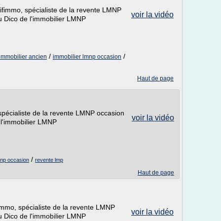
tifimmo, spécialiste de la revente LMNP
voir la vidéo
u Dico de l'immobilier LMNP
/
/
immobilier ancien
immobilier lmnp occasion
Haut de page
 spécialiste de la revente LMNP occasion
voir la vidéo
 l'immobilier LMNP
/
mnp occasion
revente lmp
Haut de page
ifimmo, spécialiste de la revente LMNP
voir la vidéo
u Dico de l'immobilier LMNP