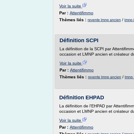
Voir la suite
Par :
Attentifimmo
Thèmes liés :
/
revente lmnp ancien
lmnp 
Définition SCPI
La définition de la SCPI par Attentifim
occasion et LMNP ancien et créateur d
Voir la suite
Par :
Attentifimmo
Thèmes liés :
/
revente lmnp ancien
lmnp 
Définition EHPAD
La définition de l'EHPAD par Attentifim
occasion et LMNP ancien et créateur du
Voir la suite
Par :
Attentifimmo