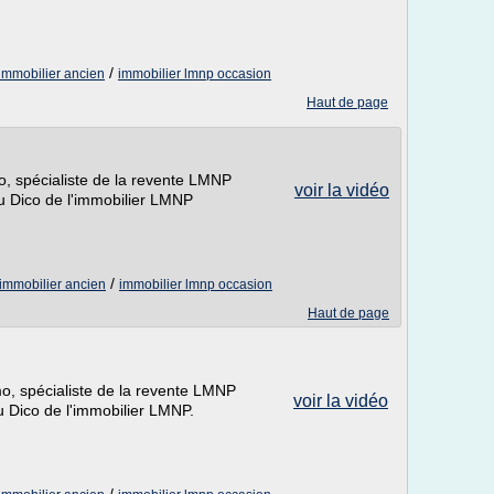
/
immobilier ancien
immobilier lmnp occasion
Haut de page
mo, spécialiste de la revente LMNP
voir la vidéo
u Dico de l'immobilier LMNP
/
immobilier ancien
immobilier lmnp occasion
Haut de page
mo, spécialiste de la revente LMNP
voir la vidéo
 Dico de l'immobilier LMNP.