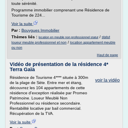
toute sérénité.
Programme immobilier comprenant une Résidence de
Tourisme de 224...
Voir la suite
Par :
Bouygues Immobilier
Thèmes liés :
/
statut
location en meuble non professionnel statut
/
loueur meuble professionnel et non
location appartement meuble
ou non
Haut de page
Vidéo de présentation de la résidence 4*
Terra Gaïa
Résidence de Tourisme 4**** située à 300m
voir la vidéo
de la plage de Sète. Entre mer et étang,
découvrez les 104 appartements de cette
résidence d'exception réalisée par Promeo
Patrimoine. Loueur Meublé Non
Professionnel ou résidence secondaire.
Rentabilité locative par bail commercial.
Récupération de la TVA.
Voir la suite