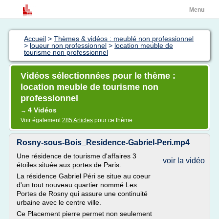
Menu
Accueil
>
Thèmes & vidéos : meublé non professionnel
>
loueur non professionnel
>
location meuble de
tourisme non professionnel
Vidéos sélectionnées pour le thème :
location meuble de tourisme non
professionnel
4 Vidéos
→
Voir également
285 Articles
pour ce thème
Rosny-sous-Bois_Residence-Gabriel-Peri.mp4
Une résidence de tourisme d'affaires 3
voir la vidéo
étoiles située aux portes de Paris.
La résidence Gabriel Péri se situe au coeur
d'un tout nouveau quartier nommé Les
Portes de Rosny qui assure une continuité
urbaine avec le centre ville.
Ce Placement pierre permet non seulement