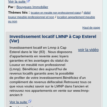
Voir la suite
Par :
Bouygues Immobilier
Thèmes liés :
/
statut
location en meuble non professionnel statut
/
loueur meuble professionnel et non
location appartement meuble
ou non
Haut de page
Investissement locatif LMNP à Cap Esterel
(Var)
Investissement locatif en Lmnp à Cap
voir la vidéo
Esterel dans le Var (83) . Nous disposons
d'appartements en revente avec loyers
garanties et les avantages du statut du
Loueur en meublé non professionnel
(Lmnp). Bénéficiez des aujourd'hui de
revenus locatifs garantis avec la possibilité
de profiter de votre investissement.Bénéficiez d'un
complément de revenus défiscalisé.Retrouvez tous ce
que vous voulez savoir sur le LMNP dans l'ancien et
retrouvez nos appartements en vente sur www.lmnp-
ancien.fr
Voir la suite