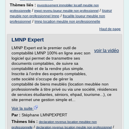
Thèmes liés :
investissement immobilier locatif meuble non
/
/
loueur
professionnelle
impot revenu loueur meuble non professionnel
/
meuble non professionnel lmnp
fiscalite loueur meuble non
/
professionnel
lmnp location meuble non professionnelle
Haut de page
LMNP Expert
LMNP Expert est le premier outil de
voir la vidéo
comptabilité LMNP 100% en ligne avec son
logiciel qui permet de transmettre ses
documents comptables, de suivre sa
comptabilité et de la rendre plus simple.
Inscrite à l'ordre des experts comptables,
cette société s'occupe de gérer la
comptabilité de biens meublés (location meublée non
professionnelle à titre privé ou via une société, résidences
de services étudiantes, séniors, ehpad, tourisme...), ce
site permet une gestion simple et...
Voir la suite
Par :
Stéphane LMNPEXPERT
Thèmes liés :
declaration revenus location meublee non
/
/
professionnelle
declaration revenus location meuble non professionnel