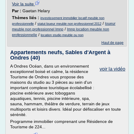
Voir la suite
Par :
Gaetan Helary
Thèmes liés :
investissement immobilier locatif meuble non
/
/
loueur
professionnelle
statut loueur meuble non professionnel 2012
/
meuble non professionnel lmnp
lmnp location meuble non
/
professionnelle
location studio meuble ou non
Haut de page
Appartements neufs, Sables d'Argent à
Ondres (40)
A Ondres Océan, dans un environnement
voir la vidéo
exceptionnel boisé et calme, la résidence
Tourisme de Ondres vous propose des
maisons du studio au 3 pièces au sein d'un
important complexe touristique écolabellisé :
piscine extérieure avec toboggans
aquatiques, tennis, piscine intérieure, spa,
sauna, hammam, théâtre de verdure, terrain de jeux
multisports et loisirs divers. Idéal pour défiscaliser en toute
sérénité.
Programme immobilier comprenant une Résidence de
Tourisme de 224...