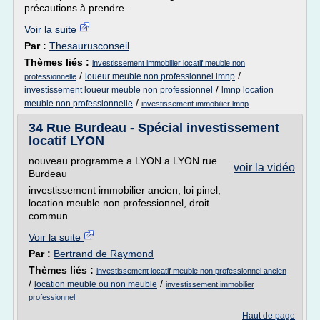
précautions à prendre.
Voir la suite
Par :
Thesaurusconseil
Thèmes liés :
investissement immobilier locatif meuble non
/
/
loueur meuble non professionnel lmnp
professionnelle
/
investissement loueur meuble non professionnel
lmnp location
/
meuble non professionnelle
investissement immobilier lmnp
34 Rue Burdeau - Spécial investissement
locatif LYON
nouveau programme a LYON a LYON rue
voir la vidéo
Burdeau
investissement immobilier ancien, loi pinel,
location meuble non professionnel, droit
commun
Voir la suite
Par :
Bertrand de Raymond
Thèmes liés :
investissement locatif meuble non professionnel ancien
/
/
location meuble ou non meuble
investissement immobilier
professionnel
Haut de page