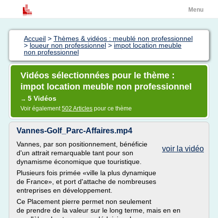
Menu
Accueil
>
Thèmes & vidéos : meublé non professionnel
>
loueur non professionnel
>
impot location meuble
non professionnel
Vidéos sélectionnées pour le thème :
impot location meuble non professionnel
5 Vidéos
→
Voir également
502 Articles
pour ce thème
Vannes-Golf_Parc-Affaires.mp4
Vannes, par son positionnement, bénéficie
voir la vidéo
d'un attrait remarquable tant pour son
dynamisme économique que touristique.
Plusieurs fois primée «ville la plus dynamique
de France», et port d'attache de nombreuses
entreprises en développement.
Ce Placement pierre permet non seulement
de prendre de la valeur sur le long terme, mais en en