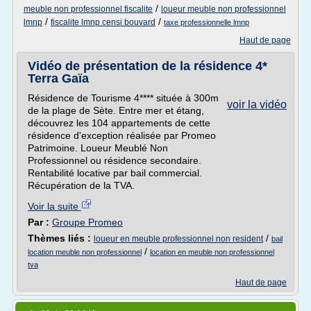
/
meuble non professionnel fiscalite
loueur meuble non professionnel
/
/
lmnp
fiscalite lmnp censi bouvard
taxe professionnelle lmnp
Haut de page
Vidéo de présentation de la résidence 4*
Terra Gaïa
Résidence de Tourisme 4**** située à 300m
voir la vidéo
de la plage de Sète. Entre mer et étang,
découvrez les 104 appartements de cette
résidence d'exception réalisée par Promeo
Patrimoine. Loueur Meublé Non
Professionnel ou résidence secondaire.
Rentabilité locative par bail commercial.
Récupération de la TVA.
Voir la suite
Par :
Groupe Promeo
Thèmes liés :
/
loueur en meuble professionnel non resident
bail
/
location meuble non professionnel
location en meuble non professionnel
tva
Haut de page