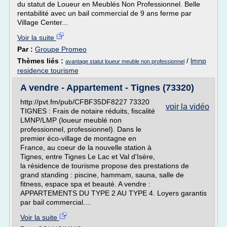
du statut de Loueur en Meublés Non Professionnel. Belle
rentabilité avec un bail commercial de 9 ans ferme par
Village Center...
Voir la suite
Par :
Groupe Promeo
Thèmes liés :
/
lmnp
avantage statut loueur meuble non professionnel
residence tourisme
A vendre - Appartement - Tignes (73320)
http://pvt.fm/pub/CFBF35DF8227 73320
voir la vidéo
TIGNES : Frais de notaire réduits, fiscalité
LMNP/LMP (loueur meublé non
professionnel, professionnel). Dans le
premier éco-village de montagne en
France, au coeur de la nouvelle station à
Tignes, entre Tignes Le Lac et Val d'Isère,
la résidence de tourisme propose des prestations de
grand standing : piscine, hammam, sauna, salle de
fitness, espace spa et beauté. A vendre :
APPARTEMENTS DU TYPE 2 AU TYPE 4. Loyers garantis
par bail commercial....
Voir la suite