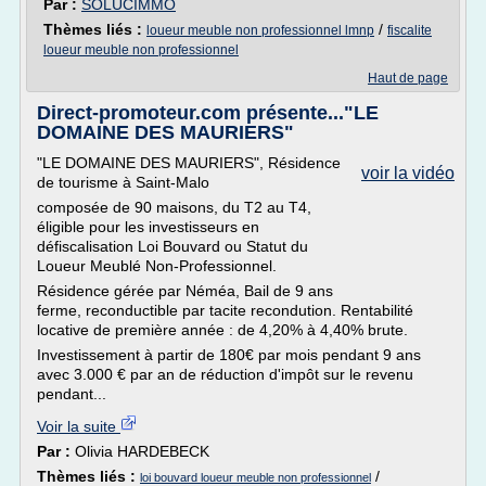
Par :
SOLUCIMMO
Thèmes liés :
/
loueur meuble non professionnel lmnp
fiscalite
loueur meuble non professionnel
Haut de page
Direct-promoteur.com présente..."LE
DOMAINE DES MAURIERS"
"LE DOMAINE DES MAURIERS", Résidence
voir la vidéo
de tourisme à Saint-Malo
composée de 90 maisons, du T2 au T4,
éligible pour les investisseurs en
défiscalisation Loi Bouvard ou Statut du
Loueur Meublé Non-Professionnel.
Résidence gérée par Néméa, Bail de 9 ans
ferme, reconductible par tacite recondution. Rentabilité
locative de première année : de 4,20% à 4,40% brute.
Investissement à partir de 180€ par mois pendant 9 ans
avec 3.000 € par an de réduction d'impôt sur le revenu
pendant...
Voir la suite
Par :
Olivia HARDEBECK
Thèmes liés :
/
loi bouvard loueur meuble non professionnel