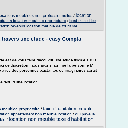
location
locations meublees non professionnelles
/
itation location meublee proprietaire
/
location meublee
ration revenus location meuble de tourisme
à travers une étude - easy Compta
cle est de vous faire découvrir une étude fiscale sur la
uci de discrétion, nous avons nommé la personne M.
avec des personnes existantes ou imaginaires serait
 revenu d'une location...
taxe d'habitation meuble
on meublee proprietaire
/
itation appartement non meuble location
/
qui paye la
location non meuble taxe d'habitation
ble
/