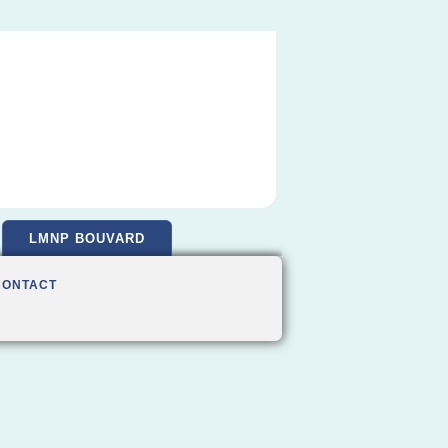
LMNP BOUVARD
CONTACT