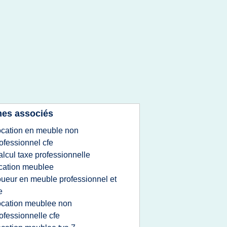
es associés
ocation en meuble non
ofessionnel cfe
alcul taxe professionnelle
cation meublee
oueur en meuble professionnel et
e
ocation meublee non
ofessionnelle cfe