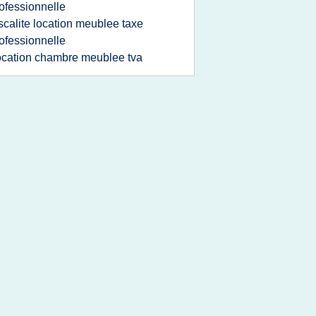
ofessionnelle
iscalite location meublee taxe
ofessionnelle
ocation chambre meublee tva