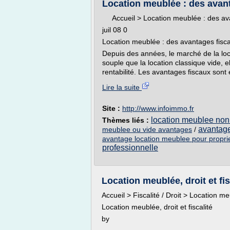
Location meublée : des avant
Accueil > Location meublée : des av
juil 08 0
Location meublée : des avantages fisc
Depuis des années, le marché de la lo
souple que la location classique vide, 
rentabilité. Les avantages fiscaux sont 
Lire la suite
Site :
http://www.infoimmo.fr
location meublee non 
Thèmes liés :
avantage
meublee ou vide avantages
/
avantage location meublee pour proprie
professionnelle
Location meublée, droit et fis
Accueil > Fiscalité / Droit > Location meu
Location meublée, droit et fiscalité
by