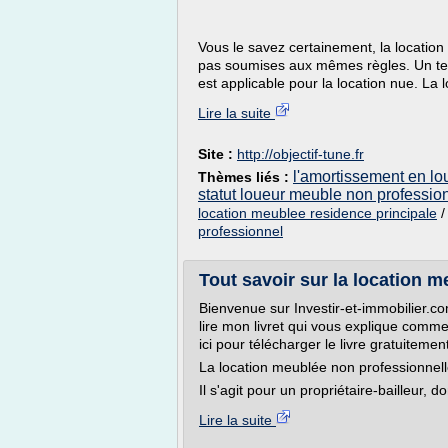
Vous le savez certainement, la location
pas soumises aux mêmes règles. Un texte
est applicable pour la location nue. La
Lire la suite
Site :
http://objectif-tune.fr
l'amortissement en lo
Thèmes liés :
statut loueur meuble non professio
location meublee residence principale
professionnel
Tout savoir sur la location m
Bienvenue sur Investir-et-immobilier.c
lire mon livret qui vous explique commen
ici pour télécharger le livre gratuitement
La location meublée non professionnell
Il s'agit pour un propriétaire-bailleur, 
Lire la suite