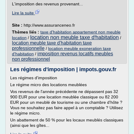
L'imposition des revenus provenant...
Lire la suite
Site :
http://www.assuranceneo.fr
Thèmes liés :
taxe d'habitation appartement non meuble
location non meuble taxe d'habitation
location
/
/
location meuble taxe d'habitation taxe
professionnelle
/
location meuble exoneration taxe
imposition revenus locatifs meubles
d'habitation
/
non professionnel
Les régimes d'imposition | impots.gouv.fr
Les régimes d'imposition
Le régime micro des locations meublées
Vos revenus de l'année précédente ne dépassent pas 32
900 EUR pour une location meublée classique ou 82 200
EUR pour un meublé de tourisme ou une chambre d'hôte ?
Vous ne souhaitez pas faire appel à un comptable ? Utilisez
le régime micro.
Un abattement de 50 % pour les locaux meublés classiques
(ainsi que les gîtes...