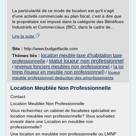
La particularité de ce mode de location est qu'il s'agit
d'une activité commerciale au plan fiscal, c'est à dire que
le propriétaire est imposé dans la catégorie des Bénéfices
Industriels et Commerciaux (BIC), dans le cadre de...
Lire la suite
Site :
http://www.budgetfacile.com
location meuble taxe d'habitation taxe
Thèmes liés :
statut loueur non professionnel
professionnelle
/
revenus fonciers meubles non professionnel
la loi
/
/
lmnp (loueur en meuble non professionnel)
/
loueur
meuble professionnel deduction des amortissements
Location Meublée Non Professionnelle
Contact
Location Meublée Non Professionnelle
Vous recherchez un cabinet de fiscalistes spécialisé en
location meublée non professionnelle? Vous souhaitez
investir dans une Location en meublée non
professionnelle?
Une location en meublée non professionnelle ou LMNP