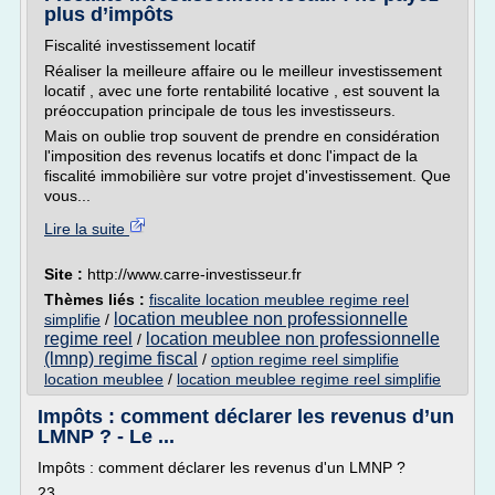
plus d’impôts
Fiscalité investissement locatif
Réaliser la meilleure affaire ou le meilleur investissement
locatif , avec une forte rentabilité locative , est souvent la
préoccupation principale de tous les investisseurs.
Mais on oublie trop souvent de prendre en considération
l'imposition des revenus locatifs et donc l'impact de la
fiscalité immobilière sur votre projet d'investissement. Que
vous...
Lire la suite
Site :
http://www.carre-investisseur.fr
Thèmes liés :
fiscalite location meublee regime reel
location meublee non professionnelle
simplifie
/
regime reel
location meublee non professionnelle
/
(lmnp) regime fiscal
/
option regime reel simplifie
location meublee
/
location meublee regime reel simplifie
Impôts : comment déclarer les revenus d’un
LMNP ? - Le ...
Impôts : comment déclarer les revenus d'un LMNP ?
23