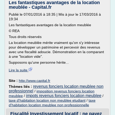
Les fantastiques avantages de la location
meublée - Capital.fr
Publié le 07/01/2016 à 18:35 | Mis à jour le 17/03/2016 à
19:34
Les fantastiques avantages de la location meublée
© REA
Tous droits réservés
La location meublée mérite vraiment qu'on s'y intéresse
pour développer un patrimoine et percevoir des revenus
avec une fiscalité adoucie. Démonstration en la comparant
à une "location vide".
Supposons qu'une personne hérite...
Lire la suite
Site :
http://www.capital.fr
revenus fonciers location meublee non
Thèmes liés :
professionnel
/
imposition revenus fonciers location
impots revenus fonciers location meublee
meublee
/
/
taxe d'habitation location non meublee etudiant
/
taxe
d'habitation location meublee non professionnelle
Fiscalité Investissement locatif : ne payez