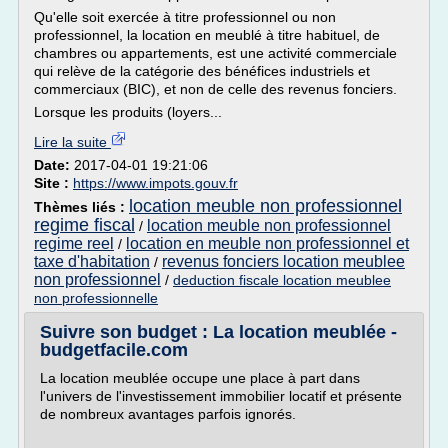
Qu'elle soit exercée à titre professionnel ou non
professionnel, la location en meublé à titre habituel, de
chambres ou appartements, est une activité commerciale
qui relève de la catégorie des bénéfices industriels et
commerciaux (BIC), et non de celle des revenus fonciers.
Lorsque les produits (loyers...
Lire la suite
Date:
2017-04-01 19:21:06
Site :
https://www.impots.gouv.fr
location meuble non professionnel
Thèmes liés :
regime fiscal
location meuble non professionnel
/
regime reel
location en meuble non professionnel et
/
taxe d'habitation
revenus fonciers location meublee
/
non professionnel
/
deduction fiscale location meublee
non professionnelle
Suivre son budget : La location meublée -
budgetfacile.com
La location meublée occupe une place à part dans
l'univers de l'investissement immobilier locatif et présente
de nombreux avantages parfois ignorés.