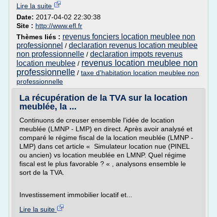
Lire la suite
Date:
2017-04-02 22:30:38
Site :
http://www.efl.fr
revenus fonciers location meublee non
Thèmes liés :
professionnel
declaration revenus location meublee
/
non professionnelle
declaration impots revenus
/
revenus location meublee non
location meublee
/
professionnelle
/
taxe d'habitation location meublee non
professionnelle
La récupération de la TVA sur la location
meublée, la ...
Continuons de creuser ensemble l'idée de location
meublée (LMNP - LMP) en direct. Après avoir analysé et
comparé le régime fiscal de la location meublée (LMNP -
LMP) dans cet article « Simulateur location nue (PINEL
ou ancien) vs location meublée en LMNP. Quel régime
fiscal est le plus favorable ? « , analysons ensemble le
sort de la TVA.
Investissement immobilier locatif et...
Lire la suite