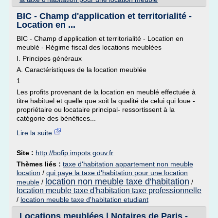
BIC - Champ d'application et territorialité -
Location en ...
BIC - Champ d'application et territorialité - Location en
meublé - Régime fiscal des locations meublées
I. Principes généraux
A. Caractéristiques de la location meublée
1
Les profits provenant de la location en meublé effectuée à
titre habituel et quelle que soit la qualité de celui qui loue -
propriétaire ou locataire principal- ressortissent à la
catégorie des bénéfices...
Lire la suite
Site :
http://bofip.impots.gouv.fr
Thèmes liés :
taxe d'habitation appartement non meuble
location
/
qui paye la taxe d'habitation pour une location
location non meuble taxe d'habitation
meuble
/
/
location meuble taxe d'habitation taxe professionnelle
/
location meuble taxe d'habitation etudiant
Locations meublées | Notaires de Paris -