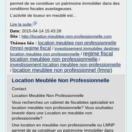
permet de se constituer un patrimoine immobilier dans des
conditions fiscales avantageuses.
L'activité de loueur en meublé est...
Lire la suite
Date:
2015-04-14 15:43:28
Site :
http://location-meublee-non-professionnelle.com
location meublee non professionnelle
Thèmes liés :
(lmnp) regime fiscal
/
investissement immobilier destines
regime fiscal
location meublee non professionnelle
/
location meublee non professionnelle
/
investissement location meublee non professionnelle
location meublee non professionnel (lmnp)
/
Location Meublée Non Professionnelle
Contact
Location Meublée Non Professionnelle
Vous recherchez un cabinet de fiscalistes spécialisé en
location meublée non professionnelle? Vous souhaitez
investir dans une Location en meublée non
professionnelle?
Une location en meublée non professionnelle ou LMNP
permet de se constituer un patrimoine immobilier dans