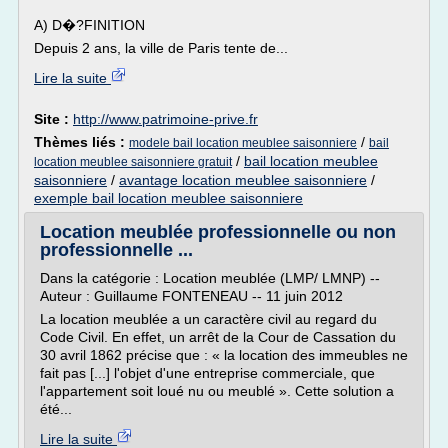
A) D�?FINITION
Depuis 2 ans, la ville de Paris tente de...
Lire la suite
Site :
http://www.patrimoine-prive.fr
Thèmes liés :
/
modele bail location meublee saisonniere
bail
/
bail location meublee
location meublee saisonniere gratuit
saisonniere
/
avantage location meublee saisonniere
/
exemple bail location meublee saisonniere
Location meublée professionnelle ou non
professionnelle ...
Dans la catégorie : Location meublée (LMP/ LMNP) --
Auteur : Guillaume FONTENEAU -- 11 juin 2012
La location meublée a un caractère civil au regard du
Code Civil. En effet, un arrêt de la Cour de Cassation du
30 avril 1862 précise que : « la location des immeubles ne
fait pas [...] l'objet d'une entreprise commerciale, que
l'appartement soit loué nu ou meublé ». Cette solution a
été...
Lire la suite