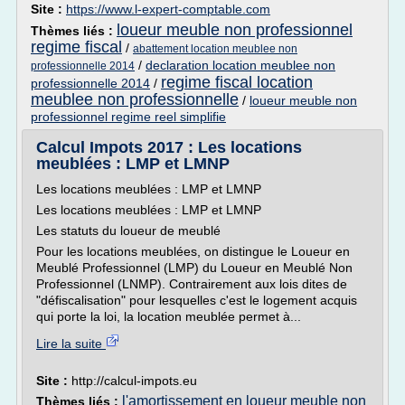
Site :
https://www.l-expert-comptable.com
loueur meuble non professionnel
Thèmes liés :
regime fiscal
/
abattement location meublee non
/
declaration location meublee non
professionnelle 2014
regime fiscal location
professionnelle 2014
/
meublee non professionnelle
/
loueur meuble non
professionnel regime reel simplifie
Calcul Impots 2017 : Les locations
meublées : LMP et LMNP
Les locations meublées : LMP et LMNP
Les locations meublées : LMP et LMNP
Les statuts du loueur de meublé
Pour les locations meublées, on distingue le Loueur en
Meublé Professionnel (LMP) du Loueur en Meublé Non
Professionnel (LNMP). Contrairement aux lois dites de
"défiscalisation" pour lesquelles c'est le logement acquis
qui porte la loi, la location meublée permet à...
Lire la suite
Site :
http://calcul-impots.eu
l'amortissement en loueur meuble non
Thèmes liés :