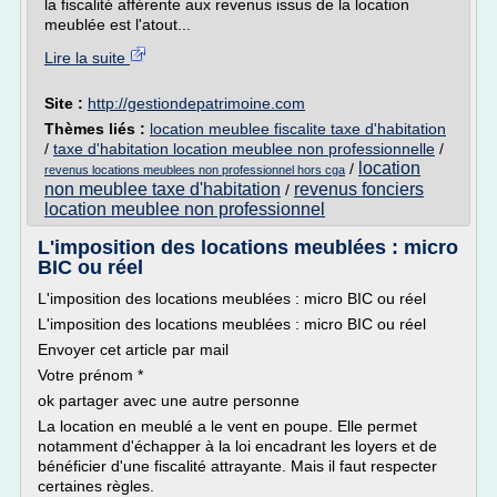
la fiscalité afférente aux revenus issus de la location
meublée est l'atout...
Lire la suite
Site :
http://gestiondepatrimoine.com
Thèmes liés :
location meublee fiscalite taxe d'habitation
/
taxe d'habitation location meublee non professionnelle
/
location
/
revenus locations meublees non professionnel hors cga
non meublee taxe d'habitation
revenus fonciers
/
location meublee non professionnel
L'imposition des locations meublées : micro
BIC ou réel
L'imposition des locations meublées : micro BIC ou réel
L'imposition des locations meublées : micro BIC ou réel
Envoyer cet article par mail
Votre prénom *
ok partager avec une autre personne
La location en meublé a le vent en poupe. Elle permet
notamment d'échapper à la loi encadrant les loyers et de
bénéficier d'une fiscalité attrayante. Mais il faut respecter
certaines règles.