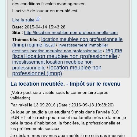
des conditions fiscales avantageuses.
L'activité de loueur en meublé est...
Lire la suite
Date:
2015-04-14 15:43:28
Site :
http://location-meublee-non-professionnelle.com
location meublee non professionnelle
Thèmes liés :
(lmnp) regime fiscal
/
investissement immobilier
regime
destines location meublee non professionnelle
/
fiscal location meublee non professionnelle
/
investissement location meublee non
location meublee non
professionnelle
/
professionnel (lmnp)
La location meublée. - Impôt sur le revenu
(Votre post sera visible sous le commentaire après
validation)
Par rakel le 13.09.2016 (Date : 2016-09-13 19:38:26)
Je loue un studio a un étudiant 9 mois dans l'année 310
EUR HT et le reste pour moi et ma famille près de la mer. je
paie la taxe d'habitation, la foncière, la professionnelle et
les prélèvements sociaux .
Je déclare mes revenus aux impôts je ne suis pas imposée