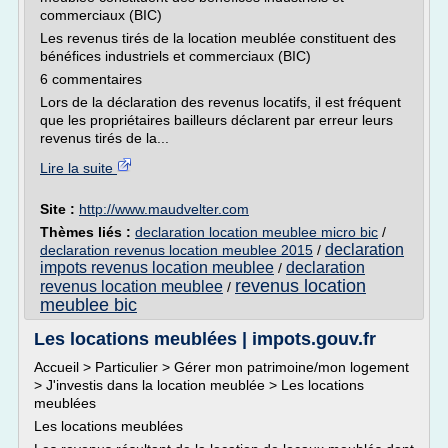
commerciaux (BIC)
Les revenus tirés de la location meublée constituent des
bénéfices industriels et commerciaux (BIC)
6 commentaires
Lors de la déclaration des revenus locatifs, il est fréquent
que les propriétaires bailleurs déclarent par erreur leurs
revenus tirés de la...
Lire la suite
Site :
http://www.maudvelter.com
Thèmes liés :
declaration location meublee micro bic
/
declaration
declaration revenus location meublee 2015
/
impots revenus location meublee
declaration
/
revenus location
revenus location meublee
/
meublee bic
Les locations meublées | impots.gouv.fr
Accueil > Particulier > Gérer mon patrimoine/mon logement
> J'investis dans la location meublée > Les locations
meublées
Les locations meublées