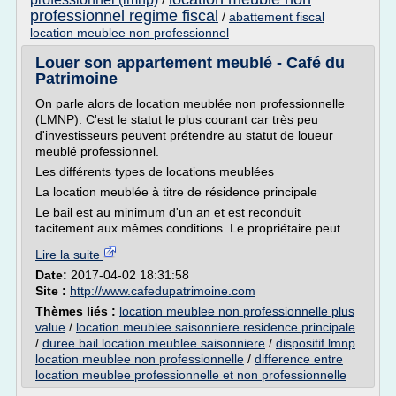
/
professionnel regime fiscal
/
abattement fiscal
location meublee non professionnel
Louer son appartement meublé - Café du
Patrimoine
On parle alors de location meublée non professionnelle
(LMNP). C'est le statut le plus courant car très peu
d'investisseurs peuvent prétendre au statut de loueur
meublé professionnel.
Les différents types de locations meublées
La location meublée à titre de résidence principale
Le bail est au minimum d'un an et est reconduit
tacitement aux mêmes conditions. Le propriétaire peut...
Lire la suite
Date:
2017-04-02 18:31:58
Site :
http://www.cafedupatrimoine.com
Thèmes liés :
location meublee non professionnelle plus
value
/
location meublee saisonniere residence principale
/
duree bail location meublee saisonniere
/
dispositif lmnp
location meublee non professionnelle
/
difference entre
location meublee professionnelle et non professionnelle