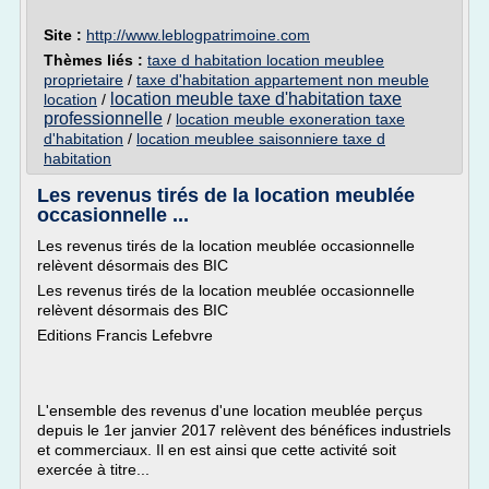
Site :
http://www.leblogpatrimoine.com
Thèmes liés :
taxe d habitation location meublee
proprietaire
/
taxe d'habitation appartement non meuble
location meuble taxe d'habitation taxe
location
/
professionnelle
/
location meuble exoneration taxe
d'habitation
/
location meublee saisonniere taxe d
habitation
Les revenus tirés de la location meublée
occasionnelle ...
Les revenus tirés de la location meublée occasionnelle
relèvent désormais des BIC
Les revenus tirés de la location meublée occasionnelle
relèvent désormais des BIC
Editions Francis Lefebvre
L'ensemble des revenus d'une location meublée perçus
depuis le 1er janvier 2017 relèvent des bénéfices industriels
et commerciaux. Il en est ainsi que cette activité soit
exercée à titre...