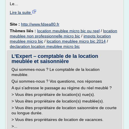
Le...
Lire la suite
Site :
http://www.fdsea80.fr
Thèmes liés :
location meublee micro bic ou reel
/
location
meublee non professionnelle micro bic
/
impots location
meublee micro bic
/
location meublee micro bic 2014
/
declaration location meublee micro bic
L’Expert – comptable de la location
meublée et saisonnière
Qui sommes-nous ? Le comptable de la location
meublée.
Qui sommes-nous ? Vos questions, nos réponses
A qui s'adresse le passage au régime du réel meublé ?
> Vous êtes propriétaire de location(s) nue(s).
> Vous êtes propriétaire de location(s) meublée(s).
> Vous êtes propriétaire de location saisonnière de courte
ou longue durée.
> Vous êtes propriétaires de location de vacances.
>...