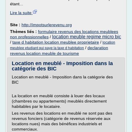
étant...
Lire la suite
Site :
http://impotsurlerevenu.org
Thèmes liés :
formulaire revenus des locations meublees
location meuble regime micro bic
non professionnelles
/
/
taxe d habitation location meublee proprietaire
/
location
/
declaration
meublee etudiant qui paye la taxe d habitation
revenus location meuble de tourisme
Location en meublé - Imposition dans la
catégorie des BIC
Location en meublé - Imposition dans la catégorie des
BIC
La location en meublé consiste à louer des locaux
(chambres ou appartements) meublés directement
habitables par le locataire.
Les revenus des locations en meublé ne sont pas des
revenus fonciers (catégorie de revenus réservée aux
locations nues) mais des bénéfices industriels et
commerciaux.