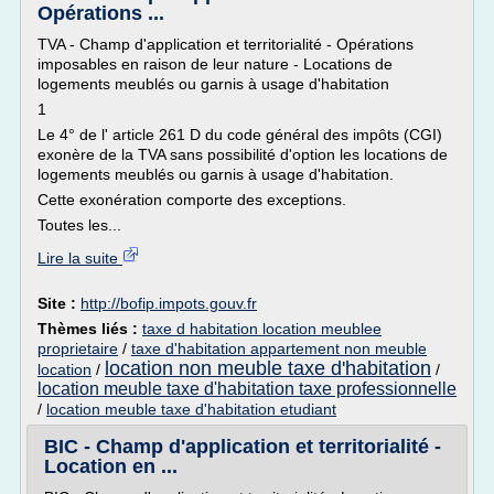
Opérations ...
TVA - Champ d'application et territorialité - Opérations
imposables en raison de leur nature - Locations de
logements meublés ou garnis à usage d'habitation
1
Le 4° de l' article 261 D du code général des impôts (CGI)
exonère de la TVA sans possibilité d'option les locations de
logements meublés ou garnis à usage d'habitation.
Cette exonération comporte des exceptions.
Toutes les...
Lire la suite
Site :
http://bofip.impots.gouv.fr
Thèmes liés :
taxe d habitation location meublee
proprietaire
/
taxe d'habitation appartement non meuble
location non meuble taxe d'habitation
location
/
/
location meuble taxe d'habitation taxe professionnelle
/
location meuble taxe d'habitation etudiant
BIC - Champ d'application et territorialité -
Location en ...