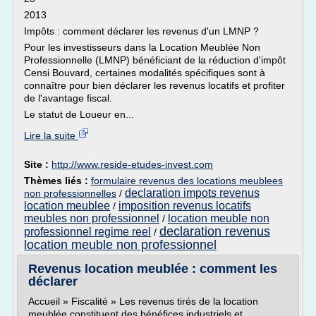
2013
Impôts : comment déclarer les revenus d'un LMNP ?
Pour les investisseurs dans la Location Meublée Non
Professionnelle (LMNP) bénéficiant de la réduction d'impôt
Censi Bouvard, certaines modalités spécifiques sont à
connaître pour bien déclarer les revenus locatifs et profiter
de l'avantage fiscal.
Le statut de Loueur en...
Lire la suite
Site :
http://www.reside-etudes-invest.com
Thèmes liés :
formulaire revenus des locations meublees
declaration impots revenus
non professionnelles
/
location meublee
imposition revenus locatifs
/
meubles non professionnel
location meuble non
/
declaration revenus
professionnel regime reel
/
location meuble non professionnel
Revenus location meublée : comment les
déclarer
Accueil » Fiscalité » Les revenus tirés de la location
meublée constituent des bénéfices industriels et