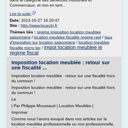
dans la catégorie des Bénéfices Industriels et
Commerciaux, et non en tant...
Lire la suite
Date:
2013-10-27 16:20:47
Site :
http://www.locacity.fr
Thèmes liés :
regime imposition location meublee
saisonniere
/
location meublee fiscalite regime reel
/
taux
d'imposition sur location saisonniere
/
location meublee
impot location meublee le
fiscalite micro bic
/
regime fiscal
Imposition location meublée : retour sur
une fiscalité ...
Imposition location meublée : retour sur une fiscalité hors
du commun !
Imposition location meublée : retour sur une fiscalité hors
du commun !
Le
| Par Philippe Moussaud | Location Meublée |
Imprimer
Comme nous l'avons évoqué dans nos articles sur la
location meublée professionnelle ou non professionnelle,