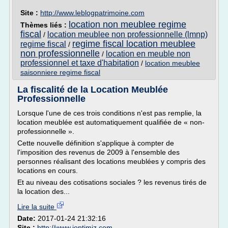
Site :
http://www.leblogpatrimoine.com
location non meublee regime
Thèmes liés :
fiscal
location meublee non professionnelle (lmnp)
/
regime fiscal location meublee
regime fiscal
/
non professionnelle
location en meuble non
/
professionnel et taxe d'habitation
/
location meublee
saisonniere regime fiscal
La fiscalité de la Location Meublée
Professionnelle
Lorsque l'une de ces trois conditions n'est pas remplie, la
location meublée est automatiquement qualifiée de « non-
professionnelle ».
Cette nouvelle définition s'applique à compter de
l'imposition des revenus de 2009 à l'ensemble des
personnes réalisant des locations meublées y compris des
locations en cours.
Et au niveau des cotisations sociales ? les revenus tirés de
la location des...
Lire la suite
Date:
2017-01-24 21:32:16
Site :
http://www.joptimiz.com