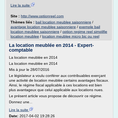
Lire la suite
Site :
http://www.optionreel.com
Thèmes liés :
bail location meublee saisonniere
/
avantage location meublee saisonniere
/
exemple bail
location meublee saisonniere
/
option regime reel simplifie
location meublee
/
location meublee micro bic ou reel
La location meublée en 2014 - Expert-
comptable
La location meublée en 2014
La location meublée en 2014
Mis à jour le 28/07/2016
Le législateur a voulu conférer aux contribuables exerçant
une activité de location meublée certains avantages fiscaux.
Ainsi, le régime fiscal applicable à ces locations est bien
plus avantageux que celui applicable aux locations nues.
Le présent article vous propose de découvrir ce régime.
Donnez une...
Lire la suite
Date:
2017-04-02 19:28:26