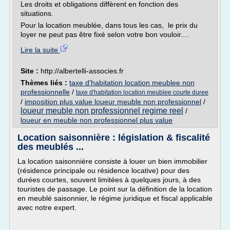
Les droits et obligations diffèrent en fonction des
situations.
Pour la location meublée, dans tous les cas, le prix du
loyer ne peut pas être fixé selon votre bon vouloir....
Lire la suite
Site :
http://albertelli-associes.fr
Thèmes liés :
taxe d'habitation location meublee non
professionnelle
/
taxe d'habitation location meublee courte duree
/
imposition plus value loueur meuble non professionnel
/
loueur meuble non professionnel regime reel
/
loueur en meuble non professionnel plus value
Location saisonnière : législation & fiscalité
des meublés ...
La location saisonnière consiste à louer un bien immobilier
(résidence principale ou résidence locative) pour des
durées courtes, souvent limitées à quelques jours, à des
touristes de passage. Le point sur la définition de la location
en meublé saisonnier, le régime juridique et fiscal applicable
avec notre expert.