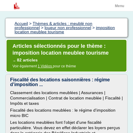
Menu
Accueil
>
Thèmes & articles : meublé non
professionnel
>
loueur non professionnel
>
imposition
location meublee tourisme
Articles sélectionnés pour le thème :
imposition location meublee tourisme
82 articles
→
Voir également
1 Vidéos
pour ce thème
Fiscalité des locations saisonnières : régime
d'imposition ...
Classement des locations meublées | Assurances |
Commercialisation | Contrat de location meublée | Fiscalité |
Impôts et taxes
Fiscalité des locations meublées : le régime d'imposition
micro BIC
Les locations meublées font l'objet d'une fiscalité
particulière. Vous devez en effet déclarer les loyers perçus