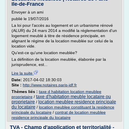
Ile-de-France
Envoyer à un ami
publié le 19/07/2016
La loi pour l'accès au logement et un urbanisme rénové
(ALUR) du 24 mars 2014 a modifié la réglementation d'un
logement meublé à titre de résidence principale, en
alignant le régime de la location meublée sur celui de la
location vide.
Qu'est-ce qu'une location meublée?
La définition de la location meublée, élaborée par la
jurisprudence, est...
Lire la suite
Date:
2017-04-02 18:30:03
Site :
http://www.notaires.paris-idf.fr
Thèmes liés :
taxe d habitation location meublee
taxe d'habitation meuble locataire ou
proprietaire
/
proprietaire
location meublee residence principale
/
du locataire
/
location meublee constituant la residence
principale du locataire
/
contrat de location meublee
residence principale du locataire
TVA - Champ d'application et territorialité -