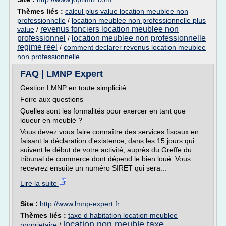
Thèmes liés :
calcul plus value location meublee non
professionnelle
/
location meublee non professionnelle plus
revenus fonciers location meublee non
value
/
professionnel
location meublee non professionnelle
/
regime reel
/
comment declarer revenus location meublee
non professionnelle
FAQ | LMNP Expert
Gestion LMNP en toute simplicité
Foire aux questions
Quelles sont les formalités pour exercer en tant que
loueur en meublé ?
Vous devez vous faire connaître des services fiscaux en
faisant la déclaration d'existence, dans les 15 jours qui
suivent le début de votre activité, auprès du Greffe du
tribunal de commerce dont dépend le bien loué. Vous
recevrez ensuite un numéro SIRET qui sera...
Lire la suite
Site :
http://www.lmnp-expert.fr
Thèmes liés :
taxe d habitation location meublee
location non meuble taxe
proprietaire
/