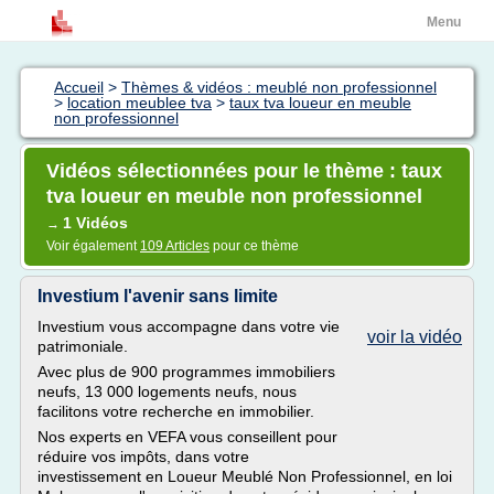
Menu
Accueil
>
Thèmes & vidéos : meublé non professionnel
>
location meublee tva
>
taux tva loueur en meuble
non professionnel
Vidéos sélectionnées pour le thème : taux
tva loueur en meuble non professionnel
1 Vidéos
→
Voir également
109 Articles
pour ce thème
Investium l'avenir sans limite
Investium vous accompagne dans votre vie
voir la vidéo
patrimoniale.
Avec plus de 900 programmes immobiliers
neufs, 13 000 logements neufs, nous
facilitons votre recherche en immobilier.
Nos experts en VEFA vous conseillent pour
réduire vos impôts, dans votre
investissement en Loueur Meublé Non Professionnel, en loi