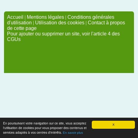
Accueil
|
Mentions légales
|
Conditions générales
d'utilisation
|
Utilisation des cookies
|
Contact à propos
de cette page
Pour ajouter ou supprimer un site, voir l'article 4 des
CGUs
En poursuivant votre navigation sur ce site, vous acceptez
X
l'utilisation de cookies pour vous proposer des contenus et
services adaptés à vos centres d'intérêts.
En savoir plus