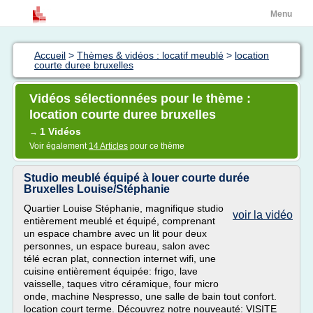
Menu
Accueil
>
Thèmes & vidéos : locatif meublé
>
location
courte duree bruxelles
Vidéos sélectionnées pour le thème :
location courte duree bruxelles
1 Vidéos
→
Voir également
14 Articles
pour ce thème
Studio meublé équipé à louer courte durée
Bruxelles Louise/Stéphanie
Quartier Louise Stéphanie, magnifique studio
voir la vidéo
entièrement meublé et équipé, comprenant
un espace chambre avec un lit pour deux
personnes, un espace bureau, salon avec
télé ecran plat, connection internet wifi, une
cuisine entièrement équipée: frigo, lave
vaisselle, taques vitro céramique, four micro
onde, machine Nespresso, une salle de bain tout confort.
location court terme. Découvrez notre nouveauté: VISITE