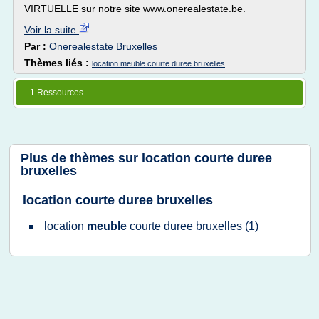
VIRTUELLE sur notre site www.onerealestate.be.
Voir la suite
Par :
Onerealestate Bruxelles
Thèmes liés :
location meuble courte duree bruxelles
1 Ressources
Plus de thèmes sur
location courte duree
bruxelles
location courte duree bruxelles
location
meuble
courte duree bruxelles
(1)