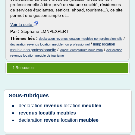
professionnelle à titre privé ou via une société, résidences
de services étudiantes, séniors, ehpad, tourisme...), ce site
permet une gestion simple et...
Voir la suite
Par :
Stéphane LMNPEXPERT
Thèmes liés :
/
declaration revenus location meublee non professionnelle
/
lmnp location
declaration revenus location meuble non professionnel
/
/
meuble non professionnelle
logiciel comptabilite pour lmnp
declaration
revenus location meuble de tourisme
1 Ressources
Sous-rubriques
declaration
revenus
location
meublee
revenus locatifs meubles
declaration
revenu
location
meublee