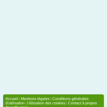
Accueil
|
Mentions légales
|
Conditions générales
d'utilisation
|
Utilisation des cookies
|
Contact à propos