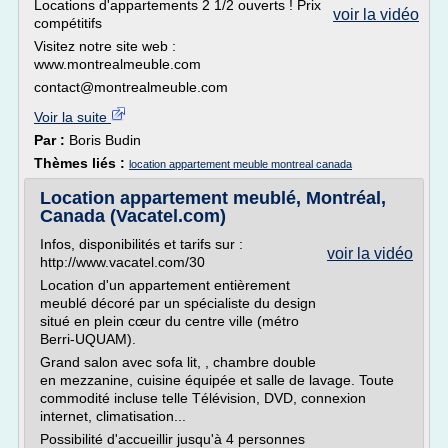
Locations d'appartements 2 1/2 ouverts ! Prix
voir la vidéo
compétitifs
Visitez notre site web :
www.montrealmeuble.com
contact@montrealmeuble.com
Voir la suite
Par :
Boris Budin
Thèmes liés :
location appartement meuble montreal canada
Location appartement meublé, Montréal,
Canada (Vacatel.com)
Infos, disponibilités et tarifs sur :
voir la vidéo
http://www.vacatel.com/30
Location d'un appartement entièrement
meublé décoré par un spécialiste du design
situé en plein cœur du centre ville (métro
Berri-UQUAM).
Grand salon avec sofa lit, , chambre double
en mezzanine, cuisine équipée et salle de lavage. Toute
commodité incluse telle Télévision, DVD, connexion
internet, climatisation...
Possibilité d'accueillir jusqu'à 4 personnes