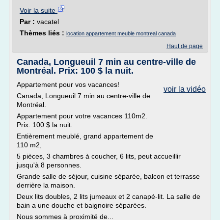
Voir la suite
Par :
vacatel
Thèmes liés :
location appartement meuble montreal canada
Haut de page
Canada, Longueuil 7 min au centre-ville de
Montréal. Prix: 100 $ la nuit.
Appartement pour vos vacances!
voir la vidéo
Canada, Longueuil 7 min au centre-ville de
Montréal.
Appartement pour votre vacances 110m2.
Prix: 100 $ la nuit.
Entièrement meublé, grand appartement de
110 m2,
5 pièces, 3 chambres à coucher, 6 lits, peut accueillir
jusqu'à 8 personnes.
Grande salle de séjour, cuisine séparée, balcon et terrasse
derrière la maison.
Deux lits doubles, 2 lits jumeaux et 2 canapé-lit. La salle de
bain a une douche et baignoire séparées.
Nous sommes à proximité de...