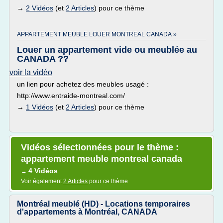
→
2 Vidéos
(et
2 Articles
) pour ce thème
APPARTEMENT MEUBLE LOUER MONTREAL CANADA »
Louer un appartement vide ou meublée au
CANADA ??
voir la vidéo
un lien pour achetez des meubles usagé :
http://www.entraide-montreal.com/
→
1 Vidéos
(et
2 Articles
) pour ce thème
Vidéos sélectionnées pour le thème :
appartement meuble montreal canada
4 Vidéos
→
Voir également
2 Articles
pour ce thème
Montréal meublé (HD) - Locations temporaires
d'appartements à Montréal, CANADA