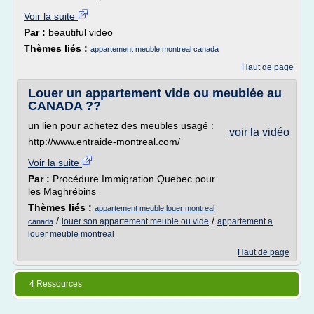
Voir la suite
Par :
beautiful video
Thèmes liés :
appartement meuble montreal canada
Haut de page
Louer un appartement vide ou meublée au
CANADA ??
un lien pour achetez des meubles usagé :
voir la vidéo
http://www.entraide-montreal.com/
Voir la suite
Par :
Procédure Immigration Quebec pour
les Maghrébins
Thèmes liés :
appartement meuble louer montreal
/
/
louer son appartement meuble ou vide
appartement a
canada
louer meuble montreal
Haut de page
4 Ressources