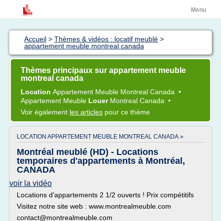
Menu
Accueil
>
Thèmes & vidéos : locatif meublé
>
appartement meuble montreal canada
Thèmes principaux sur appartement meuble
montreal canada
Location
Appartement Meuble Montreal Canada
•
Appartement Meuble
Louer
Montreal Canada
•
Voir également
les articles
pour ce thème
LOCATION APPARTEMENT MEUBLE MONTREAL CANADA »
Montréal meublé (HD) - Locations
temporaires d'appartements à Montréal,
CANADA
voir la vidéo
Locations d'appartements 2 1/2 ouverts ! Prix compétitifs
Visitez notre site web : www.montrealmeuble.com
contact@montrealmeuble.com