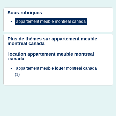
Sous-rubriques
appartement meuble montreal canada
Plus de thèmes sur
appartement meuble
montreal canada
location appartement meuble montreal
canada
appartement meuble
louer
montreal canada
(1)