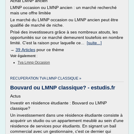
Achat LMNP ancien
LMNP occasion ou LMNP ancien : un marché recherché
mais une offre limitée
Le marché du LMNP occasion ou LMNP ancien peut être
qualifié de marché de niche.
Prisé des investisseurs grâce à ses nombreux atouts, les
opportunités sur ce marché demeurent toutefois en nombre
limité. C'est la raison pour laquelle ce...
[suite...]
→
39 Articles
pour ce thème
Voir également
:
Tva Lmnp Occasion
RECUPERATION TVA LMNP CLASSIQUE »
Bouvard ou LMNP classique? - estudis.fr
Actus
Investir en résidence étudiante : Bouvard ou LMNP
classique?
Un investissement dans une résidence étudiante consiste à
acquérir un studio ou un appartement meublé au sein d'une
résidence de services pour étudiants. En signant un bail
commercial avec un gestionnaire, c'est ce dernier qui