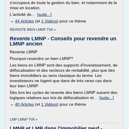
s'occupera de toute la gestion du bien, et notamment de la
mise en location.
L'activité de...
[suite...]
→
44 Articles
(et
1 Vidéos
) pour ce thème
REVENTE BIEN LMNP TVA »
Revente LMNP - Conseils pour revendre un
LMNP ancien
Revente LMNP
Pourquoi revendre un bien LMNP?
Les biens en LMNP sont des supports d'investissement, de
défiscalisation et des vecteurs de rentabilité, plus que des
biens immobiliers au sens classique du terme. Les
investisseurs ne logent que dans de très rares cas dans
leur bien LMNP.
Dès lors les cycles de revente des biens LMNP suivent des
logiques relatives aux lois de défiscalisation et...
[suite...]
→
40 Articles
(et
1 Vidéos
) pour ce thème
LMP LMNP TVA »
LMNP et LMP dans l'immobilier neuf -