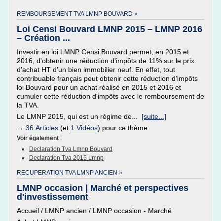
REMBOURSEMENT TVA LMNP BOUVARD »
Loi Censi Bouvard LMNP 2015 – LMNP 2016
– Création ...
Investir en loi LMNP Censi Bouvard permet, en 2015 et
2016, d'obtenir une réduction d'impôts de 11% sur le prix
d'achat HT d'un bien immobilier neuf. En effet, tout
contribuable français peut obtenir cette réduction d'impôts
loi Bouvard pour un achat réalisé en 2015 et 2016 et
cumuler cette réduction d'impôts avec le remboursement de
la TVA.
Le LMNP 2015, qui est un régime de...
[suite...]
→
36 Articles
(et
1 Vidéos
) pour ce thème
Voir également
:
Declaration Tva Lmnp Bouvard
Declaration Tva 2015 Lmnp
RECUPERATION TVA LMNP ANCIEN »
LMNP occasion | Marché et perspectives
d'investissement
Accueil / LMNP ancien / LMNP occasion - Marché