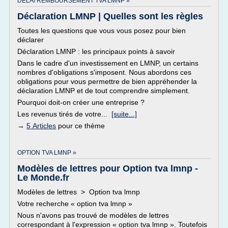
DELAI REMBOURSEMENT TVA LMNP »
Déclaration LMNP | Quelles sont les règles
Toutes les questions que vous vous posez pour bien
déclarer
Déclaration LMNP : les principaux points à savoir
Dans le cadre d'un investissement en LMNP, un certains
nombres d'obligations s'imposent. Nous abordons ces
obligations pour vous permettre de bien appréhender la
déclaration LMNP et de tout comprendre simplement.
Pourquoi doit-on créer une entreprise ?
Les revenus tirés de votre...
[suite...]
→
5 Articles
pour ce thème
OPTION TVA LMNP »
Modèles de lettres pour Option tva lmnp -
Le Monde.fr
Modèles de lettres > Option tva lmnp
Votre recherche « option tva lmnp »
Nous n'avons pas trouvé de modèles de lettres
correspondant à l'expression « option tva lmnp ». Toutefois