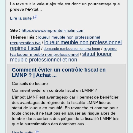
La taxe sur la valeur ajoutée est donc un pourcentage que
prélève l'�?tat...
Lire la suite
Site :
https://www.emprunter-malin.com
Thèmes liés :
loueur meuble non professionnel
loueur meuble non professionnel
recuperation tva
/
regime fiscal
/
/
regime
demande remboursement tva lmnp
statut loueur
tva loueur meuble non professionnel
/
meuble professionnel et non
Comment éviter un contrôle fiscal en
LMNP ? | Achat ...
Conseils de lecture
Comment éviter un contrôle fiscal en LMNP ?
L'impôt LMNP est avantageux car il permet de bénéficier
des avantages du régime de la fiscalité LMNP liée au
statut de loueur en meublé. En revanche et comme pour
toute chose, il ne faut pas en abuser au risque alors de
tomber dans certains des pièges de la fiscalité LMNP tels
que la surestimation des dotations aux...
Lire la suite