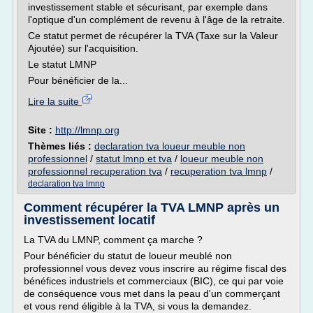
investissement stable et sécurisant, par exemple dans
l'optique d'un complément de revenu à l'âge de la retraite.
Ce statut permet de récupérer la TVA (Taxe sur la Valeur
Ajoutée) sur l'acquisition.
Le statut LMNP
Pour bénéficier de la...
Lire la suite
Site :
http://lmnp.org
Thèmes liés :
declaration tva loueur meuble non
professionnel
/
statut lmnp et tva
/
loueur meuble non
professionnel recuperation tva
/
recuperation tva lmnp
/
declaration tva lmnp
Comment récupérer la TVA LMNP après un
investissement locatif
La TVA du LMNP, comment ça marche ?
Pour bénéficier du statut de loueur meublé non
professionnel vous devez vous inscrire au régime fiscal des
bénéfices industriels et commerciaux (BIC), ce qui par voie
de conséquence vous met dans la peau d'un commerçant
et vous rend éligible à la TVA, si vous la demandez.