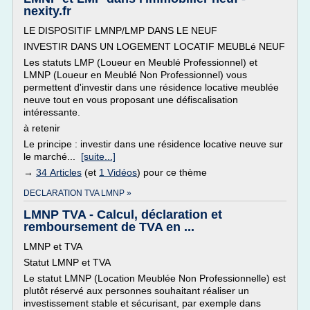
nexity.fr
LE DISPOSITIF LMNP/LMP DANS LE NEUF
INVESTIR DANS UN LOGEMENT LOCATIF MEUBLé NEUF
Les statuts LMP (Loueur en Meublé Professionnel) et
LMNP (Loueur en Meublé Non Professionnel) vous
permettent d'investir dans une résidence locative meublée
neuve tout en vous proposant une défiscalisation
intéressante.
à retenir
Le principe : investir dans une résidence locative neuve sur
le marché...
[suite...]
→
34 Articles
(et
1 Vidéos
) pour ce thème
DECLARATION TVA LMNP »
LMNP TVA - Calcul, déclaration et
remboursement de TVA en ...
LMNP et TVA
Statut LMNP et TVA
Le statut LMNP (Location Meublée Non Professionnelle) est
plutôt réservé aux personnes souhaitant réaliser un
investissement stable et sécurisant, par exemple dans