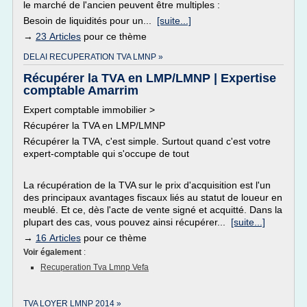
le marché de l'ancien peuvent être multiples :
Besoin de liquidités pour un...
[suite...]
→
23 Articles
pour ce thème
DELAI RECUPERATION TVA LMNP »
Récupérer la TVA en LMP/LMNP | Expertise
comptable Amarrim
Expert comptable immobilier >
Récupérer la TVA en LMP/LMNP
Récupérer la TVA, c'est simple. Surtout quand c'est votre
expert-comptable qui s'occupe de tout
La récupération de la TVA sur le prix d'acquisition est l'un
des principaux avantages fiscaux liés au statut de loueur en
meublé. Et ce, dès l'acte de vente signé et acquitté. Dans la
plupart des cas, vous pouvez ainsi récupérer...
[suite...]
→
16 Articles
pour ce thème
Voir également
:
Recuperation Tva Lmnp Vefa
TVA LOYER LMNP 2014 »