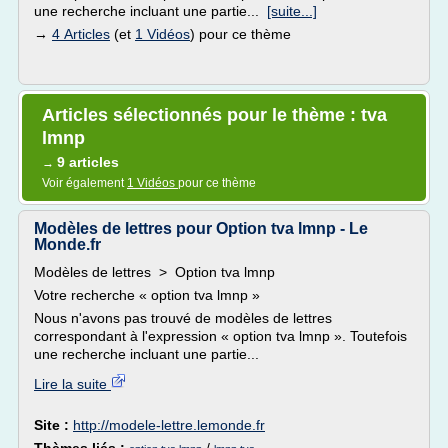
une recherche incluant une partie...
[suite...]
→
4 Articles
(et
1 Vidéos
) pour ce thème
Articles sélectionnés pour le thème : tva
lmnp
9 articles
→
Voir également
1 Vidéos
pour ce thème
Modèles de lettres pour Option tva lmnp - Le
Monde.fr
Modèles de lettres > Option tva lmnp
Votre recherche « option tva lmnp »
Nous n'avons pas trouvé de modèles de lettres
correspondant à l'expression « option tva lmnp ». Toutefois
une recherche incluant une partie...
Lire la suite
Site :
http://modele-lettre.lemonde.fr