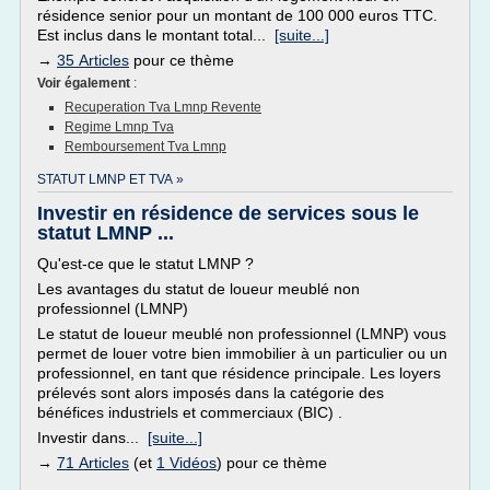
résidence senior pour un montant de 100 000 euros TTC.
Est inclus dans le montant total...
[suite...]
→
35 Articles
pour ce thème
Voir également
:
Recuperation Tva Lmnp Revente
Regime Lmnp Tva
Remboursement Tva Lmnp
STATUT LMNP ET TVA »
Investir en résidence de services sous le
statut LMNP ...
Qu'est-ce que le statut LMNP ?
Les avantages du statut de loueur meublé non
professionnel (LMNP)
Le statut de loueur meublé non professionnel (LMNP) vous
permet de louer votre bien immobilier à un particulier ou un
professionnel, en tant que résidence principale. Les loyers
prélevés sont alors imposés dans la catégorie des
bénéfices industriels et commerciaux (BIC) .
Investir dans...
[suite...]
→
71 Articles
(et
1 Vidéos
) pour ce thème