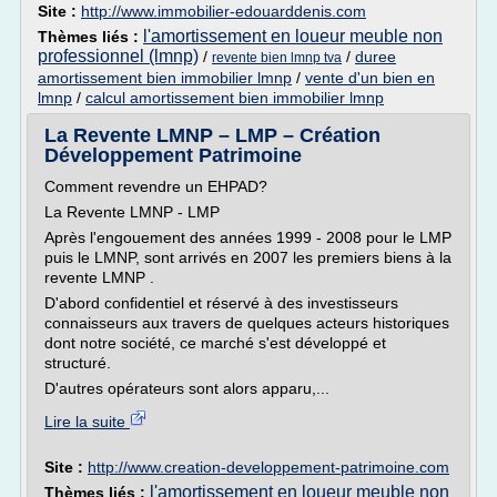
Site :
http://www.immobilier-edouarddenis.com
l'amortissement en loueur meuble non
Thèmes liés :
professionnel (lmnp)
/
/
duree
revente bien lmnp tva
amortissement bien immobilier lmnp
/
vente d'un bien en
lmnp
/
calcul amortissement bien immobilier lmnp
La Revente LMNP – LMP – Création
Développement Patrimoine
Comment revendre un EHPAD?
La Revente LMNP - LMP
Après l'engouement des années 1999 - 2008 pour le LMP
puis le LMNP, sont arrivés en 2007 les premiers biens à la
revente LMNP .
D'abord confidentiel et réservé à des investisseurs
connaisseurs aux travers de quelques acteurs historiques
dont notre société, ce marché s'est développé et
structuré.
D'autres opérateurs sont alors apparu,...
Lire la suite
Site :
http://www.creation-developpement-patrimoine.com
l'amortissement en loueur meuble non
Thèmes liés :