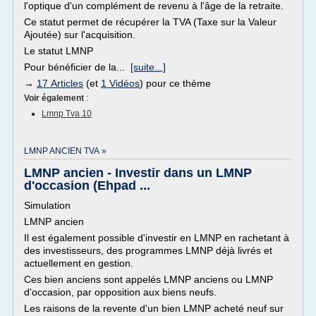
l'optique d'un complément de revenu à l'âge de la retraite.
Ce statut permet de récupérer la TVA (Taxe sur la Valeur
Ajoutée) sur l'acquisition.
Le statut LMNP
Pour bénéficier de la...
[suite...]
→
17 Articles
(et
1 Vidéos
) pour ce thème
Voir également
:
Lmnp Tva 10
LMNP ANCIEN TVA »
LMNP ancien - Investir dans un LMNP
d'occasion (Ehpad ...
Simulation
LMNP ancien
Il est également possible d'investir en LMNP en rachetant à
des investisseurs, des programmes LMNP déjà livrés et
actuellement en gestion.
Ces bien anciens sont appelés LMNP anciens ou LMNP
d'occasion, par opposition aux biens neufs.
Les raisons de la revente d'un bien LMNP acheté neuf sur