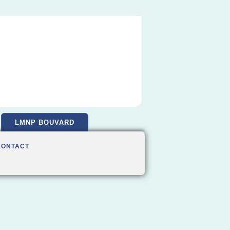
LMNP BOUVARD
CONTACT