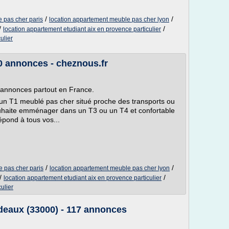
/
/
 pas cher paris
location appartement meuble pas cher lyon
/
/
location appartement etudiant aix en provence particulier
ulier
0 annonces - cheznous.fr
5 annonces partout en France.
'un T1 meublé pas cher situé proche des transports ou
ouhaite emménager dans un T3 ou un T4 et confortable
épond à tous vos...
/
/
 pas cher paris
location appartement meuble pas cher lyon
/
/
location appartement etudiant aix en provence particulier
ulier
deaux (33000) - 117 annonces