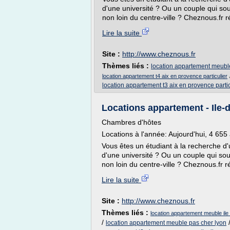
d'une université ? Ou un couple qui s
non loin du centre-ville ? Cheznous.fr r
Lire la suite
Site :
http://www.cheznous.fr
Thèmes liés :
location appartement meuble
location appartement t4 aix en provence particulier
location appartement t3 aix en provence partic
Locations appartement - Ile-
Chambres d'hôtes
Locations à l'année: Aujourd'hui, 4 65
Vous êtes un étudiant à la recherche d
d'une université ? Ou un couple qui s
non loin du centre-ville ? Cheznous.fr r
Lire la suite
Site :
http://www.cheznous.fr
Thèmes liés :
location appartement meuble ile
/
location appartement meuble pas cher lyon