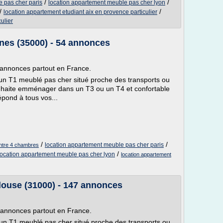
/
/
 pas cher paris
location appartement meuble pas cher lyon
/
/
location appartement etudiant aix en provence particulier
ulier
nes (35000) - 54 annonces
5 annonces partout en France.
'un T1 meublé pas cher situé proche des transports ou
ouhaite emménager dans un T3 ou un T4 et confortable
épond à tous vos...
/
/
location appartement meuble pas cher paris
entre 4 chambres
/
location appartement meuble pas cher lyon
location appartement
louse (31000) - 147 annonces
5 annonces partout en France.
'un T1 meublé pas cher situé proche des transports ou