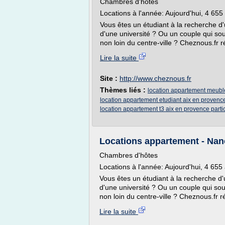
Chambres d'hôtes
Locations à l'année: Aujourd'hui, 4 65
Vous êtes un étudiant à la recherche d
d'une université ? Ou un couple qui s
non loin du centre-ville ? Cheznous.fr r
Lire la suite
Site :
http://www.cheznous.fr
Thèmes liés :
location appartement meuble
location appartement etudiant aix en provence
location appartement t3 aix en provence partic
Locations appartement - Nan
Chambres d'hôtes
Locations à l'année: Aujourd'hui, 4 65
Vous êtes un étudiant à la recherche d
d'une université ? Ou un couple qui s
non loin du centre-ville ? Cheznous.fr r
Lire la suite