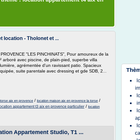
 location - Tholonet et ...
EN PROVENCE "LES PINCHINATS", Pour amoureux de la
arboré avec piscine, de plain-pied, superbe villa
lumière, agrémentée d'un ravissant patio. Spacieux
Thèm
quipée, suite parentale avec dressing et gde SDB, 2...
l
im
l
/
/
 torse aix en provence
location maison aix en provence la torse
i
/
location appartement t3 aix en provence particulier
location
l
a
l
tion Appartement Studio, T1 ...
ca