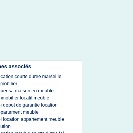
es associés
ocation courte duree marseille
mobilier
ouer sa maison en meuble
mmobilier locatif meuble
oi depot de garantie location
ppartement meuble
oi location appartement meuble
ution