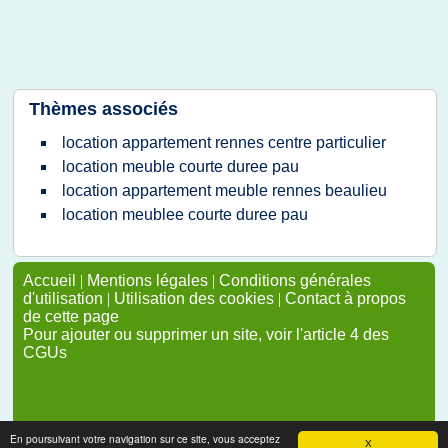
Thèmes associés
location appartement rennes centre particulier
location meuble courte duree pau
location appartement meuble rennes beaulieu
location meublee courte duree pau
Accueil
|
Mentions légales
|
Conditions générales
d'utilisation
|
Utilisation des cookies
|
Contact à propos
de cette page
Pour ajouter ou supprimer un site, voir l'article 4 des
CGUs
En poursuivant votre navigation sur ce site, vous acceptez
X