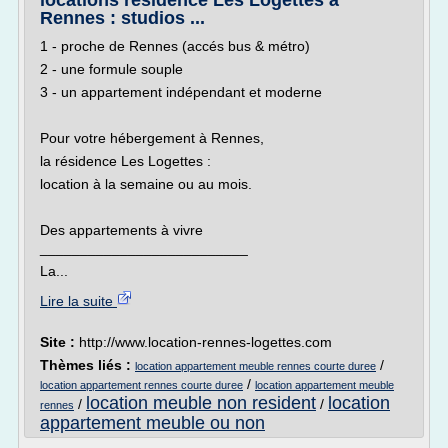
locations résidence Les Logettes à
Rennes : studios ...
1 - proche de Rennes (accés bus & métro)
2 - une formule souple
3 - un appartement indépendant et moderne
Pour votre hébergement à Rennes,
la résidence Les Logettes :
location à la semaine ou au mois.
Des appartements à vivre
__________________________
La...
Lire la suite
Site :
http://www.location-rennes-logettes.com
Thèmes liés :
/
location appartement meuble rennes courte duree
/
location appartement rennes courte duree
location appartement meuble
location meuble non resident
location
/
/
rennes
appartement meuble ou non