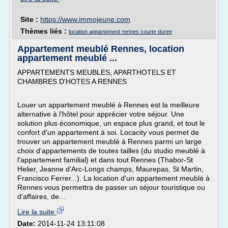
Site :
https://www.immojeune.com
Thèmes liés :
location appartement rennes courte duree
Appartement meublé Rennes, location
appartement meublé ...
APPARTEMENTS MEUBLES, APARTHOTELS ET
CHAMBRES D'HOTES A RENNES
Louer un appartement meublé à Rennes est la meilleure
alternative à l'hôtel pour apprécier votre séjour. Une
solution plus économique, un espace plus grand, et tout le
confort d'un appartement à soi. Locacity vous permet de
trouver un appartement meublé à Rennes parmi un large
choix d'appartements de toutes tailles (du studio meublé à
l'appartement familial) et dans tout Rennes (Thabor-St
Helier, Jeanne d'Arc-Longs champs, Maurepas, St Martin,
Francisco Ferrer...). La location d'un appartement meublé à
Rennes vous permettra de passer un séjour touristique ou
d'affaires, de...
Lire la suite
Date:
2014-11-24 13:11:08