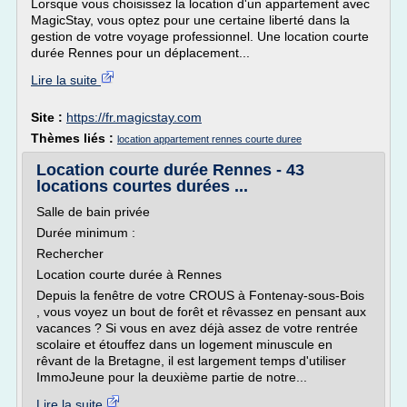
Lorsque vous choisissez la location d'un appartement avec
MagicStay, vous optez pour une certaine liberté dans la
gestion de votre voyage professionnel. Une location courte
durée Rennes pour un déplacement...
Lire la suite
Site :
https://fr.magicstay.com
Thèmes liés :
location appartement rennes courte duree
Location courte durée Rennes - 43
locations courtes durées ...
Salle de bain privée
Durée minimum :
Rechercher
Location courte durée à Rennes
Depuis la fenêtre de votre CROUS à Fontenay-sous-Bois
, vous voyez un bout de forêt et rêvassez en pensant aux
vacances ? Si vous en avez déjà assez de votre rentrée
scolaire et étouffez dans un logement minuscule en
rêvant de la Bretagne, il est largement temps d'utiliser
ImmoJeune pour la deuxième partie de notre...
Lire la suite