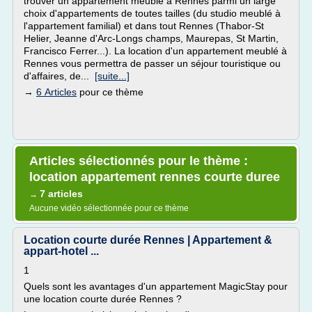
trouver un appartement meublé à Rennes parmi un large
choix d'appartements de toutes tailles (du studio meublé à
l'appartement familial) et dans tout Rennes (Thabor-St
Helier, Jeanne d'Arc-Longs champs, Maurepas, St Martin,
Francisco Ferrer...). La location d'un appartement meublé à
Rennes vous permettra de passer un séjour touristique ou
d'affaires, de...
[suite...]
→
6 Articles
pour ce thème
Articles sélectionnés pour le thème :
location appartement rennes courte duree
7 articles
→
Aucune vidéo sélectionnée pour ce thème
Location courte durée Rennes | Appartement &
appart-hotel ...
1
Quels sont les avantages d'un appartement MagicStay pour
une location courte durée Rennes ?