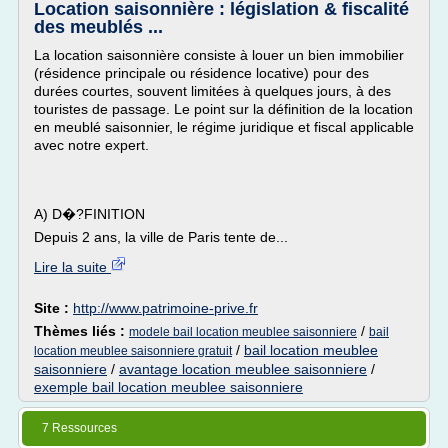
Location saisonnière : législation & fiscalité
des meublés ...
La location saisonnière consiste à louer un bien immobilier
(résidence principale ou résidence locative) pour des
durées courtes, souvent limitées à quelques jours, à des
touristes de passage. Le point sur la définition de la location
en meublé saisonnier, le régime juridique et fiscal applicable
avec notre expert.
A) D�?FINITION
Depuis 2 ans, la ville de Paris tente de...
Lire la suite
Site :
http://www.patrimoine-prive.fr
Thèmes liés :
/
modele bail location meublee saisonniere
bail
/
bail location meublee
location meublee saisonniere gratuit
saisonniere
/
avantage location meublee saisonniere
/
exemple bail location meublee saisonniere
7 Ressources