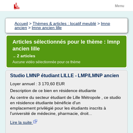
Menu
Accueil
>
Thèmes & articles : locatif meublé
>
lmnp
ancien
>
lmnp ancien lille
Articles sélectionnés pour le thème : lmnp
ancien lille
2 articles
→
Aucune vidéo sélectionnée pour ce thème
Studio LMNP étudiant LILLE - LMP/LMNP ancien
Loyer annuel : 3 170,60 EUR
Description de ce bien en résidence étudiante
Au centre du secteur étudiant de Lille Métropole , ce studio
en résidence étudiante bénéficie d'un
emplacement privilégié pour les étudiants inscrits à
l'université de médecine, pharmacie, droit...
Lire la suite