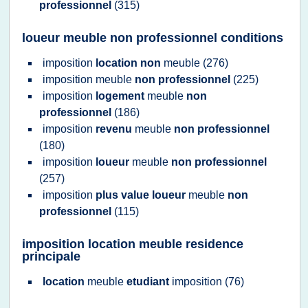
professionnel
(315)
loueur meuble non professionnel conditions
imposition
location non
meuble
(276)
imposition meuble
non professionnel
(225)
imposition
logement
meuble
non
professionnel
(186)
imposition
revenu
meuble
non professionnel
(180)
imposition
loueur
meuble
non professionnel
(257)
imposition
plus value loueur
meuble
non
professionnel
(115)
imposition location meuble residence
principale
location
meuble
etudiant
imposition
(76)