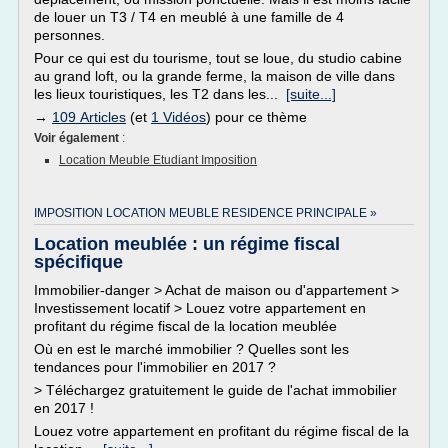
de louer un T3 / T4 en meublé à une famille de 4
personnes.
Pour ce qui est du tourisme, tout se loue, du studio cabine
au grand loft, ou la grande ferme, la maison de ville dans
les lieux touristiques, les T2 dans les...
[suite...]
→
109 Articles
(et
1 Vidéos
) pour ce thème
Voir également
:
Location Meuble Etudiant Imposition
IMPOSITION LOCATION MEUBLE RESIDENCE PRINCIPALE »
Location meublée : un régime fiscal
spécifique
Immobilier-danger > Achat de maison ou d'appartement >
Investissement locatif > Louez votre appartement en
profitant du régime fiscal de la location meublée
Où en est le marché immobilier ? Quelles sont les
tendances pour l'immobilier en 2017 ?
> Téléchargez gratuitement le guide de l'achat immobilier
en 2017 !
Louez votre appartement en profitant du régime fiscal de la