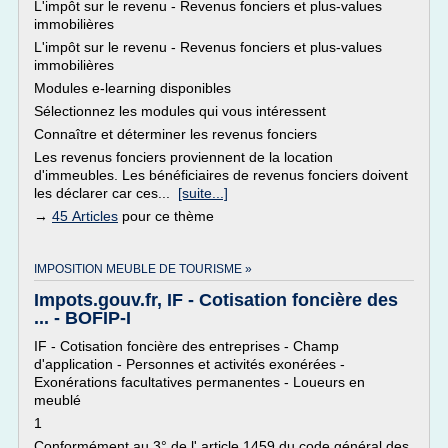
L'impôt sur le revenu - Revenus fonciers et plus-values
immobilières
L'impôt sur le revenu - Revenus fonciers et plus-values
immobilières
Modules e-learning disponibles
Sélectionnez les modules qui vous intéressent
Connaître et déterminer les revenus fonciers
Les revenus fonciers proviennent de la location
d'immeubles. Les bénéficiaires de revenus fonciers doivent
les déclarer car ces...
[suite...]
→
45 Articles
pour ce thème
IMPOSITION MEUBLE DE TOURISME »
Impots.gouv.fr, IF - Cotisation foncière des
... - BOFIP-I
IF - Cotisation foncière des entreprises - Champ
d'application - Personnes et activités exonérées -
Exonérations facultatives permanentes - Loueurs en
meublé
1
Conformément au 3° de l' article 1459 du code général des