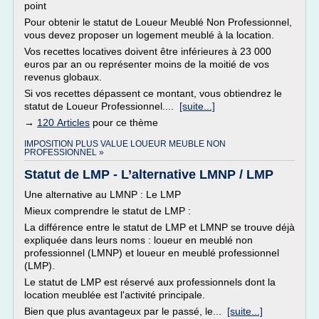
point
Pour obtenir le statut de Loueur Meublé Non Professionnel,
vous devez proposer un logement meublé à la location.
Vos recettes locatives doivent être inférieures à 23 000
euros par an ou représenter moins de la moitié de vos
revenus globaux.
Si vos recettes dépassent ce montant, vous obtiendrez le
statut de Loueur Professionnel....
[suite...]
→
120 Articles
pour ce thème
IMPOSITION PLUS VALUE LOUEUR MEUBLE NON
PROFESSIONNEL »
Statut de LMP - L’alternative LMNP / LMP
Une alternative au LMNP : Le LMP
Mieux comprendre le statut de LMP :
La différence entre le statut de LMP et LMNP se trouve déjà
expliquée dans leurs noms : loueur en meublé non
professionnel (LMNP) et loueur en meublé professionnel
(LMP).
Le statut de LMP est réservé aux professionnels dont la
location meublée est l'activité principale.
Bien que plus avantageux par le passé, le...
[suite...]