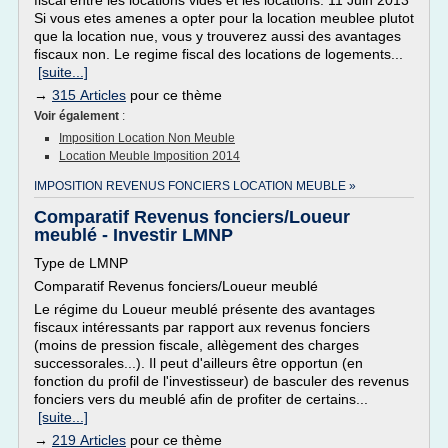
fiscal entre les locations vides et les locations. 11 Juin 2013
Si vous etes amenes a opter pour la location meublee plutot
que la location nue, vous y trouverez aussi des avantages
fiscaux non. Le regime fiscal des locations de logements...
[suite...]
→
315 Articles
pour ce thème
Voir également
:
Imposition Location Non Meuble
Location Meuble Imposition 2014
IMPOSITION REVENUS FONCIERS LOCATION MEUBLE »
Comparatif Revenus fonciers/Loueur
meublé - Investir LMNP
Type de LMNP
Comparatif Revenus fonciers/Loueur meublé
Le régime du Loueur meublé présente des avantages
fiscaux intéressants par rapport aux revenus fonciers
(moins de pression fiscale, allègement des charges
successorales...). Il peut d'ailleurs être opportun (en
fonction du profil de l'investisseur) de basculer des revenus
fonciers vers du meublé afin de profiter de certains...
[suite...]
→
219 Articles
pour ce thème