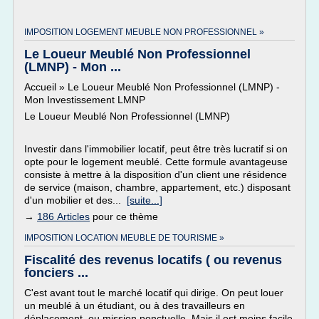
IMPOSITION LOGEMENT MEUBLE NON PROFESSIONNEL »
Le Loueur Meublé Non Professionnel
(LMNP) - Mon ...
Accueil » Le Loueur Meublé Non Professionnel (LMNP) -
Mon Investissement LMNP
Le Loueur Meublé Non Professionnel (LMNP)
Investir dans l'immobilier locatif, peut être très lucratif si on
opte pour le logement meublé. Cette formule avantageuse
consiste à mettre à la disposition d'un client une résidence
de service (maison, chambre, appartement, etc.) disposant
d'un mobilier et des...
[suite...]
→
186 Articles
pour ce thème
IMPOSITION LOCATION MEUBLE DE TOURISME »
Fiscalité des revenus locatifs ( ou revenus
fonciers ...
C'est avant tout le marché locatif qui dirige. On peut louer
un meublé à un étudiant, ou à des travailleurs en
déplacement, ou mission ponctuelle. Mais il est moins facile