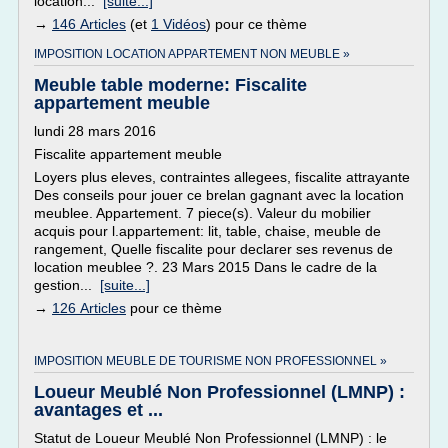
location...
[suite...]
→
146 Articles
(et
1 Vidéos
) pour ce thème
IMPOSITION LOCATION APPARTEMENT NON MEUBLE »
Meuble table moderne: Fiscalite
appartement meuble
lundi 28 mars 2016
Fiscalite appartement meuble
Loyers plus eleves, contraintes allegees, fiscalite attrayante
Des conseils pour jouer ce brelan gagnant avec la location
meublee. Appartement. 7 piece(s). Valeur du mobilier
acquis pour l.appartement: lit, table, chaise, meuble de
rangement, Quelle fiscalite pour declarer ses revenus de
location meublee ?. 23 Mars 2015 Dans le cadre de la
gestion...
[suite...]
→
126 Articles
pour ce thème
IMPOSITION MEUBLE DE TOURISME NON PROFESSIONNEL »
Loueur Meublé Non Professionnel (LMNP) :
avantages et ...
Statut de Loueur Meublé Non Professionnel (LMNP) : le