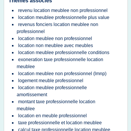
Thèmes associés
revenu location meublee non professionnel
location meublee professionnelle plus value
revenus fonciers location meublee non
professionnel
location meublee non professionnel
location non meublee avec meubles
location meublee professionnelle conditions
exoneration taxe professionnelle location
meublee
location meublee non professionnel (lmnp)
logement meuble professionnel
location meublee professionnelle
amortissement
montant taxe professionnelle location
meublee
location en meuble professionnel
taxe professionnelle et location meublee
calcul taxe professionnelle location meublee