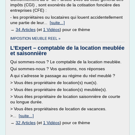
impôts (CGI) , sont exonérés de la cotisation foncière des
entreprises (CFE) :
- les propriétaires ou locataires qui louent accidentellement
une partie de leur...
[suite...]
→
34 Articles
(et
1 Vidéos
) pour ce thème
IMPOSITION MEUBLE REEL »
L’Expert – comptable de la location meublée
et saisonnière
Qui sommes-nous ? Le comptable de la location meublée.
Qui sommes-nous ? Vos questions, nos réponses
A qui s'adresse le passage au régime du réel meublé ?
> Vous êtes propriétaire de location(s) nue(s).
> Vous êtes propriétaire de location(s) meublée(s).
> Vous êtes propriétaire de location saisonnière de courte
ou longue durée.
> Vous êtes propriétaires de location de vacances.
>...
[suite...]
→
32 Articles
(et
1 Vidéos
) pour ce thème