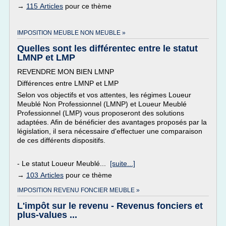
→
115 Articles
pour ce thème
IMPOSITION MEUBLE NON MEUBLE »
Quelles sont les différentec entre le statut
LMNP et LMP
REVENDRE MON BIEN LMNP
Différences entre LMNP et LMP
Selon vos objectifs et vos attentes, les régimes Loueur
Meublé Non Professionnel (LMNP) et Loueur Meublé
Professionnel (LMP) vous proposeront des solutions
adaptées. Afin de bénéficier des avantages proposés par la
législation, il sera nécessaire d'effectuer une comparaison
de ces différents dispositifs.
- Le statut Loueur Meublé...
[suite...]
→
103 Articles
pour ce thème
IMPOSITION REVENU FONCIER MEUBLE »
L'impôt sur le revenu - Revenus fonciers et
plus-values ...