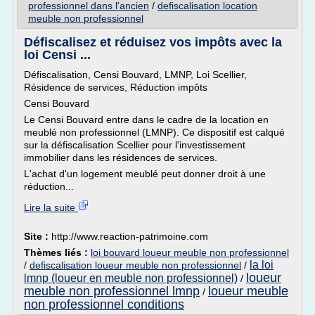
professionnel dans l'ancien
/
defiscalisation location
meuble non professionnel
Défiscalisez et réduisez vos impôts avec la
loi Censi ...
Défiscalisation, Censi Bouvard, LMNP, Loi Scellier,
Résidence de services, Réduction impôts
Censi Bouvard
Le Censi Bouvard entre dans le cadre de la location en
meublé non professionnel (LMNP). Ce dispositif est calqué
sur la défiscalisation Scellier pour l'investissement
immobilier dans les résidences de services.
L'achat d'un logement meublé peut donner droit à une
réduction...
Lire la suite
Site :
http://www.reaction-patrimoine.com
Thèmes liés :
loi bouvard loueur meuble non professionnel
la loi
/
defiscalisation loueur meuble non professionnel
/
loueur
lmnp (loueur en meuble non professionnel)
/
meuble non professionnel lmnp
loueur meuble
/
non professionnel conditions