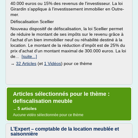
40.000 euros ou 15% des revenus de l'investisseur. La loi
Girardin s'applique à l'investissement immobilier en Outre-
mer.
Défiscalisation Scellier
Nouveau dispositif de défiscalisation, la loi Scellier permet
de réduire le montant de ses impôts sur le revenu grâce à
l'achat d'un bien immobilier neuf ou réhabilité destiné à la
location. Le montant de la réduction d'impôt est de 25% du
prix d'achat d'un montant maximal de 300.000 euros. La loi
de...
[suite...]
→
32 Articles
(et
1 Vidéos
) pour ce thème
Articles sélectionnés pour le thème :
defiscalisation meuble
5 articles
→
Aucune vidéo sélectionnée pour ce thème
L’Expert – comptable de la location meublée et
saisonnière