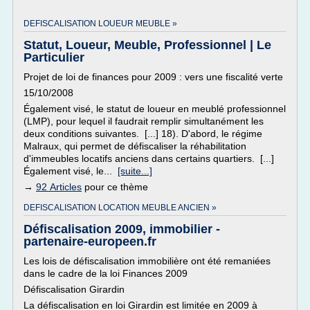
DEFISCALISATION LOUEUR MEUBLE »
Statut, Loueur, Meuble, Professionnel | Le
Particulier
Projet de loi de finances pour 2009 : vers une fiscalité verte
15/10/2008
Également visé, le statut de loueur en meublé professionnel
(LMP), pour lequel il faudrait remplir simultanément les
deux conditions suivantes. [...] 18). D'abord, le régime
Malraux, qui permet de défiscaliser la réhabilitation
d'immeubles locatifs anciens dans certains quartiers. [...]
Également visé, le...
[suite...]
→
92 Articles
pour ce thème
DEFISCALISATION LOCATION MEUBLE ANCIEN »
Défiscalisation 2009, immobilier -
partenaire-europeen.fr
Les lois de défiscalisation immobilière ont été remaniées
dans le cadre de la loi Finances 2009
Défiscalisation Girardin
La défiscalisation en loi Girardin est limitée en 2009 à