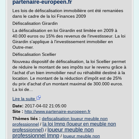
partenaire-europeen.fr
Les lois de défiscalisation immobilière ont été remaniées
dans le cadre de la loi Finances 2009
Défiscalisation Girardin
La défiscalisation en loi Girardin est limitée en 2009 à
40.000 euros ou 15% des revenus de l'investisseur. La loi
Girardin s'applique à l'investissement immobilier en
Outre-mer.
Défiscalisation Scellier
Nouveau dispositif de défiscalisation, la loi Scellier permet
de réduire le montant de ses impôts sur le revenu grâce à
l'achat d'un bien immobilier neuf ou réhabilité destiné à la
location. Le montant de la réduction d'impôt est de 25%
du prix d'achat d'un montant maximal de 300.000 euros.
La loi de...
Lire la suite
Date:
2017-04-02 21:05:00
Site :
http://www.partenaire-europeen.fr
Thèmes liés :
defiscalisation loueur meuble non
la loi lmnp (loueur en meuble non
professionnel
/
loueur meuble non
professionnel)
/
professionnel lmnp
/
loueur meuble non