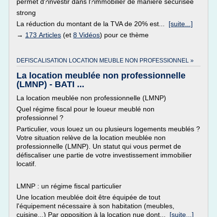
permet d?investir dans l?immobilier de manière sécurisée
strong
La réduction du montant de la TVA de 20% est...
[suite...]
→
173 Articles
(et
8 Vidéos
) pour ce thème
DEFISCALISATION LOCATION MEUBLE NON PROFESSIONNEL »
La location meublée non professionnelle
(LMNP) - BATI ...
La location meublée non professionnelle (LMNP)
Quel régime fiscal pour le loueur meublé non
professionnel ?
Particulier, vous louez un ou plusieurs logements meublés ?
Votre situation relève de la location meublée non
professionnelle (LMNP). Un statut qui vous permet de
défiscaliser une partie de votre investissement immobilier
locatif.
LMNP : un régime fiscal particulier
Une location meublée doit être équipée de tout
l'équipement nécessaire à son habitation (meubles,
cuisine...) Par opposition à la location nue dont...
[suite...]