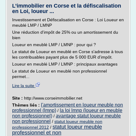
L’immobilier en Corse et la défiscalisation
en Loi, loueur ...
Investissement et Défiscalisation en Corse : Loi Loueur en
meublé LMP / LMNP
Une réduction d'impôt de 25% ou un amortissement du
bien
Loueur en meublé LMP / LMNP : pour qui ?
Le statut de Loueur en meublé en Corse s'adresse à tous
les contribuables payant plus de 5 000 EUR d'impôt.
Loueur en meublé LMP / LMNP : principaux avantages
Le statut de Loueur en meublé non professionnel
permet...
Lire la suite
Site :
http://www.corseimmobilier.net
l'amortissement en loueur meuble non
Thèmes liés :
professionnel (lmnp)
la loi lmnp (loueur en meuble
/
non professionnel)
avantage statut loueur meuble
/
non professionnel
/
statut loueur meuble non
statut loueur meuble
professionnel 2012
/
professionnel et non