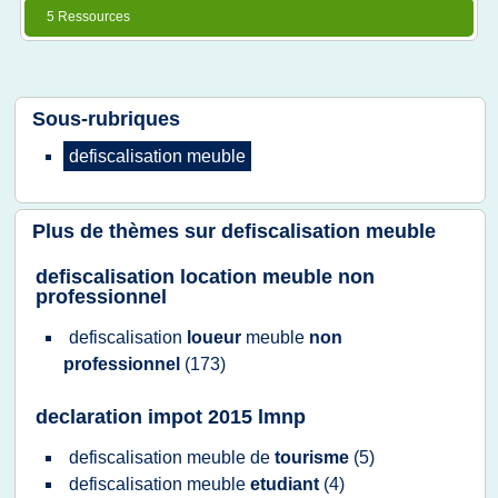
5 Ressources
Sous-rubriques
defiscalisation meuble
Plus de thèmes sur
defiscalisation meuble
defiscalisation location meuble non
professionnel
defiscalisation
loueur
meuble
non
professionnel
(173)
declaration impot 2015 lmnp
defiscalisation meuble
de
tourisme
(5)
defiscalisation meuble
etudiant
(4)