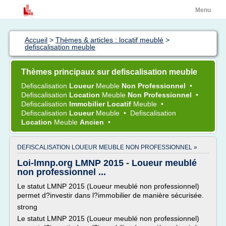
Menu
Accueil
>
Thèmes & articles : locatif meublé
>
defiscalisation meuble
Thèmes principaux sur defiscalisation meuble
Defiscalisation
Loueur
Meuble
Non Professionnel
•
Defiscalisation
Location
Meuble
Non Professionnel
•
Defiscalisation
Immobilier Locatif
Meuble
•
Defiscalisation
Loueur
Meuble
•
Defiscalisation
Location
Meuble
Ancien
•
DEFISCALISATION LOUEUR MEUBLE NON PROFESSIONNEL »
Loi-lmnp.org LMNP 2015 - Loueur meublé
non professionnel ...
Le statut LMNP 2015 (Loueur meublé non professionnel)
permet d?investir dans l?immobilier de manière sécurisée.
strong
Le statut LMNP 2015 (Loueur meublé non professionnel)