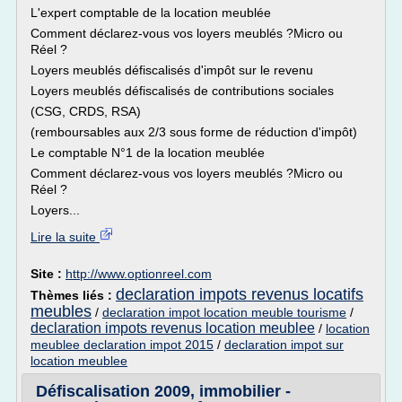
L'expert comptable de la location meublée
Comment déclarez-vous vos loyers meublés ?Micro ou
Réel ?
Loyers meublés défiscalisés d'impôt sur le revenu
Loyers meublés défiscalisés de contributions sociales
(CSG, CRDS, RSA)
(remboursables aux 2/3 sous forme de réduction d'impôt)
Le comptable N°1 de la location meublée
Comment déclarez-vous vos loyers meublés ?Micro ou
Réel ?
Loyers...
Lire la suite
Site :
http://www.optionreel.com
declaration impots revenus locatifs
Thèmes liés :
meubles
/
declaration impot location meuble tourisme
/
declaration impots revenus location meublee
/
location
meublee declaration impot 2015
/
declaration impot sur
location meublee
Défiscalisation 2009, immobilier -