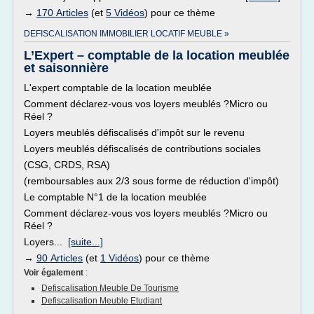
→
170 Articles
(et
5 Vidéos
) pour ce thème
DEFISCALISATION IMMOBILIER LOCATIF MEUBLE »
L’Expert – comptable de la location meublée
et saisonnière
L'expert comptable de la location meublée
Comment déclarez-vous vos loyers meublés ?Micro ou
Réel ?
Loyers meublés défiscalisés d'impôt sur le revenu
Loyers meublés défiscalisés de contributions sociales
(CSG, CRDS, RSA)
(remboursables aux 2/3 sous forme de réduction d'impôt)
Le comptable N°1 de la location meublée
Comment déclarez-vous vos loyers meublés ?Micro ou
Réel ?
Loyers...
[suite...]
→
90 Articles
(et
1 Vidéos
) pour ce thème
Voir également
:
Defiscalisation Meuble De Tourisme
Defiscalisation Meuble Etudiant